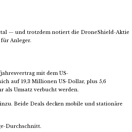
tal — und trotzdem notiert die DroneShield-Aktie
für Anleger.
fjahresvertrag mit dem US-
ch auf 19,3 Millionen US-Dollar, plus 5,6
hr als Umsatz verbucht werden.
inzu. Beide Deals decken mobile und stationäre
ge-Durchschnitt.