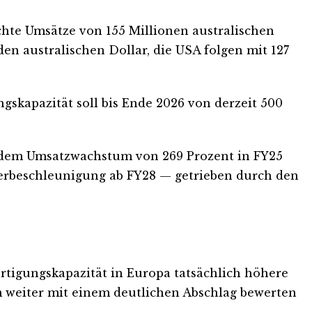
chte Umsätze von 155 Millionen australischen
rden australischen Dollar, die USA folgen mit 127
gskapazität soll bis Ende 2026 von derzeit 500
h dem Umsatzwachstum von 269 Prozent in FY25
derbeschleunigung ab FY28 — getrieben durch den
ertigungskapazität in Europa tatsächlich höhere
m weiter mit einem deutlichen Abschlag bewerten