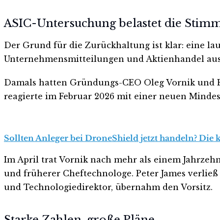
ASIC-Untersuchung belastet die Stim
Der Grund für die Zurückhaltung ist klar: eine l
Unternehmensmitteilungen und Aktienhandel au
Damals hatten Gründungs-CEO Oleg Vornik und Ex-
reagierte im Februar 2026 mit einer neuen Minde
Sollten Anleger bei DroneShield jetzt handeln? Die 
Im April trat Vornik nach mehr als einem Jahrze
und früherer Cheftechnologe. Peter James verlie
und Technologiedirektor, übernahm den Vorsitz.
Starke Zahlen, große Pläne