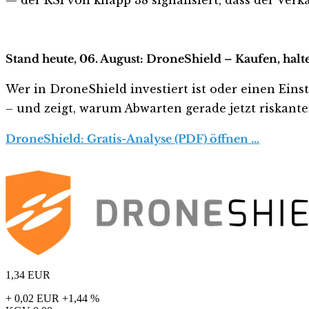
Stand heute, 06. August: DroneShield – Kaufen, halt
Wer in DroneShield investiert ist oder einen Einst
– und zeigt, warum Abwarten gerade jetzt riskanter 
DroneShield: Gratis-Analyse (PDF) öffnen …
1,34
EUR
+ 0,02 EUR
+1,44 %