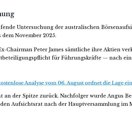
mung
aufende Untersuchung der australischen Börsenaufsi
s dem November 2025.
Chairman Peter James sämtliche ihre Aktien verkau
stbeteiligungspflicht für Führungskräfte — nach 
kostenlose Analyse vom 06. August ordnet die Lage ein
hnt an der Spitze zurück. Nachfolger wurde Angus 
ß den Aufsichtsrat nach der Hauptversammlung im