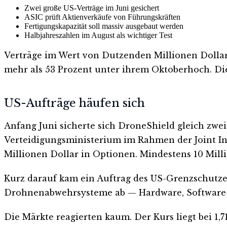
Zwei große US-Verträge im Juni gesichert
ASIC prüft Aktienverkäufe von Führungskräften
Fertigungskapazität soll massiv ausgebaut werden
Halbjahreszahlen im August als wichtiger Test
Verträge im Wert von Dutzenden Millionen Dollar
mehr als 53 Prozent unter ihrem Oktoberhoch. Die
US-Aufträge häufen sich
Anfang Juni sicherte sich DroneShield gleich zwei
Verteidigungsministerium im Rahmen der Joint Inte
Millionen Dollar in Optionen. Mindestens 10 Mill
Kurz darauf kam ein Auftrag des US-Grenzschutzes
Drohnenabwehrsysteme ab — Hardware, Software-
Die Märkte reagierten kaum. Der Kurs liegt bei 1