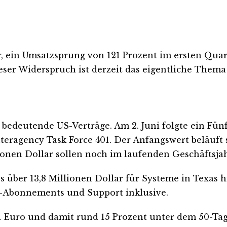
, ein Umsatzsprung von 121 Prozent im ersten Quar
ser Widerspruch ist derzeit das eigentliche Thema 
 bedeutende US-Verträge. Am 2. Juni folgte ein Fün
ragency Task Force 401. Der Anfangswert beläuft si
ionen Dollar sollen noch im laufenden Geschäftsja
 über 13,8 Millionen Dollar für Systeme in Texas h
Abonnements und Support inklusive.
,71 Euro und damit rund 15 Prozent unter dem 50-Ta