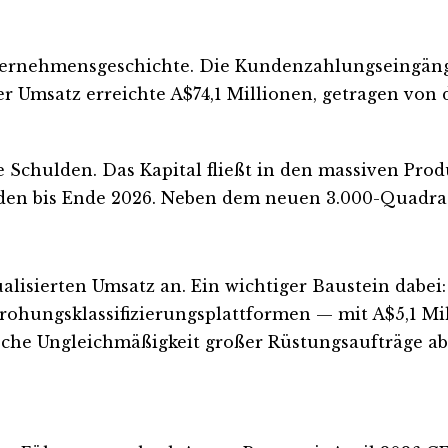
Unternehmensgeschichte. Die Kundenzahlungseingäng
r Umsatz erreichte A$74,1 Millionen, getragen von
ine Schulden. Das Kapital fließt in den massiven Pr
arden bis Ende 2026. Neben dem neuen 3.000-Quadr
lisierten Umsatz an. Ein wichtiger Baustein dabei:
rohungsklassifizierungsplattformen — mit A$5,1 M
pische Ungleichmäßigkeit großer Rüstungsaufträge a