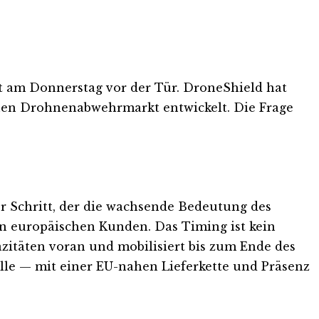
t am Donnerstag vor der Tür. DroneShield hat
hen Drohnenabwehrmarkt entwickelt. Die Frage
r Schritt, der die wachsende Bedeutung des
on europäischen Kunden. Das Timing ist kein
pazitäten voran und mobilisiert bis zum Ende des
elle — mit einer EU-nahen Lieferkette und Präsenz