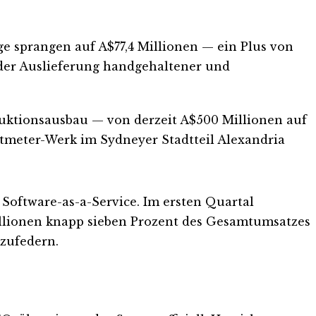
e sprangen auf A$77,4 Millionen — ein Plus von
 der Auslieferung handgehaltener und
oduktionsausbau — von derzeit A$500 Millionen auf
atmeter-Werk im Sydneyer Stadtteil Alexandria
 Software-as-a-Service. Im ersten Quartal
illionen knapp sieben Prozent des Gesamtumsatzes
bzufedern.