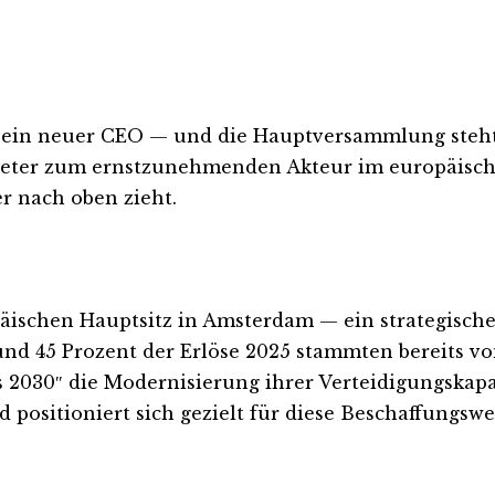
en, ein neuer CEO — und die Hauptversammlung steh
nbieter zum ernstzunehmenden Akteur im europäisc
r nach oben zieht.
äischen Hauptsitz in Amsterdam — ein strategische
und 45 Prozent der Erlöse 2025 stammten bereits v
ness 2030″ die Modernisierung ihrer Verteidigungska
d positioniert sich gezielt für diese Beschaffungsw