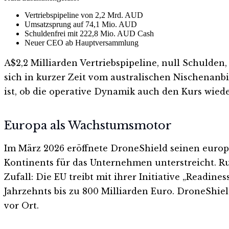
Vertriebspipeline von 2,2 Mrd. AUD
Umsatzsprung auf 74,1 Mio. AUD
Schuldenfrei mit 222,8 Mio. AUD Cash
Neuer CEO ab Hauptversammlung
A$2,2 Milliarden Vertriebspipeline, null Schuld
sich in kurzer Zeit vom australischen Nischena
ist, ob die operative Dynamik auch den Kurs wiede
Europa als Wachstumsmotor
Im März 2026 eröffnete DroneShield seinen europ
Kontinents für das Unternehmen unterstreicht. R
Zufall: Die EU treibt mit ihrer Initiative „Readi
Jahrzehnts bis zu 800 Milliarden Euro. DroneShiel
vor Ort.