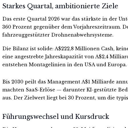
Starkes Quartal, ambitionierte Ziele
Das erste Quartal 2026 war das stärkste in der 
360 Prozent gegenüber dem Vorjahreszeitraum. De
fahrzeuggestützter Drohnenabwehrsysteme.
Die Bilanz ist solide: A$222,8 Millionen Cash, ke
eine angestrebte Jahreskapazität von A$2,4 Milli
entstehen Montagelinien in den USA und Europa.
Bis 2030 peilt das Management A$1 Milliarde annua
machten SaaS-Erlöse — darunter KI-gestützte Bed
aus. Der Zielwert liegt bei 30 Prozent, um die ty
Führungswechsel und Kursdruck