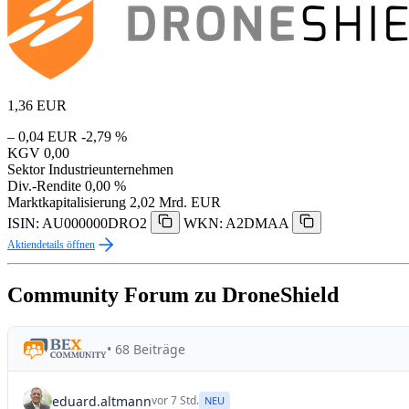
1,36
EUR
– 0,04 EUR
-2,79 %
KGV
0,00
Sektor
Industrieunternehmen
Div.-Rendite
0,00 %
Marktkapitalisierung
2,02 Mrd. EUR
ISIN: AU000000DRO2
WKN: A2DMAA
Aktiendetails öffnen
Community Forum zu DroneShield