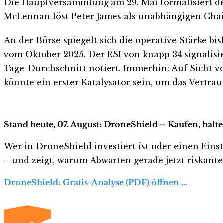
Die Hauptversammlung am 29. Mai formalisiert den
McLennan löst Peter James als unabhängigen Cha
An der Börse spiegelt sich die operative Stärke b
vom Oktober 2025. Der RSI von knapp 34 signalis
Tage-Durchschnitt notiert. Immerhin: Auf Sicht 
könnte ein erster Katalysator sein, um das Vertr
Stand heute, 07. August: DroneShield – Kaufen, halt
Wer in DroneShield investiert ist oder einen Einst
– und zeigt, warum Abwarten gerade jetzt riskanter 
DroneShield: Gratis-Analyse (PDF) öffnen …