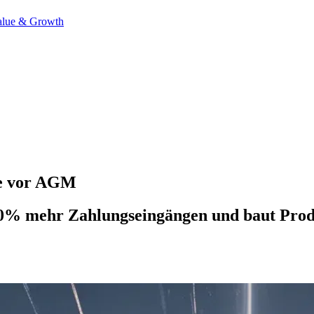
alue & Growth
ne vor AGM
60% mehr Zahlungseingängen und baut Prod