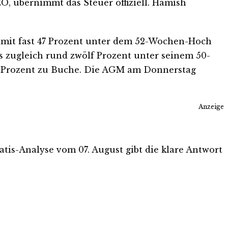
, übernimmt das Steuer offiziell. Hamish
d damit fast 47 Prozent unter dem 52-Wochen-Hoch
 zugleich rund zwölf Prozent unter seinem 50-
86 Prozent zu Buche. Die AGM am Donnerstag
Anzeige
ratis-Analyse vom 07. August gibt die klare Antwort