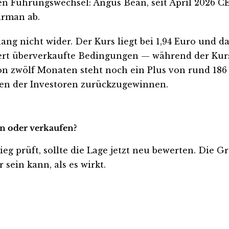
 Führungswechsel: Angus Bean, seit April 2026 CEO
irman ab.
islang nicht wider. Der Kurs liegt bei 1,94 Euro un
iert überverkaufte Bedingungen — während der Kurs
von zwölf Monaten steht noch ein Plus von rund 1
auen der Investoren zurückzugewinnen.
en oder verkaufen?
ieg prüft, sollte die Lage jetzt neu bewerten. Die G
sein kann, als es wirkt.