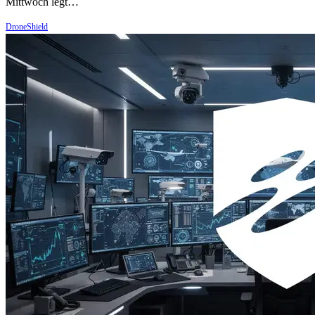
Mittwoch legt…
DroneShield