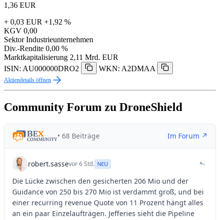
1,36
EUR
+ 0,03 EUR
+1,92 %
KGV
0,00
Sektor
Industrieunternehmen
Div.-Rendite
0,00 %
Marktkapitalisierung
2,11 Mrd. EUR
ISIN: AU000000DRO2
WKN: A2DMAA
Aktiendetails öffnen
Community Forum zu DroneShield