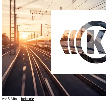
vor 5 Min.
·
Industrie