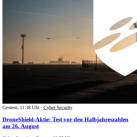
Gestern, 11:38 Uhr
·
Cyber Security
DroneShield-Aktie: Test vor den Halbjahreszahlen
am 26. August