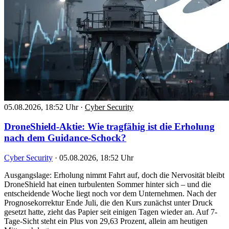
05.08.2026, 18:52 Uhr
·
Cyber Security
DroneShield-Aktie: Wie tragfähig ist die Erholung
nach dem Guidance-Schock?
Cyber Security
·
05.08.2026, 18:52 Uhr
Ausgangslage: Erholung nimmt Fahrt auf, doch die Nervosität bleibt
DroneShield hat einen turbulenten Sommer hinter sich – und die
entscheidende Woche liegt noch vor dem Unternehmen. Nach der
Prognosekorrektur Ende Juli, die den Kurs zunächst unter Druck
gesetzt hatte, zieht das Papier seit einigen Tagen wieder an. Auf 7-
Tage-Sicht steht ein Plus von 29,63 Prozent, allein am heutigen