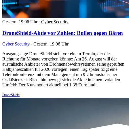
Gestern, 19:06 Uhr
·
Cyber Security
DroneShield-Aktie vor Zahlen: Bullen gegen Bären
Cyber Security
·
Gestern, 19:06 Uhr
Ausgangslage DroneShield steht vor einem Termin, der die
Richtung für Monate vorgeben könnte: Am 26. August will der
australische Anbieter von Drohnenabwehrsystemen seine geprüften
Halbjahreszahlen für 2026 vorlegen, einen Tag später folgt eine
Telefonkonferenz mit dem Management um 9 Uhr australischer
Ostküstenzeit. Bis dahin bewegt sich die Aktie in einem volatilen
Umfeld: Der Kurs notiert aktuell bei 1,35 Euro und…
DroneShield