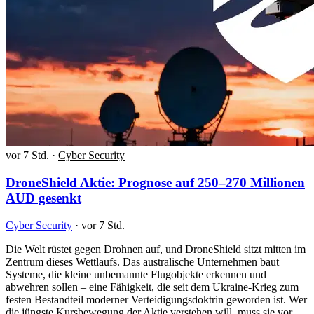
vor 7 Std.
·
Cyber Security
DroneShield Aktie: Prognose auf 250–270 Millionen
AUD gesenkt
Cyber Security
·
vor 7 Std.
Die Welt rüstet gegen Drohnen auf, und DroneShield sitzt mitten im
Zentrum dieses Wettlaufs. Das australische Unternehmen baut
Systeme, die kleine unbemannte Flugobjekte erkennen und
abwehren sollen – eine Fähigkeit, die seit dem Ukraine-Krieg zum
festen Bestandteil moderner Verteidigungsdoktrin geworden ist. Wer
die jüngste Kursbewegung der Aktie verstehen will, muss sie vor