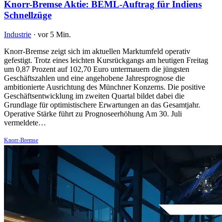
Knorr-Bremse Aktie: BEML-Auftrag für Indiens
Schnellzüge
Industrie
·
vor 5 Min.
Knorr-Bremse zeigt sich im aktuellen Marktumfeld operativ
gefestigt. Trotz eines leichten Kursrückgangs am heutigen Freitag
um 0,87 Prozent auf 102,70 Euro untermauern die jüngsten
Geschäftszahlen und eine angehobene Jahresprognose die
ambitionierte Ausrichtung des Münchner Konzerns. Die positive
Geschäftsentwicklung im zweiten Quartal bildet dabei die
Grundlage für optimistischere Erwartungen an das Gesamtjahr.
Operative Stärke führt zu Prognoseerhöhung Am 30. Juli
vermeldete…
Knorr-Bremse