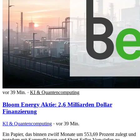
vor 39 Min.
·
KI & Quantencomputing
Bloom Energy Aktie: 2,6 Milliarden Dollar
Finanzierung
KI & Quantencomputing
·
vor 39 Min.
Ein Papier, das binnen zwölf Monate um 553,69 Prozent zulegt und
trotzdem mit Sammelklagen und Short-Seller-Vorwürfen zu