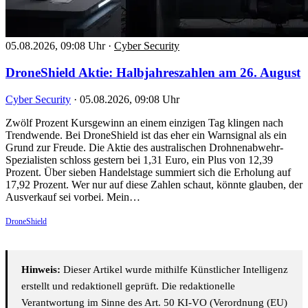
05.08.2026, 09:08 Uhr
·
Cyber Security
DroneShield Aktie: Halbjahreszahlen am 26. August
Cyber Security
·
05.08.2026, 09:08 Uhr
Zwölf Prozent Kursgewinn an einem einzigen Tag klingen nach
Trendwende. Bei DroneShield ist das eher ein Warnsignal als ein
Grund zur Freude. Die Aktie des australischen Drohnenabwehr-
Spezialisten schloss gestern bei 1,31 Euro, ein Plus von 12,39
Prozent. Über sieben Handelstage summiert sich die Erholung auf
17,92 Prozent. Wer nur auf diese Zahlen schaut, könnte glauben, der
Ausverkauf sei vorbei. Mein…
DroneShield
Hinweis:
Dieser Artikel wurde mithilfe Künstlicher Intelligenz
erstellt und redaktionell geprüft. Die redaktionelle
Verantwortung im Sinne des Art. 50 KI-VO (Verordnung (EU)