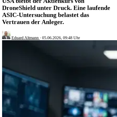
USA bleibt der Aktienkurs von
DroneShield unter Druck. Eine laufende
ASIC-Untersuchung belastet das
Vertrauen der Anleger.
Eduard Altmann
·
05.06.2026, 09:48 Uhr