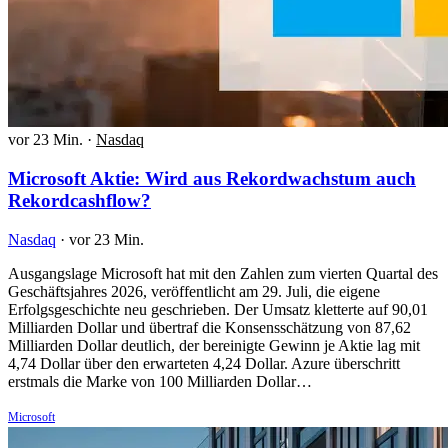
vor 23 Min.
·
Nasdaq
Microsoft Aktie: Wird aus Rekordwachstum auch
Rekordcashflow?
Nasdaq
·
vor 23 Min.
Ausgangslage Microsoft hat mit den Zahlen zum vierten Quartal des
Geschäftsjahres 2026, veröffentlicht am 29. Juli, die eigene
Erfolgsgeschichte neu geschrieben. Der Umsatz kletterte auf 90,01
Milliarden Dollar und übertraf die Konsensschätzung von 87,62
Milliarden Dollar deutlich, der bereinigte Gewinn je Aktie lag mit
4,74 Dollar über den erwarteten 4,24 Dollar. Azure überschritt
erstmals die Marke von 100 Milliarden Dollar…
Microsoft