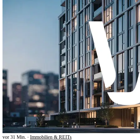
vor 31 Min.
·
Immobilien & REITs