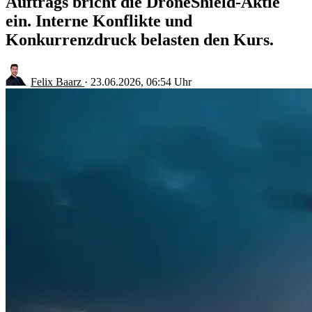
Auftrags bricht die DroneShield-Aktie
ein. Interne Konflikte und
Konkurrenzdruck belasten den Kurs.
Felix Baarz
·
23.06.2026, 06:54 Uhr