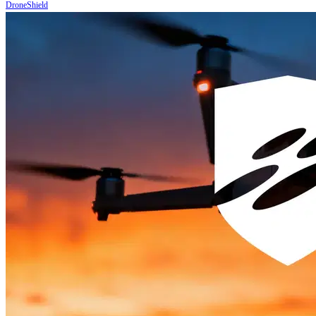
DroneShield