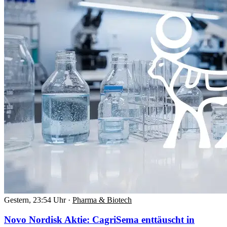
Gestern, 23:54 Uhr
·
Pharma & Biotech
Novo Nordisk Aktie: CagriSema enttäuscht in