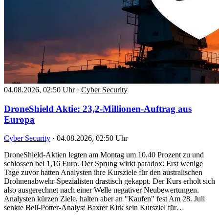
04.08.2026, 02:50 Uhr
·
Cyber Security
DroneShield Aktie: 23,2-Millionen-Auftrag aus
Europa
Cyber Security
·
04.08.2026, 02:50 Uhr
DroneShield-Aktien legten am Montag um 10,40 Prozent zu und
schlossen bei 1,16 Euro. Der Sprung wirkt paradox: Erst wenige
Tage zuvor hatten Analysten ihre Kursziele für den australischen
Drohnenabwehr-Spezialisten drastisch gekappt. Der Kurs erholt sich
also ausgerechnet nach einer Welle negativer Neubewertungen.
Analysten kürzen Ziele, halten aber an "Kaufen" fest Am 28. Juli
senkte Bell-Potter-Analyst Baxter Kirk sein Kursziel für…