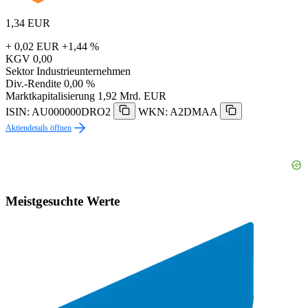
1,34
EUR
+ 0,02 EUR
+1,44 %
KGV
0,00
Sektor
Industrieunternehmen
Div.-Rendite
0,00 %
Marktkapitalisierung
1,92 Mrd. EUR
ISIN: AU000000DRO2
WKN: A2DMAA
Aktiendetails öffnen
Meistgesuchte Werte