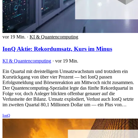
vor 19 Min.
·
KI & Quantencomputing
IonQ Aktie: Rekordumsatz, Kurs im Minus
KI & Quantencomputing
·
vor 19 Min.
Ein Quartal mit dreistelligem Umsatzwachstum und trotzdem ein
Kursrückgang von über vier Prozent — bei IonQ passen
Erfolgsmeldung und Börsenreaktion am Mittwoch nicht zusammen.
Der Quantencomputing-Spezialist legte das fünfte Rekordquartal in
Folge vor, doch Anleger blickten offenbar genauer auf die
Verlustseite der Bilanz. Umsatz explodiert, Verlust auch IonQ setzte
im zweiten Quartal 80,1 Millionen Dollar um — ein Plus von…
IonQ