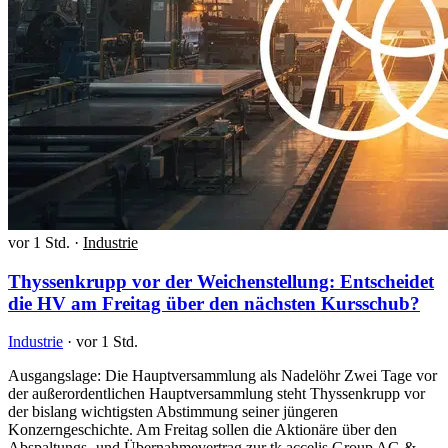
vor 1 Std.
·
Industrie
Thyssenkrupp vor der Weichenstellung: Entscheidet
die HV am Freitag über den nächsten Kursschub?
Industrie
·
vor 1 Std.
Ausgangslage: Die Hauptversammlung als Nadelöhr Zwei Tage vor
der außerordentlichen Hauptversammlung steht Thyssenkrupp vor
der bislang wichtigsten Abstimmung seiner jüngeren
Konzerngeschichte. Am Freitag sollen die Aktionäre über den
Abspaltungs- und Übernahmevertrag zur tk accelis Group AG &