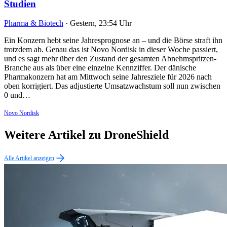
Studien
Pharma & Biotech
·
Gestern, 23:54 Uhr
Ein Konzern hebt seine Jahresprognose an – und die Börse straft ihn
trotzdem ab. Genau das ist Novo Nordisk in dieser Woche passiert,
und es sagt mehr über den Zustand der gesamten Abnehmspritzen-
Branche aus als über eine einzelne Kennziffer. Der dänische
Pharmakonzern hat am Mittwoch seine Jahresziele für 2026 nach
oben korrigiert. Das adjustierte Umsatzwachstum soll nun zwischen
0 und…
Novo Nordisk
Weitere Artikel zu DroneShield
Alle Artikel anzeigen