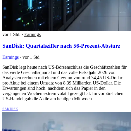
vor 1 Std.
·
Earnings
SanDisk: Quartalsziffer nach 56-Prozent-Absturz
Earnings
·
vor 1 Std.
SanDisk legt heute nach US-Börsenschluss die Geschäftszahlen für
das vierte Geschäftsquartal und das volle Fiskaljahr 2026 vor.
Analysten rechnen mit einem Gewinn von rund 34,45 US-Dollar
pro Aktie bei einem Umsatz von 8,39 Milliarden US-Dollar. Die
Erwartungen sind hoch, nachdem sich das Papier in den
vergangenen Wochen extrem volatil gezeigt hat. Im vorbörslichen
US-Handel gab die Aktie am heutigen Mittwoch…
SANDISK