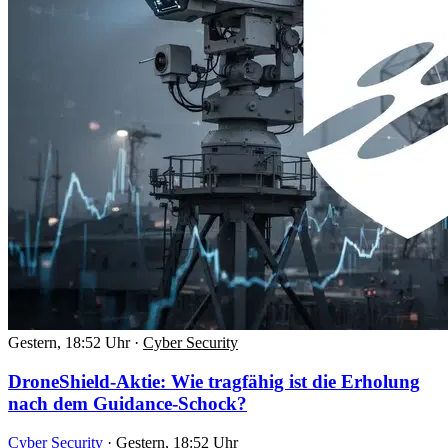
Gestern, 18:52 Uhr
·
Cyber Security
DroneShield-Aktie: Wie tragfähig ist die Erholung
nach dem Guidance-Schock?
Cyber Security
·
Gestern, 18:52 Uhr