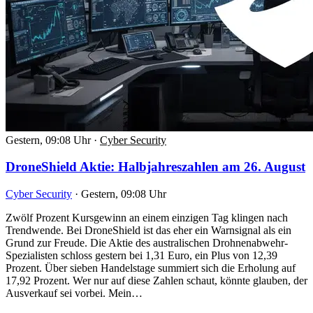
Gestern, 09:08 Uhr
·
Cyber Security
DroneShield Aktie: Halbjahreszahlen am 26. August
Cyber Security
·
Gestern, 09:08 Uhr
Zwölf Prozent Kursgewinn an einem einzigen Tag klingen nach
Trendwende. Bei DroneShield ist das eher ein Warnsignal als ein
Grund zur Freude. Die Aktie des australischen Drohnenabwehr-
Spezialisten schloss gestern bei 1,31 Euro, ein Plus von 12,39
Prozent. Über sieben Handelstage summiert sich die Erholung auf
17,92 Prozent. Wer nur auf diese Zahlen schaut, könnte glauben, der
Ausverkauf sei vorbei. Mein…