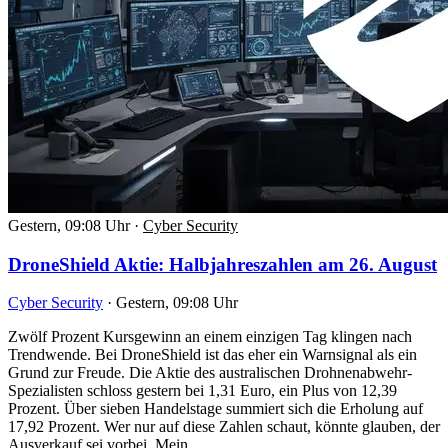
Gestern, 09:08 Uhr
·
Cyber Security
DroneShield Aktie: Halbjahreszahlen am 26. August
Cyber Security
·
Gestern, 09:08 Uhr
Zwölf Prozent Kursgewinn an einem einzigen Tag klingen nach
Trendwende. Bei DroneShield ist das eher ein Warnsignal als ein
Grund zur Freude. Die Aktie des australischen Drohnenabwehr-
Spezialisten schloss gestern bei 1,31 Euro, ein Plus von 12,39
Prozent. Über sieben Handelstage summiert sich die Erholung auf
17,92 Prozent. Wer nur auf diese Zahlen schaut, könnte glauben, der
Ausverkauf sei vorbei. Mein…