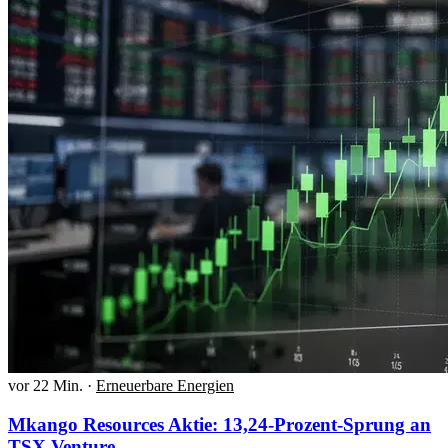
vor 22 Min.
·
Erneuerbare Energien
Mkango Resources Aktie: 13,24-Prozent-Sprung an
TSX Venture