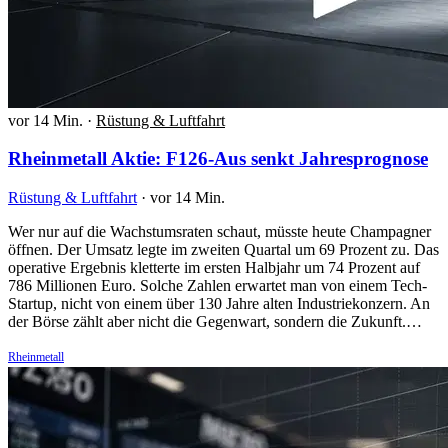
vor 14 Min.
·
Rüstung & Luftfahrt
Rheinmetall Aktie: F126-Aus senkt Jahresprognose
Rüstung & Luftfahrt
·
vor 14 Min.
Wer nur auf die Wachstumsraten schaut, müsste heute Champagner
öffnen. Der Umsatz legte im zweiten Quartal um 69 Prozent zu. Das
operative Ergebnis kletterte im ersten Halbjahr um 74 Prozent auf
786 Millionen Euro. Solche Zahlen erwartet man von einem Tech-
Startup, nicht von einem über 130 Jahre alten Industriekonzern. An
der Börse zählt aber nicht die Gegenwart, sondern die Zukunft.…
Rheinmetall