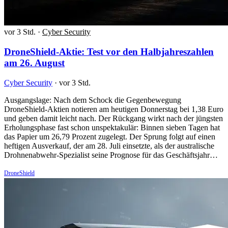
vor 3 Std.
·
Cyber Security
DroneShield-Aktie: Test vor den Halbjahreszahlen
am 26. August
Cyber Security
·
vor 3 Std.
Ausgangslage: Nach dem Schock die Gegenbewegung
DroneShield-Aktien notieren am heutigen Donnerstag bei 1,38 Euro
und geben damit leicht nach. Der Rückgang wirkt nach der jüngsten
Erholungsphase fast schon unspektakulär: Binnen sieben Tagen hat
das Papier um 26,79 Prozent zugelegt. Der Sprung folgt auf einen
heftigen Ausverkauf, der am 28. Juli einsetzte, als der australische
Drohnenabwehr-Spezialist seine Prognose für das Geschäftsjahr…
DroneShield