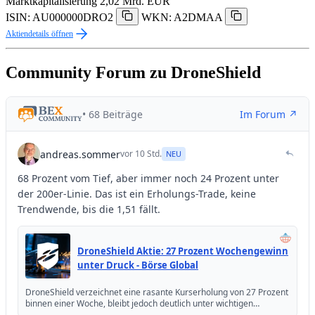
Marktkapitalisierung
2,02 Mrd. EUR
ISIN: AU000000DRO2
WKN: A2DMAA
Aktiendetails öffnen
Community Forum zu DroneShield