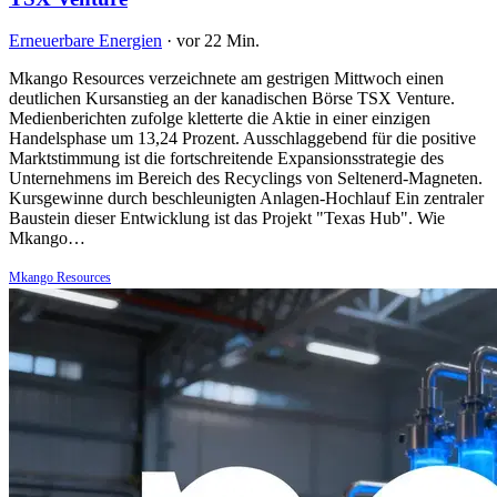
Erneuerbare Energien
·
vor 22 Min.
Mkango Resources verzeichnete am gestrigen Mittwoch einen
deutlichen Kursanstieg an der kanadischen Börse TSX Venture.
Medienberichten zufolge kletterte die Aktie in einer einzigen
Handelsphase um 13,24 Prozent. Ausschlaggebend für die positive
Marktstimmung ist die fortschreitende Expansionsstrategie des
Unternehmens im Bereich des Recyclings von Seltenerd-Magneten.
Kursgewinne durch beschleunigten Anlagen-Hochlauf Ein zentraler
Baustein dieser Entwicklung ist das Projekt "Texas Hub". Wie
Mkango…
Mkango Resources