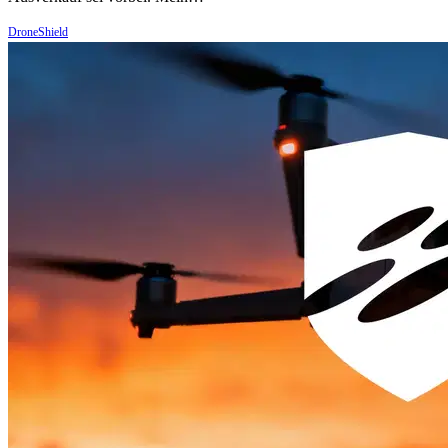
DroneShield