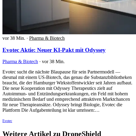
vor 38 Min.
·
Pharma & Biotech
Evotec Aktie: Neuer KI-Pakt mit Odyssey
Pharma & Biotech
·
vor 38 Min.
Evotec sucht die nächste Blaupause für sein Partnermodell —
diesmal mit einem US-Biotech, das genau die Substanzbibliotheken
braucht, die der Hamburger Wirkstoffentwickler seit Jahren aufbaut.
Die neue Kooperation mit Odyssey Therapeutics zielt auf
Autoimmun- und Entzündungserkrankungen, ein Feld mit hohem
medizinischem Bedarf und entsprechend attraktiven Marktchancen
für neue Therapieansätze. Odyssey bringt Biologie, Evotec die
Plattform Die Aufgabenteilung ist klar umrissen:…
Evotec
Weitere Artikel zu DroneShield