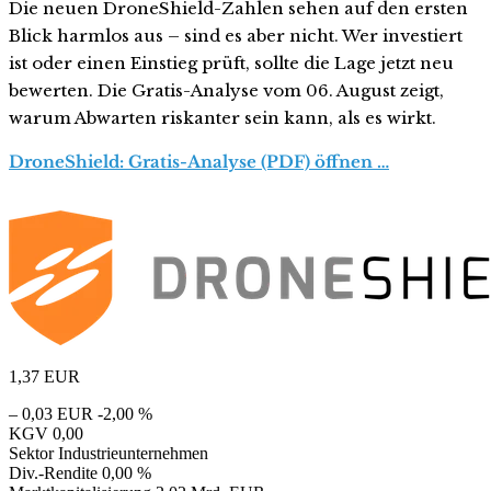
Die neuen DroneShield-Zahlen sehen auf den ersten
Blick harmlos aus – sind es aber nicht. Wer investiert
ist oder einen Einstieg prüft, sollte die Lage jetzt neu
bewerten. Die Gratis-Analyse vom 06. August zeigt,
warum Abwarten riskanter sein kann, als es wirkt.
DroneShield: Gratis-Analyse (PDF) öffnen …
1,37
EUR
– 0,03 EUR
-2,00 %
KGV
0,00
Sektor
Industrieunternehmen
Div.-Rendite
0,00 %