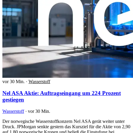
vor 30 Min.
·
Wasserstoff
Nel ASA Aktie: Auftragseingang um 224 Prozent
gestiegen
Wasserstoff
·
vor 30 Min.
Der norwegische Wasserstoffkonzern Nel ASA gerät weiter unter
Druck. JPMorgan senkte gestern das Kursziel für die Aktie von 2,90
auf 1,80 norwegische Kronen und beließ die Einstufung bei