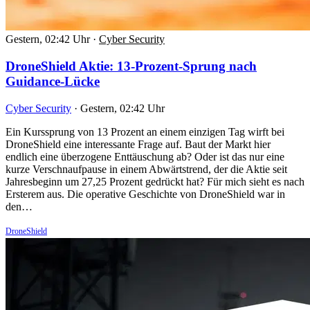
Gestern, 02:42 Uhr
·
Cyber Security
DroneShield Aktie: 13-Prozent-Sprung nach
Guidance-Lücke
Cyber Security
·
Gestern, 02:42 Uhr
Ein Kurssprung von 13 Prozent an einem einzigen Tag wirft bei
DroneShield eine interessante Frage auf. Baut der Markt hier
endlich eine überzogene Enttäuschung ab? Oder ist das nur eine
kurze Verschnaufpause in einem Abwärtstrend, der die Aktie seit
Jahresbeginn um 27,25 Prozent gedrückt hat? Für mich sieht es nach
Ersterem aus. Die operative Geschichte von DroneShield war in
den…
DroneShield