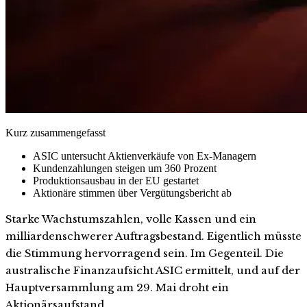
Kurz zusammengefasst
ASIC untersucht Aktienverkäufe von Ex-Managern
Kundenzahlungen steigen um 360 Prozent
Produktionsausbau in der EU gestartet
Aktionäre stimmen über Vergütungsbericht ab
Starke Wachstumszahlen, volle Kassen und ein
milliardenschwerer Auftragsbestand. Eigentlich müsste
die Stimmung hervorragend sein. Im Gegenteil. Die
australische Finanzaufsicht ASIC ermittelt, und auf der
Hauptversammlung am 29. Mai droht ein
Aktionärsaufstand.