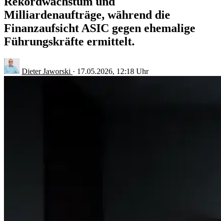
Rekordwachstum und
Milliardenaufträge, während die
Finanzaufsicht ASIC gegen ehemalige
Führungskräfte ermittelt.
Dieter Jaworski
·
17.05.2026, 12:18 Uhr