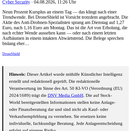
Cyber Security
·
04.08.2026, 11:26 Uhr
Neun Prozent Kursplus an einem Tag — das klingt nach einer
Trendwende. Bei DroneShield ist Vorsicht trotzdem angebracht. Die
Aktie des Anti-Drohnen-Spezialisten sprang am Dienstag auf 1,27
Euro, nach 1,16 Euro am Montag. Das ist die Art von Erholung, die
nach echter Wende aussehen kann — oder nach einem letzten
Aufbäumen in einem intakten Abwärtstrend. Die Belege sprechen
bislang eher…
DroneShield
Hinweis:
Dieser Artikel wurde mithilfe Künstlicher Intelligenz
erstellt und redaktionell geprüft. Die redaktionelle
Verantwortung im Sinne des Art. 50 KI-VO (Verordnung (EU)
2024/1689) trägt die
DNV Media GmbH
. Die auf Stock-
World bereitgestellten Informationen stellen keine Anlage-
oder Finanzberatung dar und sind nicht als Kauf- oder
Verkaufsempfehlung zu verstehen. Sie ersetzen keine
individuelle, fachkundige Beratung. Jede Anlageentscheidung
erfolgt auf eigenes Risiko.