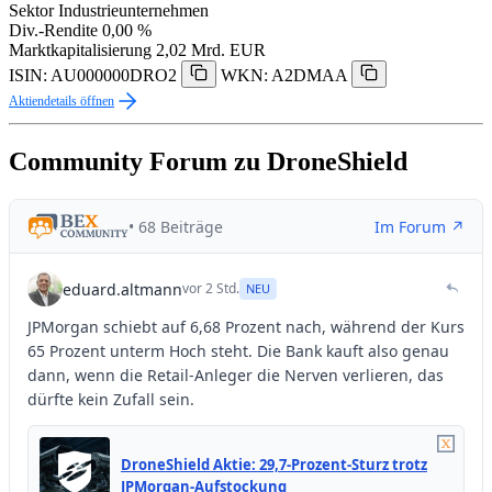
Sektor
Industrieunternehmen
Div.-Rendite
0,00 %
Marktkapitalisierung
2,02 Mrd. EUR
ISIN: AU000000DRO2
WKN: A2DMAA
Aktiendetails öffnen
Community Forum zu DroneShield