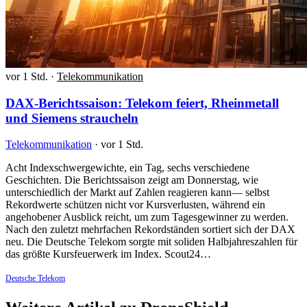
vor 1 Std.
·
Telekommunikation
DAX-Berichtssaison: Telekom feiert, Rheinmetall
und Siemens straucheln
Telekommunikation
·
vor 1 Std.
Acht Indexschwergewichte, ein Tag, sechs verschiedene
Geschichten. Die Berichtssaison zeigt am Donnerstag, wie
unterschiedlich der Markt auf Zahlen reagieren kann— selbst
Rekordwerte schützen nicht vor Kursverlusten, während ein
angehobener Ausblick reicht, um zum Tagesgewinner zu werden.
Nach den zuletzt mehrfachen Rekordständen sortiert sich der DAX
neu. Die Deutsche Telekom sorgte mit soliden Halbjahreszahlen für
das größte Kursfeuerwerk im Index. Scout24…
Deutsche Telekom