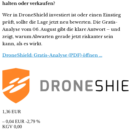
halten oder verkaufen?
Wer in DroneShield investiert ist oder einen Einstieg
prüft, sollte die Lage jetzt neu bewerten. Die Gratis-
Analyse vom 06. August gibt die klare Antwort – und
zeigt, warum Abwarten gerade jetzt riskanter sein
kann, als es wirkt.
DroneShield: Gratis-Analyse (PDF) öffnen …
1,36
EUR
– 0,04 EUR
-2,79 %
KGV
0,00