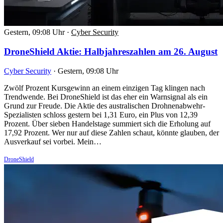
Gestern, 09:08 Uhr
·
Cyber Security
DroneShield Aktie: Halbjahreszahlen am 26. August
Cyber Security
·
Gestern, 09:08 Uhr
Zwölf Prozent Kursgewinn an einem einzigen Tag klingen nach
Trendwende. Bei DroneShield ist das eher ein Warnsignal als ein
Grund zur Freude. Die Aktie des australischen Drohnenabwehr-
Spezialisten schloss gestern bei 1,31 Euro, ein Plus von 12,39
Prozent. Über sieben Handelstage summiert sich die Erholung auf
17,92 Prozent. Wer nur auf diese Zahlen schaut, könnte glauben, der
Ausverkauf sei vorbei. Mein…
DroneShield