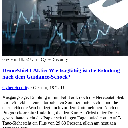
Gestern, 18:52 Uhr
·
Cyber Security
DroneShield-Aktie: Wie tragfähig ist die Erholung
nach dem Guidance-Schock?
Cyber Security
·
Gestern, 18:52 Uhr
Ausgangslage: Erholung nimmt Fahrt auf, doch die Nervosität bleibt
DroneShield hat einen turbulenten Sommer hinter sich – und die
entscheidende Woche liegt noch vor dem Unternehmen. Nach der
Prognosekorrektur Ende Juli, die den Kurs zunächst unter Druck
gesetzt hatte, zieht das Papier seit einigen Tagen wieder an. Auf 7-
Tage-Sicht steht ein Plus von 29,63 Prozent, allein am heutigen