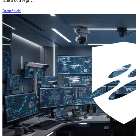
Mittwoch legt…
DroneShield