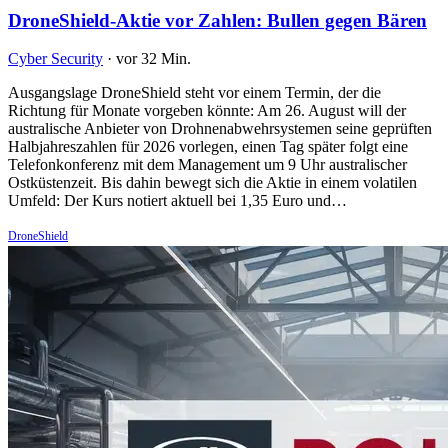
DroneShield-Aktie vor Zahlen: Bullen gegen Bären
Cyber Security
·
vor 32 Min.
Ausgangslage DroneShield steht vor einem Termin, der die
Richtung für Monate vorgeben könnte: Am 26. August will der
australische Anbieter von Drohnenabwehrsystemen seine geprüften
Halbjahreszahlen für 2026 vorlegen, einen Tag später folgt eine
Telefonkonferenz mit dem Management um 9 Uhr australischer
Ostküstenzeit. Bis dahin bewegt sich die Aktie in einem volatilen
Umfeld: Der Kurs notiert aktuell bei 1,35 Euro und…
DroneShield