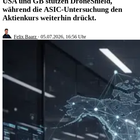
USA und GB stützen DroneShield,
während die ASIC-Untersuchung den
Aktienkurs weiterhin drückt.
Felix Baarz
·
05.07.2026, 16:56 Uhr