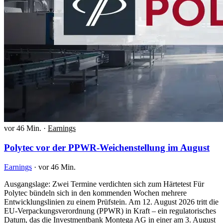
vor 46 Min.
·
Earnings
Polytec vor der PPWR-Weichenstellung im August
Earnings
·
vor 46 Min.
Ausgangslage: Zwei Termine verdichten sich zum Härtetest Für
Polytec bündeln sich in den kommenden Wochen mehrere
Entwicklungslinien zu einem Prüfstein. Am 12. August 2026 tritt die
EU-Verpackungsverordnung (PPWR) in Kraft – ein regulatorisches
Datum, das die Investmentbank Montega AG in einer am 3. August