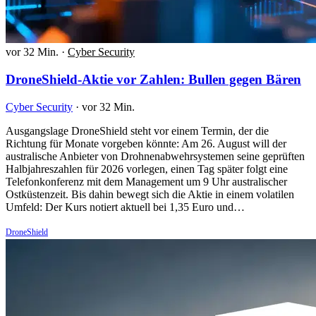
vor 32 Min.
·
Cyber Security
DroneShield-Aktie vor Zahlen: Bullen gegen Bären
Cyber Security
·
vor 32 Min.
Ausgangslage DroneShield steht vor einem Termin, der die
Richtung für Monate vorgeben könnte: Am 26. August will der
australische Anbieter von Drohnenabwehrsystemen seine geprüften
Halbjahreszahlen für 2026 vorlegen, einen Tag später folgt eine
Telefonkonferenz mit dem Management um 9 Uhr australischer
Ostküstenzeit. Bis dahin bewegt sich die Aktie in einem volatilen
Umfeld: Der Kurs notiert aktuell bei 1,35 Euro und…
DroneShield