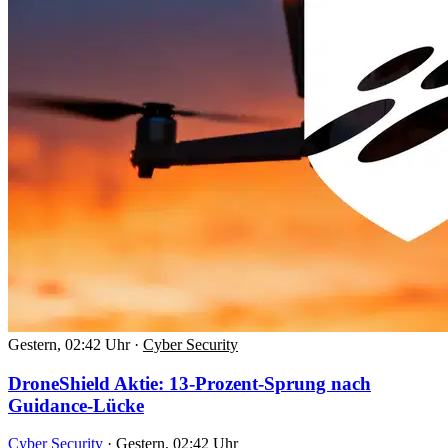
Gestern, 02:42 Uhr
·
Cyber Security
DroneShield Aktie: 13-Prozent-Sprung nach
Guidance-Lücke
Cyber Security
·
Gestern, 02:42 Uhr