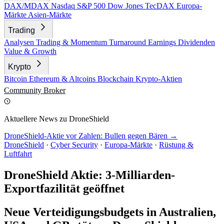
DAX/MDAX
Nasdaq
S&P 500
Dow Jones
TecDAX
Europa-
Märkte
Asien-Märkte
Trading
Analysen
Trading & Momentum
Turnaround
Earnings
Dividenden
Value & Growth
Krypto
Bitcoin
Ethereum & Altcoins
Blockchain
Krypto-Aktien
Community
Broker
Aktuellere News zu DroneShield
DroneShield-Aktie vor Zahlen: Bullen gegen Bären →
DroneShield
·
Cyber Security
·
Europa-Märkte
·
Rüstung &
Luftfahrt
DroneShield Aktie: 3-Milliarden-
Exportfazilität geöffnet
Neue Verteidigungsbudgets in Australien,