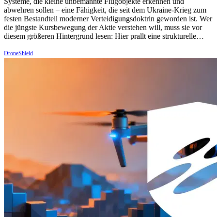
Systeme, die kleine unbemannte Flugobjekte erkennen und
abwehren sollen – eine Fähigkeit, die seit dem Ukraine-Krieg zum
festen Bestandteil moderner Verteidigungsdoktrin geworden ist. Wer
die jüngste Kursbewegung der Aktie verstehen will, muss sie vor
diesem größeren Hintergrund lesen: Hier prallt eine strukturelle…
DroneShield