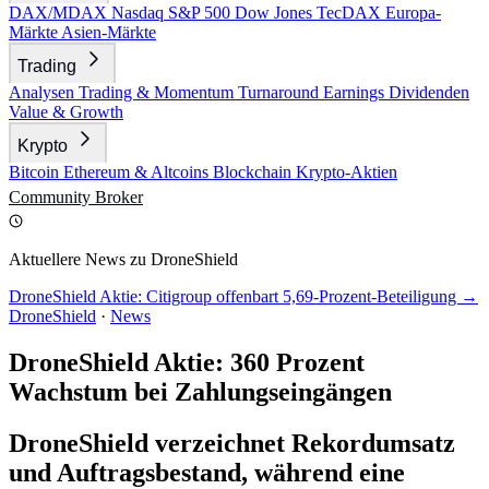
DAX/MDAX
Nasdaq
S&P 500
Dow Jones
TecDAX
Europa-
Märkte
Asien-Märkte
Trading
Analysen
Trading & Momentum
Turnaround
Earnings
Dividenden
Value & Growth
Krypto
Bitcoin
Ethereum & Altcoins
Blockchain
Krypto-Aktien
Community
Broker
Aktuellere News zu DroneShield
DroneShield Aktie: Citigroup offenbart 5,69-Prozent-Beteiligung →
DroneShield
·
News
DroneShield Aktie: 360 Prozent
Wachstum bei Zahlungseingängen
DroneShield verzeichnet Rekordumsatz
und Auftragsbestand, während eine