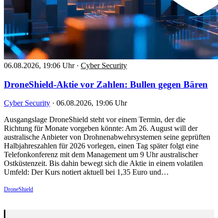
06.08.2026, 19:06 Uhr
·
Cyber Security
DroneShield-Aktie vor Zahlen: Bullen gegen Bären
Cyber Security
·
06.08.2026, 19:06 Uhr
Ausgangslage DroneShield steht vor einem Termin, der die
Richtung für Monate vorgeben könnte: Am 26. August will der
australische Anbieter von Drohnenabwehrsystemen seine geprüften
Halbjahreszahlen für 2026 vorlegen, einen Tag später folgt eine
Telefonkonferenz mit dem Management um 9 Uhr australischer
Ostküstenzeit. Bis dahin bewegt sich die Aktie in einem volatilen
Umfeld: Der Kurs notiert aktuell bei 1,35 Euro und…
DroneShield