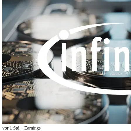
vor 1 Std.
·
Earnings