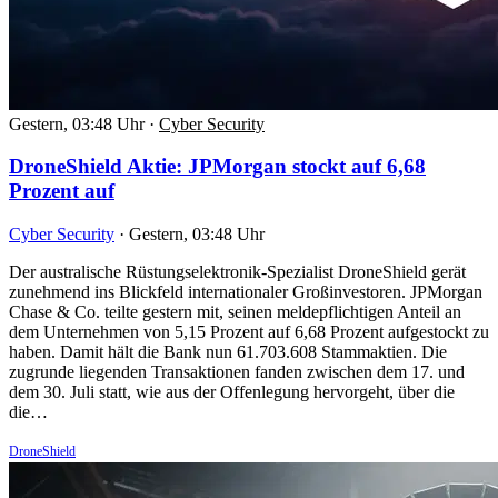
Gestern, 03:48 Uhr
·
Cyber Security
DroneShield Aktie: JPMorgan stockt auf 6,68
Prozent auf
Cyber Security
·
Gestern, 03:48 Uhr
Der australische Rüstungselektronik-Spezialist DroneShield gerät
zunehmend ins Blickfeld internationaler Großinvestoren. JPMorgan
Chase & Co. teilte gestern mit, seinen meldepflichtigen Anteil an
dem Unternehmen von 5,15 Prozent auf 6,68 Prozent aufgestockt zu
haben. Damit hält die Bank nun 61.703.608 Stammaktien. Die
zugrunde liegenden Transaktionen fanden zwischen dem 17. und
dem 30. Juli statt, wie aus der Offenlegung hervorgeht, über die
die…
DroneShield