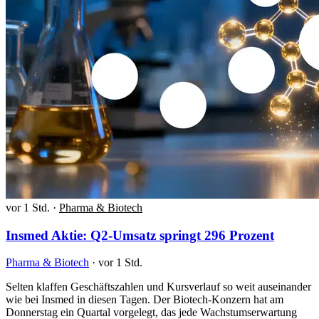
vor 1 Std.
·
Pharma & Biotech
Insmed Aktie: Q2-Umsatz springt 296 Prozent
Pharma & Biotech
·
vor 1 Std.
Selten klaffen Geschäftszahlen und Kursverlauf so weit auseinander
wie bei Insmed in diesen Tagen. Der Biotech-Konzern hat am
Donnerstag ein Quartal vorgelegt, das jede Wachstumserwartung