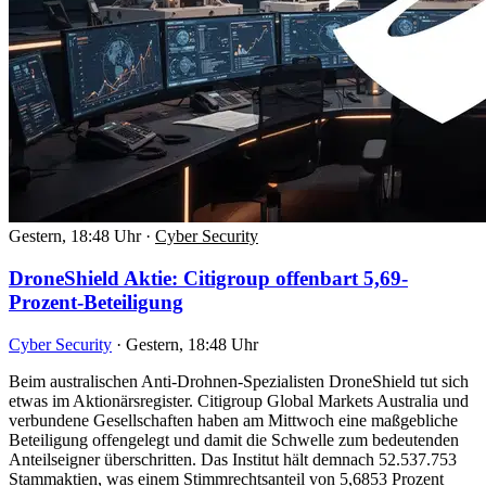
Gestern, 18:48 Uhr
·
Cyber Security
DroneShield Aktie: Citigroup offenbart 5,69-
Prozent-Beteiligung
Cyber Security
·
Gestern, 18:48 Uhr
Beim australischen Anti-Drohnen-Spezialisten DroneShield tut sich
etwas im Aktionärsregister. Citigroup Global Markets Australia und
verbundene Gesellschaften haben am Mittwoch eine maßgebliche
Beteiligung offengelegt und damit die Schwelle zum bedeutenden
Anteilseigner überschritten. Das Institut hält demnach 52.537.753
Stammaktien, was einem Stimmrechtsanteil von 5,6853 Prozent