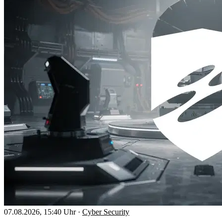
07.08.2026, 15:40 Uhr
·
Cyber Security