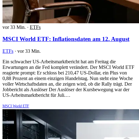
vor 33 Min.
·
ETFs
MSCI World ETF: Inflationsdaten am 12. August
ETFs
·
vor 33 Min.
Ein schwacher US-Arbeitsmarktbericht hat am Freitag die
Erwartungen an die Fed komplett verändert. Der MSCI World ETF
reagierte prompt: Er schloss bei 210,47 US-Dollar, ein Plus von
0,88 Prozent an einem einzigen Handelstag. Nun steht eine Woche
voller Wirtschaftsdaten an, die zeigen wird, ob die Rally trägt. Der
Jobbericht als Auslöser Der Auslöser der Kursbewegung war der
US-Arbeitsmarktbericht für Juli.…
MSCI World ETF