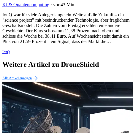
KI & Quantencomputing
·
vor 43 Min.
IonQ war für viele Anleger lange ein Wette auf die Zukunft – ein
"science project" mit beeindruckender Technologie, aber fraglichem
Geschäftsmodell. Die Zahlen vom Freitag erzählen eine andere
Geschichte. Der Kurs schoss um 11,38 Prozent nach oben und
schloss die Woche bei 38,41 Euro. Auf Wochensicht steht damit ein
Plus von 21,59 Prozent – ein Signal, dass der Markt die…
IonQ
Weitere Artikel zu DroneShield
Alle Artikel anzeigen