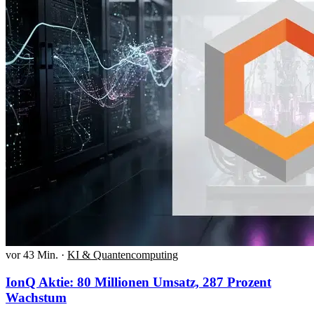
vor 43 Min.
·
KI & Quantencomputing
IonQ Aktie: 80 Millionen Umsatz, 287 Prozent
Wachstum