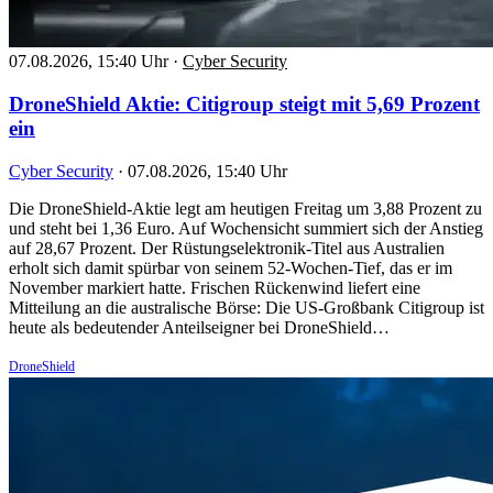
07.08.2026, 15:40 Uhr
·
Cyber Security
DroneShield Aktie: Citigroup steigt mit 5,69 Prozent
ein
Cyber Security
·
07.08.2026, 15:40 Uhr
Die DroneShield-Aktie legt am heutigen Freitag um 3,88 Prozent zu
und steht bei 1,36 Euro. Auf Wochensicht summiert sich der Anstieg
auf 28,67 Prozent. Der Rüstungselektronik-Titel aus Australien
erholt sich damit spürbar von seinem 52-Wochen-Tief, das er im
November markiert hatte. Frischen Rückenwind liefert eine
Mitteilung an die australische Börse: Die US-Großbank Citigroup ist
heute als bedeutender Anteilseigner bei DroneShield…
DroneShield