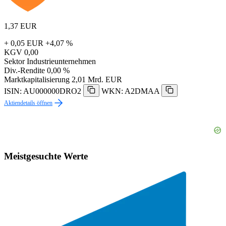
1,37
EUR
+ 0,05 EUR
+4,07 %
KGV
0,00
Sektor
Industrieunternehmen
Div.-Rendite
0,00 %
Marktkapitalisierung
2,01 Mrd. EUR
ISIN: AU000000DRO2
WKN: A2DMAA
Aktiendetails öffnen
Meistgesuchte Werte