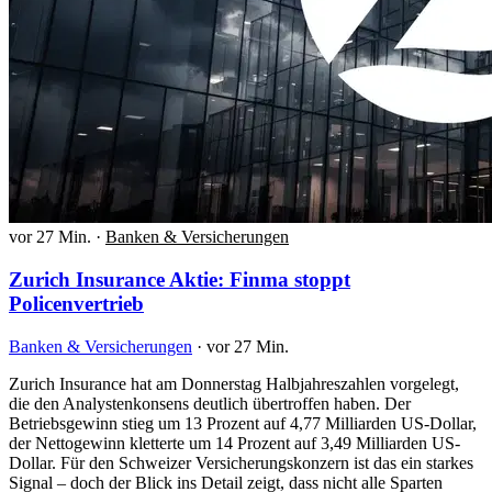
vor 27 Min.
·
Banken & Versicherungen
Zurich Insurance Aktie: Finma stoppt
Policenvertrieb
Banken & Versicherungen
·
vor 27 Min.
Zurich Insurance hat am Donnerstag Halbjahreszahlen vorgelegt,
die den Analystenkonsens deutlich übertroffen haben. Der
Betriebsgewinn stieg um 13 Prozent auf 4,77 Milliarden US-Dollar,
der Nettogewinn kletterte um 14 Prozent auf 3,49 Milliarden US-
Dollar. Für den Schweizer Versicherungskonzern ist das ein starkes
Signal – doch der Blick ins Detail zeigt, dass nicht alle Sparten