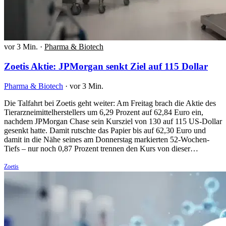
vor 3 Min.
·
Pharma & Biotech
Zoetis Aktie: JPMorgan senkt Ziel auf 115 Dollar
Pharma & Biotech
·
vor 3 Min.
Die Talfahrt bei Zoetis geht weiter: Am Freitag brach die Aktie des
Tierarzneimittelherstellers um 6,29 Prozent auf 62,84 Euro ein,
nachdem JPMorgan Chase sein Kursziel von 130 auf 115 US-Dollar
gesenkt hatte. Damit rutschte das Papier bis auf 62,30 Euro und
damit in die Nähe seines am Donnerstag markierten 52-Wochen-
Tiefs – nur noch 0,87 Prozent trennen den Kurs von dieser…
Zoetis