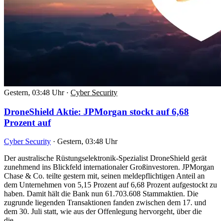
Gestern, 03:48 Uhr
·
Cyber Security
DroneShield Aktie: JPMorgan stockt auf 6,68
Prozent auf
Cyber Security
·
Gestern, 03:48 Uhr
Der australische Rüstungselektronik-Spezialist DroneShield gerät
zunehmend ins Blickfeld internationaler Großinvestoren. JPMorgan
Chase & Co. teilte gestern mit, seinen meldepflichtigen Anteil an
dem Unternehmen von 5,15 Prozent auf 6,68 Prozent aufgestockt zu
haben. Damit hält die Bank nun 61.703.608 Stammaktien. Die
zugrunde liegenden Transaktionen fanden zwischen dem 17. und
dem 30. Juli statt, wie aus der Offenlegung hervorgeht, über die
die…