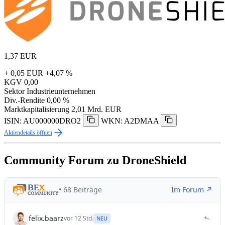
1,37
EUR
+ 0,05 EUR
+4,07 %
KGV
0,00
Sektor
Industrieunternehmen
Div.-Rendite
0,00 %
Marktkapitalisierung
2,01 Mrd. EUR
ISIN: AU000000DRO2
WKN: A2DMAA
Aktiendetails öffnen
Community Forum zu DroneShield