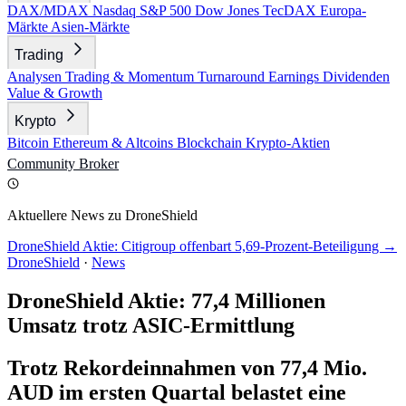
DAX/MDAX
Nasdaq
S&P 500
Dow Jones
TecDAX
Europa-
Märkte
Asien-Märkte
Trading
Analysen
Trading & Momentum
Turnaround
Earnings
Dividenden
Value & Growth
Krypto
Bitcoin
Ethereum & Altcoins
Blockchain
Krypto-Aktien
Community
Broker
Aktuellere News zu DroneShield
DroneShield Aktie: Citigroup offenbart 5,69-Prozent-Beteiligung →
DroneShield
·
News
DroneShield Aktie: 77,4 Millionen
Umsatz trotz ASIC-Ermittlung
Trotz Rekordeinnahmen von 77,4 Mio.
AUD im ersten Quartal belastet eine