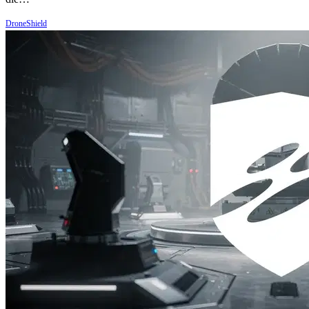
DroneShield