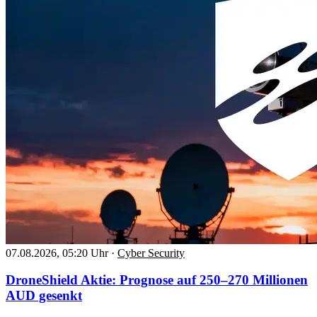
07.08.2026, 05:20 Uhr
·
Cyber Security
DroneShield Aktie: Prognose auf 250–270 Millionen
AUD gesenkt