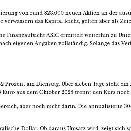
ierung von rund 823.000 neuen Aktien an der aust
erwässern das Kapital leicht, gelten aber als Zeic
che Finanzaufsicht ASIC ermittelt weiterhin zu Un
ch eigenen Angaben vollständig. Solange das Verfah
52 Prozent am Dienstag. Über sieben Tage steht ein 
65 Euro aus dem Oktober 2025 trennt den Kurs noch 
reich, aber noch nicht darin. Die annualisierte 30-
tralische Dollar. Ob daraus Umsatz wird, zeigt sich