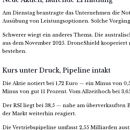
Am Dienstag beantragte das Unternehmen die Not
Ausübung von Leistungsoptionen. Solche Vorgänge v
Schwerer wiegt ein anderes Thema. Die australis
aus dem November 2025. DroneShield kooperiert na
bestehen.
Kurs unter Druck, Pipeline intakt
Die Aktie notiert bei 1,72 Euro — ein Minus von 0,
Minus von gut 11 Prozent. Vom Allzeithoch bei 3,
Der RSI liegt bei 38,5 — nahe am überverkauften Be
der Markt weiterhin reagiert.
Die Vertriebspipeline umfasst 2,55 Milliarden aus