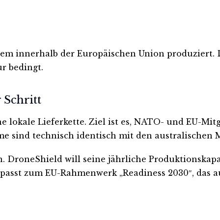
m innerhalb der Europäischen Union produziert. D
r bedingt.
 Schritt
e lokale Lieferkette. Ziel ist es, NATO- und EU-Mi
me sind technisch identisch mit den australischen 
. DroneShield will seine jährliche Produktionskapa
s passt zum EU-Rahmenwerk „Readiness 2030″, das au