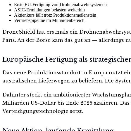
Erste EU-Fertigung von Drohnenabwehrsystemen
ASIC-Ermittlungen belasten weiterhin
Aktienkurs fällt trotz Produktionsmeilenstein
Vertriebspipeline im Milliardenbereich
DroneShield hat erstmals ein Drohnenabwehrsyste
Paris. An der Börse kam das gut an — allerdings nu
Europäische Fertigung als strategischer
Das neue Produktionsstandort in Europa nutzt ein
australischen Lieferwegen zu beliefern. Die Syste
Dahinter steckt ein ambitionierter Wachstumsplan
Milliarden US-Dollar bis Ende 2026 skalieren. Da
Verteidigungstechnologie setzt.
Neue Aktien, laufende Ermittlung