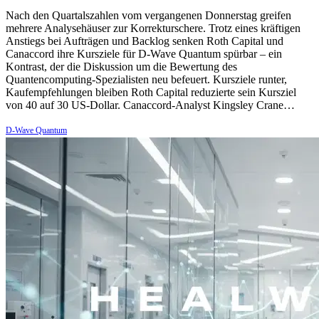
Nach den Quartalszahlen vom vergangenen Donnerstag greifen
mehrere Analysehäuser zur Korrekturschere. Trotz eines kräftigen
Anstiegs bei Aufträgen und Backlog senken Roth Capital und
Canaccord ihre Kursziele für D-Wave Quantum spürbar – ein
Kontrast, der die Diskussion um die Bewertung des
Quantencomputing-Spezialisten neu befeuert. Kursziele runter,
Kaufempfehlungen bleiben Roth Capital reduzierte sein Kursziel
von 40 auf 30 US-Dollar. Canaccord-Analyst Kingsley Crane…
D-Wave Quantum