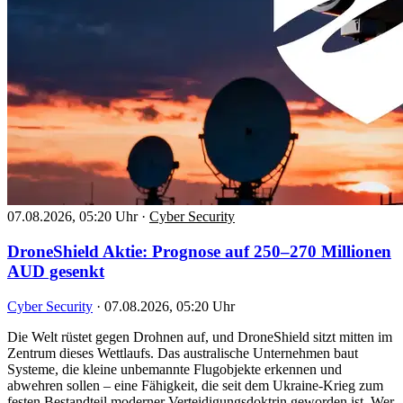
07.08.2026, 05:20 Uhr
·
Cyber Security
DroneShield Aktie: Prognose auf 250–270 Millionen
AUD gesenkt
Cyber Security
·
07.08.2026, 05:20 Uhr
Die Welt rüstet gegen Drohnen auf, und DroneShield sitzt mitten im
Zentrum dieses Wettlaufs. Das australische Unternehmen baut
Systeme, die kleine unbemannte Flugobjekte erkennen und
abwehren sollen – eine Fähigkeit, die seit dem Ukraine-Krieg zum
festen Bestandteil moderner Verteidigungsdoktrin geworden ist. Wer