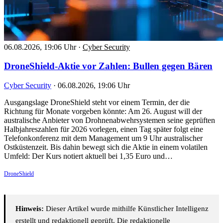
06.08.2026, 19:06 Uhr
·
Cyber Security
DroneShield-Aktie vor Zahlen: Bullen gegen Bären
Cyber Security
·
06.08.2026, 19:06 Uhr
Ausgangslage DroneShield steht vor einem Termin, der die
Richtung für Monate vorgeben könnte: Am 26. August will der
australische Anbieter von Drohnenabwehrsystemen seine geprüften
Halbjahreszahlen für 2026 vorlegen, einen Tag später folgt eine
Telefonkonferenz mit dem Management um 9 Uhr australischer
Ostküstenzeit. Bis dahin bewegt sich die Aktie in einem volatilen
Umfeld: Der Kurs notiert aktuell bei 1,35 Euro und…
DroneShield
Hinweis:
Dieser Artikel wurde mithilfe Künstlicher Intelligenz
erstellt und redaktionell geprüft. Die redaktionelle