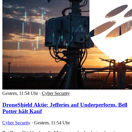
Gestern, 11:54 Uhr
·
Cyber Security
DroneShield Aktie: Jefferies auf Underperform, Bell
Potter hält Kauf
Cyber Security
·
Gestern, 11:54 Uhr