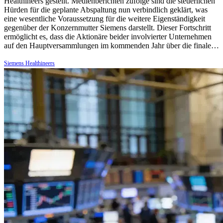
Healthineers gestellt. Medienberichten zufolge sind die steuerlichen
Hürden für die geplante Abspaltung nun verbindlich geklärt, was
eine wesentliche Voraussetzung für die weitere Eigenständigkeit
gegenüber der Konzernmutter Siemens darstellt. Dieser Fortschritt
ermöglicht es, dass die Aktionäre beider involvierter Unternehmen
auf den Hauptversammlungen im kommenden Jahr über die finale…
Siemens Healthineers