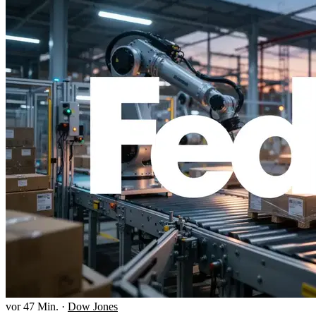
vor 47 Min.
·
Dow Jones