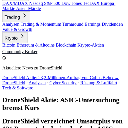
DAX/MDAX
Nasdaq
S&P 500
Dow Jones
TecDAX
Europa-
Märkte
Asien-Märkte
Trading
Analysen
Trading & Momentum
Turnaround
Earnings
Dividenden
Value & Growth
Krypto
Bitcoin
Ethereum & Altcoins
Blockchain
Krypto-Aktien
Community
Broker
Aktuellere News zu DroneShield
DroneShield Aktie: 23,2-Millionen-Auftrag von Cobbs Belux →
DroneShield
·
Analysen
·
Cyber Security
·
Rüstung & Luftfahrt
·
Tech & Software
DroneShield Aktie: ASIC-Untersuchung
bremst Kurs
DroneShield verzeichnet Umsatzplus von