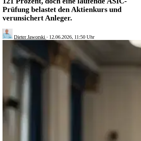
121 Prozent, doch eine laufende ASIC-
Prüfung belastet den Aktienkurs und
verunsichert Anleger.
Dieter Jaworski
·
12.06.2026, 11:50 Uhr