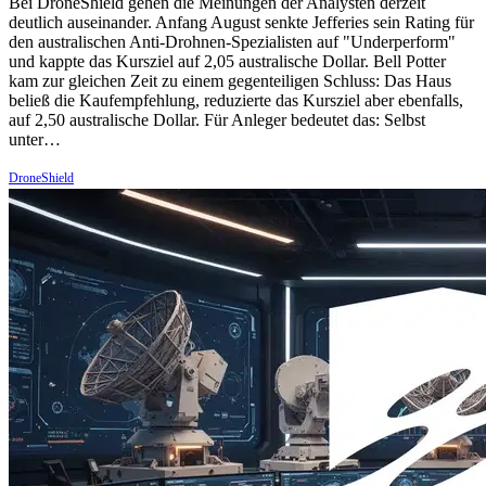
Bei DroneShield gehen die Meinungen der Analysten derzeit
deutlich auseinander. Anfang August senkte Jefferies sein Rating für
den australischen Anti-Drohnen-Spezialisten auf "Underperform"
und kappte das Kursziel auf 2,05 australische Dollar. Bell Potter
kam zur gleichen Zeit zu einem gegenteiligen Schluss: Das Haus
beließ die Kaufempfehlung, reduzierte das Kursziel aber ebenfalls,
auf 2,50 australische Dollar. Für Anleger bedeutet das: Selbst
unter…
DroneShield