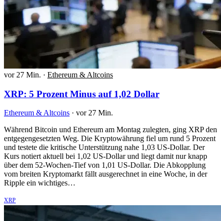
vor 27 Min.
·
Ethereum & Altcoins
XRP: 5 Prozent Minus auf 1,02 Dollar
Ethereum & Altcoins
·
vor 27 Min.
Während Bitcoin und Ethereum am Montag zulegten, ging XRP den
entgegengesetzten Weg. Die Kryptowährung fiel um rund 5 Prozent
und testete die kritische Unterstützung nahe 1,03 US-Dollar. Der
Kurs notiert aktuell bei 1,02 US-Dollar und liegt damit nur knapp
über dem 52-Wochen-Tief von 1,01 US-Dollar. Die Abkopplung
vom breiten Kryptomarkt fällt ausgerechnet in eine Woche, in der
Ripple ein wichtiges…
XRP