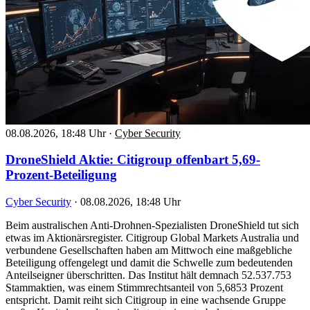
08.08.2026, 18:48 Uhr
·
Cyber Security
DroneShield Aktie: Citigroup offenbart 5,69-
Prozent-Beteiligung
Cyber Security
·
08.08.2026, 18:48 Uhr
Beim australischen Anti-Drohnen-Spezialisten DroneShield tut sich
etwas im Aktionärsregister. Citigroup Global Markets Australia und
verbundene Gesellschaften haben am Mittwoch eine maßgebliche
Beteiligung offengelegt und damit die Schwelle zum bedeutenden
Anteilseigner überschritten. Das Institut hält demnach 52.537.753
Stammaktien, was einem Stimmrechtsanteil von 5,6853 Prozent
entspricht. Damit reiht sich Citigroup in eine wachsende Gruppe