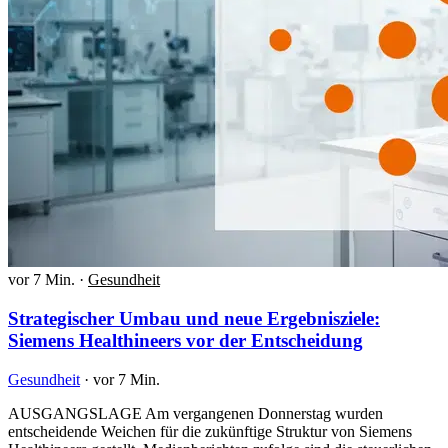
vor 7 Min.
·
Gesundheit
Strategischer Umbau und neue Ergebnisziele:
Siemens Healthineers vor der Entscheidung
Gesundheit
·
vor 7 Min.
AUSGANGSLAGE Am vergangenen Donnerstag wurden
entscheidende Weichen für die zukünftige Struktur von Siemens