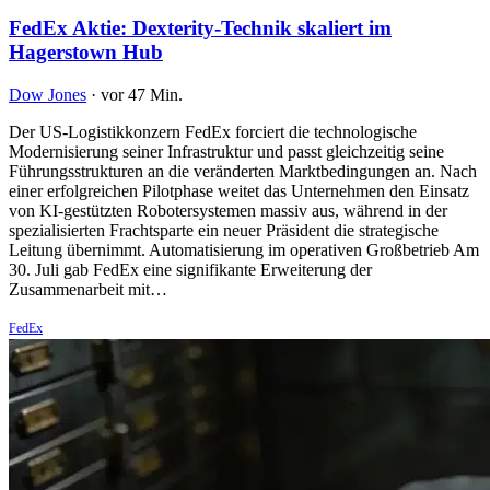
FedEx Aktie: Dexterity-Technik skaliert im
Hagerstown Hub
Dow Jones
·
vor 47 Min.
Der US-Logistikkonzern FedEx forciert die technologische
Modernisierung seiner Infrastruktur und passt gleichzeitig seine
Führungsstrukturen an die veränderten Marktbedingungen an. Nach
einer erfolgreichen Pilotphase weitet das Unternehmen den Einsatz
von KI-gestützten Robotersystemen massiv aus, während in der
spezialisierten Frachtsparte ein neuer Präsident die strategische
Leitung übernimmt. Automatisierung im operativen Großbetrieb Am
30. Juli gab FedEx eine signifikante Erweiterung der
Zusammenarbeit mit…
FedEx