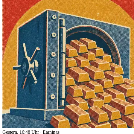
Gestern, 16:48 Uhr
·
Earnings