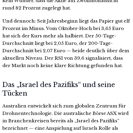
Kein Wunder, dass die Aktie auf Zwölfmonatssicht
rund 82 Prozent zugelegt hat.
Und dennoch: Seit Jahresbeginn liegt das Papier gut elf
Prozent im Minus. Vom Oktober-Hoch bei 3,65 Euro
hat sich der Kurs mehr als halbiert. Der 50-Tage-
Durchschnitt liegt bei 2,05 Euro, der 200-Tage-
Durchschnitt bei 2,07 Euro — beide deutlich über dem
aktuellen Niveau. Der RSI von 39,6 signalisiert, dass
der Markt noch keine klare Richtung gefunden hat.
Das „Israel des Pazifiks“ und seine
Tücken
Australien entwickelt sich zum globalen Zentrum für
Drohnentechnologie. Die australische Börse ASX wird
in Branchenkreisen bereits als „Israel des Pazifiks“
bezeichnet — eine Anspielung auf Israels Rolle als