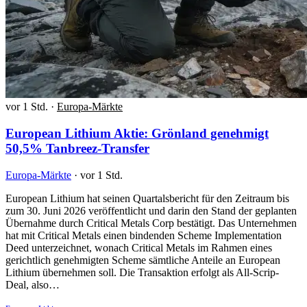
vor 1 Std.
·
Europa-Märkte
European Lithium Aktie: Grönland genehmigt
50,5% Tanbreez-Transfer
Europa-Märkte
·
vor 1 Std.
European Lithium hat seinen Quartalsbericht für den Zeitraum bis
zum 30. Juni 2026 veröffentlicht und darin den Stand der geplanten
Übernahme durch Critical Metals Corp bestätigt. Das Unternehmen
hat mit Critical Metals einen bindenden Scheme Implementation
Deed unterzeichnet, wonach Critical Metals im Rahmen eines
gerichtlich genehmigten Scheme sämtliche Anteile an European
Lithium übernehmen soll. Die Transaktion erfolgt als All-Scrip-
Deal, also…