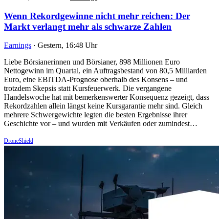
Wenn Rekordgewinne nicht mehr reichen: Der
Markt verlangt mehr als schwarze Zahlen
Earnings
·
Gestern, 16:48 Uhr
Liebe Börsianerinnen und Börsianer, 898 Millionen Euro
Nettogewinn im Quartal, ein Auftragsbestand von 80,5 Milliarden
Euro, eine EBITDA-Prognose oberhalb des Konsens – und
trotzdem Skepsis statt Kursfeuerwerk. Die vergangene
Handelswoche hat mit bemerkenswerter Konsequenz gezeigt, dass
Rekordzahlen allein längst keine Kursgarantie mehr sind. Gleich
mehrere Schwergewichte legten die besten Ergebnisse ihrer
Geschichte vor – und wurden mit Verkäufen oder zumindest…
DroneShield