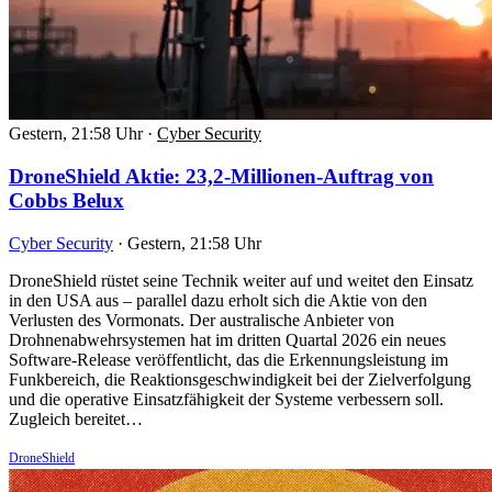
Gestern, 21:58 Uhr
·
Cyber Security
DroneShield Aktie: 23,2-Millionen-Auftrag von
Cobbs Belux
Cyber Security
·
Gestern, 21:58 Uhr
DroneShield rüstet seine Technik weiter auf und weitet den Einsatz
in den USA aus – parallel dazu erholt sich die Aktie von den
Verlusten des Vormonats. Der australische Anbieter von
Drohnenabwehrsystemen hat im dritten Quartal 2026 ein neues
Software-Release veröffentlicht, das die Erkennungsleistung im
Funkbereich, die Reaktionsgeschwindigkeit bei der Zielverfolgung
und die operative Einsatzfähigkeit der Systeme verbessern soll.
Zugleich bereitet…
DroneShield