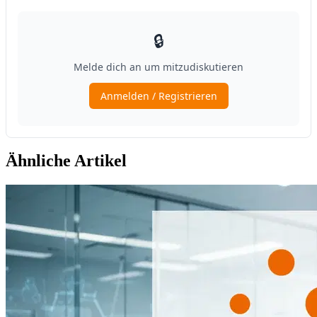
Ähnliche Artikel