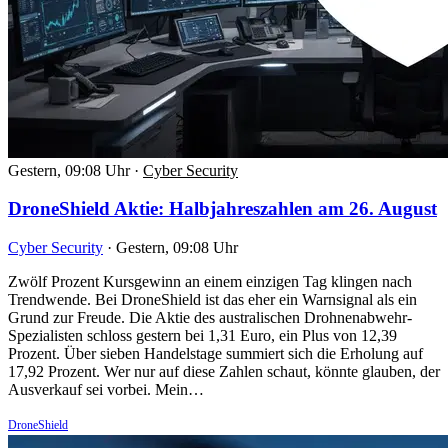
Gestern, 09:08 Uhr
·
Cyber Security
DroneShield Aktie: Halbjahreszahlen am 26. August
Cyber Security
·
Gestern, 09:08 Uhr
Zwölf Prozent Kursgewinn an einem einzigen Tag klingen nach
Trendwende. Bei DroneShield ist das eher ein Warnsignal als ein
Grund zur Freude. Die Aktie des australischen Drohnenabwehr-
Spezialisten schloss gestern bei 1,31 Euro, ein Plus von 12,39
Prozent. Über sieben Handelstage summiert sich die Erholung auf
17,92 Prozent. Wer nur auf diese Zahlen schaut, könnte glauben, der
Ausverkauf sei vorbei. Mein…
DroneShield