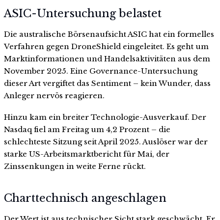
ASIC-Untersuchung belastet
Die australische Börsenaufsicht ASIC hat ein formelles
Verfahren gegen DroneShield eingeleitet. Es geht um
Marktinformationen und Handelsaktivitäten aus dem
November 2025. Eine Governance-Untersuchung
dieser Art vergiftet das Sentiment – kein Wunder, dass
Anleger nervös reagieren.
Hinzu kam ein breiter Technologie-Ausverkauf. Der
Nasdaq fiel am Freitag um 4,2 Prozent – die
schlechteste Sitzung seit April 2025. Auslöser war der
starke US-Arbeitsmarktbericht für Mai, der
Zinssenkungen in weite Ferne rückt.
Charttechnisch angeschlagen
Der Wert ist aus technischer Sicht stark geschwächt. Er