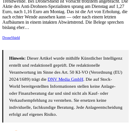
Trendwende. Bei DroneShield ist Vorsicht trotzdem angebracht. Die
Aktie des Anti-Drohnen-Spezialisten sprang am Dienstag auf 1,27
Euro, nach 1,16 Euro am Montag. Das ist die Art von Erholung, die
nach echter Wende aussehen kann — oder nach einem letzten
Aufbäumen in einem intakten Abwärtstrend. Die Belege sprechen
bislang eher…
DroneShield
Hinweis:
Dieser Artikel wurde mithilfe Künstlicher Intelligenz
erstellt und redaktionell geprüft. Die redaktionelle
Verantwortung im Sinne des Art. 50 KI-VO (Verordnung (EU)
2024/1689) trägt die
DNV Media GmbH
. Die auf Stock-
World bereitgestellten Informationen stellen keine Anlage-
oder Finanzberatung dar und sind nicht als Kauf- oder
Verkaufsempfehlung zu verstehen. Sie ersetzen keine
individuelle, fachkundige Beratung. Jede Anlageentscheidung
erfolgt auf eigenes Risiko.