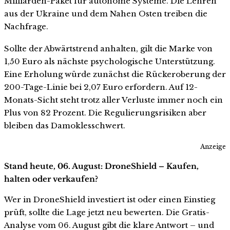
Milliarden-Paket für autonome Systeme. Die Lehren
aus der Ukraine und dem Nahen Osten treiben die
Nachfrage.
Sollte der Abwärtstrend anhalten, gilt die Marke von
1,50 Euro als nächste psychologische Unterstützung.
Eine Erholung würde zunächst die Rückeroberung der
200-Tage-Linie bei 2,07 Euro erfordern. Auf 12-
Monats-Sicht steht trotz aller Verluste immer noch ein
Plus von 82 Prozent. Die Regulierungsrisiken aber
bleiben das Damoklesschwert.
Anzeige
Stand heute, 06. August: DroneShield – Kaufen,
halten oder verkaufen?
Wer in DroneShield investiert ist oder einen Einstieg
prüft, sollte die Lage jetzt neu bewerten. Die Gratis-
Analyse vom 06. August gibt die klare Antwort – und