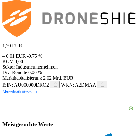
1,39
EUR
– 0,01 EUR
-0,75 %
KGV
0,00
Sektor
Industrieunternehmen
Div.-Rendite
0,00 %
Marktkapitalisierung
2,02 Mrd. EUR
ISIN: AU000000DRO2
WKN: A2DMAA
Aktiendetails öffnen
Meistgesuchte Werte