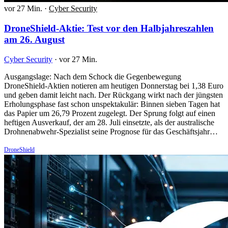
vor 27 Min.
·
Cyber Security
DroneShield-Aktie: Test vor den Halbjahreszahlen
am 26. August
Cyber Security
·
vor 27 Min.
Ausgangslage: Nach dem Schock die Gegenbewegung
DroneShield-Aktien notieren am heutigen Donnerstag bei 1,38 Euro
und geben damit leicht nach. Der Rückgang wirkt nach der jüngsten
Erholungsphase fast schon unspektakulär: Binnen sieben Tagen hat
das Papier um 26,79 Prozent zugelegt. Der Sprung folgt auf einen
heftigen Ausverkauf, der am 28. Juli einsetzte, als der australische
Drohnenabwehr-Spezialist seine Prognose für das Geschäftsjahr…
DroneShield