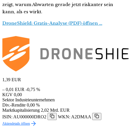
zeigt, warum Abwarten gerade jetzt riskanter sein
kann, als es wirkt.
DroneShield: Gratis-Analyse (PDF) öffnen …
1,39
EUR
– 0,01 EUR
-0,75 %
KGV
0,00
Sektor
Industrieunternehmen
Div.-Rendite
0,00 %
Marktkapitalisierung
2,02 Mrd. EUR
ISIN: AU000000DRO2
WKN: A2DMAA
Aktiendetails öffnen