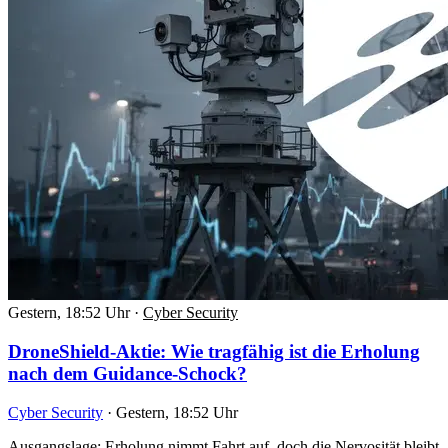
Gestern, 18:52 Uhr
·
Cyber Security
DroneShield-Aktie: Wie tragfähig ist die Erholung
nach dem Guidance-Schock?
Cyber Security
·
Gestern, 18:52 Uhr
Ausgangslage: Erholung nimmt Fahrt auf, doch die Nervosität bleibt