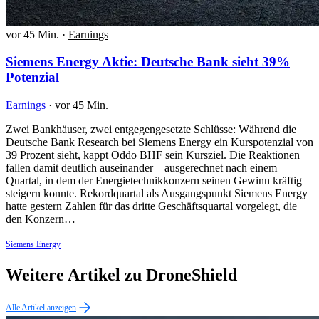
vor 45 Min.
·
Earnings
Siemens Energy Aktie: Deutsche Bank sieht 39%
Potenzial
Earnings
·
vor 45 Min.
Zwei Bankhäuser, zwei entgegengesetzte Schlüsse: Während die
Deutsche Bank Research bei Siemens Energy ein Kurspotenzial von
39 Prozent sieht, kappt Oddo BHF sein Kursziel. Die Reaktionen
fallen damit deutlich auseinander – ausgerechnet nach einem
Quartal, in dem der Energietechnikkonzern seinen Gewinn kräftig
steigern konnte. Rekordquartal als Ausgangspunkt Siemens Energy
hatte gestern Zahlen für das dritte Geschäftsquartal vorgelegt, die
den Konzern…
Siemens Energy
Weitere Artikel zu DroneShield
Alle Artikel anzeigen