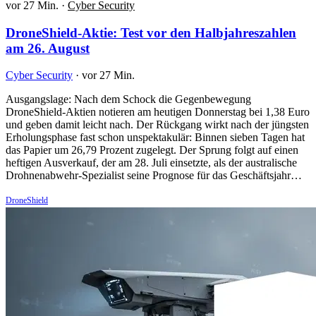
vor 27 Min.
·
Cyber Security
DroneShield-Aktie: Test vor den Halbjahreszahlen
am 26. August
Cyber Security
·
vor 27 Min.
Ausgangslage: Nach dem Schock die Gegenbewegung
DroneShield-Aktien notieren am heutigen Donnerstag bei 1,38 Euro
und geben damit leicht nach. Der Rückgang wirkt nach der jüngsten
Erholungsphase fast schon unspektakulär: Binnen sieben Tagen hat
das Papier um 26,79 Prozent zugelegt. Der Sprung folgt auf einen
heftigen Ausverkauf, der am 28. Juli einsetzte, als der australische
Drohnenabwehr-Spezialist seine Prognose für das Geschäftsjahr…
DroneShield