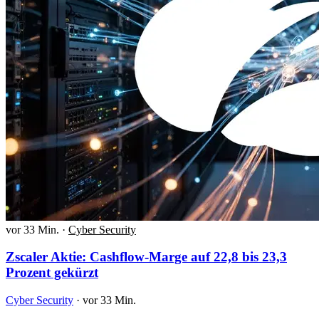
vor 33 Min.
·
Cyber Security
Zscaler Aktie: Cashflow-Marge auf 22,8 bis 23,3
Prozent gekürzt
Cyber Security
·
vor 33 Min.