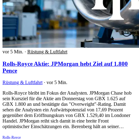
vor 5 Min.
·
Rüstung & Luftfahrt
Rolls-Royce Aktie: JPMorgan hebt Ziel auf 1.800
Pence
Rüstung & Luftfahrt
·
vor 5 Min.
Rolls-Royce bleibt im Fokus der Analysten. JPMorgan Chase hob
sein Kursziel für die Aktie am Donnerstag von GBX 1.625 auf
GBX 1.800 an und bestätigte das "Overweight"-Rating. Damit
sehen die Analysten ein Aufwärtspotenzial von 17,69 Prozent
gegenüber dem Eröffnungskurs von GBX 1.529,40 im Londoner
Handel. JPMorgan reiht sich damit in eine breite Front
optimistischer Einschätzungen ein. Berenberg hält an seiner…
Rolls-Royce