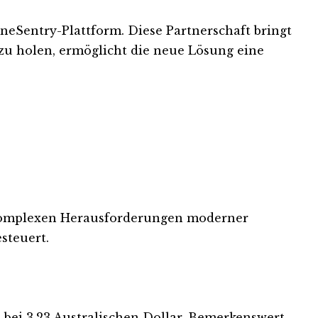
neSentry-Plattform. Diese Partnerschaft bringt
u holen, ermöglicht die neue Lösung eine
e komplexen Herausforderungen moderner
steuert.
s bei 3,23 Australischen Dollar. Bemerkenswert