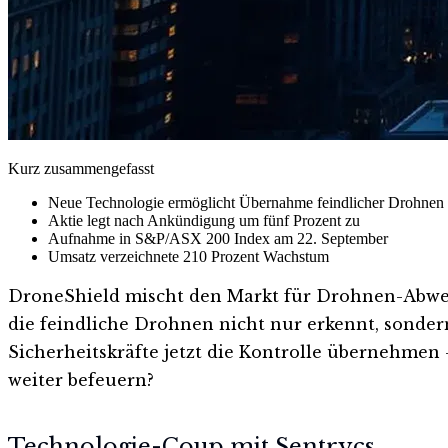
Kurz zusammengefasst
Neue Technologie ermöglicht Übernahme feindlicher Drohnen
Aktie legt nach Ankündigung um fünf Prozent zu
Aufnahme in S&P/ASX 200 Index am 22. September
Umsatz verzeichnete 210 Prozent Wachstum
DroneShield mischt den Markt für Drohnen-Abwehrt
die feindliche Drohnen nicht nur erkennt, sonder
Sicherheitskräfte jetzt die Kontrolle übernehme
weiter befeuern?
Technologie-Coup mit Sentrycs