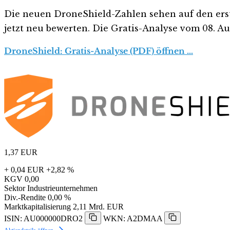
Die neuen DroneShield-Zahlen sehen auf den ersten 
jetzt neu bewerten. Die Gratis-Analyse vom 08. Aug
DroneShield: Gratis-Analyse (PDF) öffnen …
1,37
EUR
+ 0,04 EUR
+2,82 %
KGV
0,00
Sektor
Industrieunternehmen
Div.-Rendite
0,00 %
Marktkapitalisierung
2,11 Mrd. EUR
ISIN: AU000000DRO2
WKN: A2DMAA