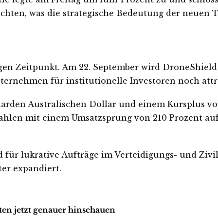
ichten, was die strategische Bedeutung der neuen T
e
 Zeitpunkt. Am 22. September wird DroneShield of
ernehmen für institutionelle Investoren noch attr
iarden Australischen Dollar und einem Kursplus von
zahlen mit einem Umsatzsprung von 210 Prozent auf
d für lukrative Aufträge im Verteidigungs- und Ziv
er expandiert.
ten jetzt genauer hinschauen