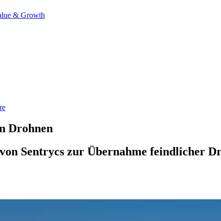
alue & Growth
re
en Drohnen
 von Sentrycs zur Übernahme feindlicher D