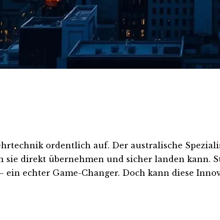
echnik ordentlich auf. Der australische Spezialis
n sie direkt übernehmen und sicher landen kann. S
n – ein echter Game-Changer. Doch kann diese Inn