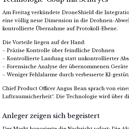
Am Freitag verkündete DroneShield die Integratio
eine völlig neue Dimension in die Drohnen-Abweh
kontrollierte Übernahme auf Protokoll-Ebene.
Die Vorteile liegen auf der Hand:
– Präzise Kontrolle über feindliche Drohnen
– Kontrollierte Landung statt unkontrollierter Ab
– Forensische Analyse der übernommenen Geräte
– Weniger Fehlalarme durch verbesserte KI-gestüt
Chief Product Officer Angus Bean sprach von ein
Luftraumsicherheit“. Die Technologie wird über
Anleger zeigen sich begeistert
Der Markt honorierte die Nachricht sofort: Die Ak