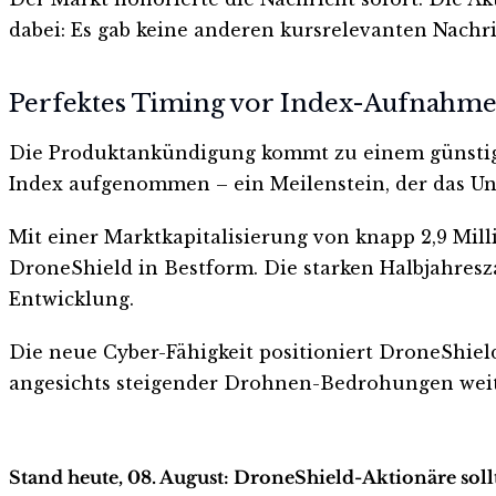
dabei: Es gab keine anderen kursrelevanten Nachr
Perfektes Timing vor Index-Aufnahm
Die Produktankündigung kommt zu einem günstigen
Index aufgenommen – ein Meilenstein, der das Unt
Mit einer Marktkapitalisierung von knapp 2,9 Mill
DroneShield in Bestform. Die starken Halbjahres
Entwicklung.
Die neue Cyber-Fähigkeit positioniert DroneShiel
angesichts steigender Drohnen-Bedrohungen weit
Stand heute, 08. August: DroneShield-Aktionäre soll