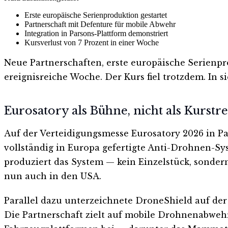
Erste europäische Serienproduktion gestartet
Partnerschaft mit Defenture für mobile Abwehr
Integration in Parsons-Plattform demonstriert
Kursverlust von 7 Prozent in einer Woche
Neue Partnerschaften, erste europäische Serien
ereignisreiche Woche. Der Kurs fiel trotzdem. In s
Eurosatory als Bühne, nicht als Kurstr
Auf der Verteidigungsmesse Eurosatory 2026 in Par
vollständig in Europa gefertigte Anti-Drohnen-Sys
produziert das System — kein Einzelstück, sonder
nun auch in den USA.
Parallel dazu unterzeichnete DroneShield auf d
Die Partnerschaft zielt auf mobile Drohnenabwehr