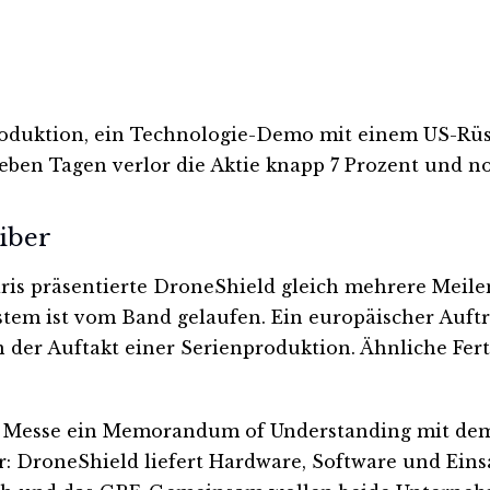
produktion, ein Technologie-Demo mit einem US-Rü
ieben Tagen verlor die Aktie knapp 7 Prozent und no
eiber
is präsentierte DroneShield gleich mehrere Meilens
tem ist vom Band gelaufen. Ein europäischer Auftr
n der Auftakt einer Serienproduktion. Ähnliche F
er Messe ein Memorandum of Understanding mit dem
: DroneShield liefert Hardware, Software und Eins