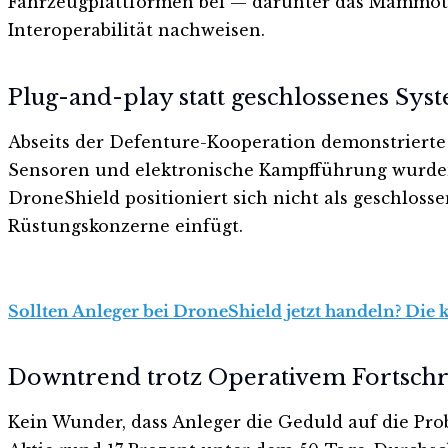
Fahrzeugplattformen bei — darunter das Mammot
Interoperabilität nachweisen.
Plug-and-play statt geschlossenes Sys
Abseits der Defenture-Kooperation demonstrierte
Sensoren und elektronische Kampfführung wurden 
DroneShield positioniert sich nicht als geschloss
Rüstungskonzerne einfügt.
Sollten Anleger bei DroneShield jetzt handeln? Die 
Downtrend trotz Operativem Fortschri
Kein Wunder, dass Anleger die Geduld auf die Probe