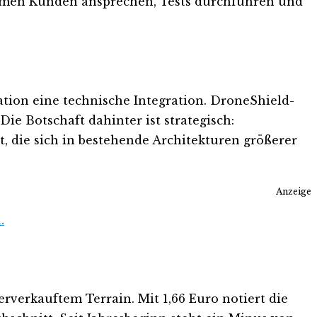
men Kunden ansprechen, Tests durchführen und
ion eine technische Integration. DroneShield-
 Botschaft dahinter ist strategisch:
, die sich in bestehende Architekturen größerer
Anzeige
.
erverkauftem Terrain. Mit 1,66 Euro notiert die