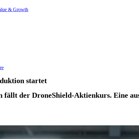
alue & Growth
re
duktion startet
fällt der DroneShield-Aktienkurs. Eine aus