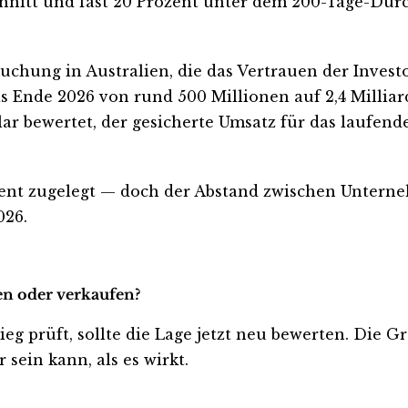
nitt und fast 20 Prozent unter dem 200-Tage-Durch
chung in Australien, die das Vertrauen der Investor
s Ende 2026 von rund 500 Millionen auf 2,4 Milliar
lar bewertet, der gesicherte Umsatz für das laufend
zent zugelegt — doch der Abstand zwischen Unterne
026.
en oder verkaufen?
ieg prüft, sollte die Lage jetzt neu bewerten. Die G
sein kann, als es wirkt.