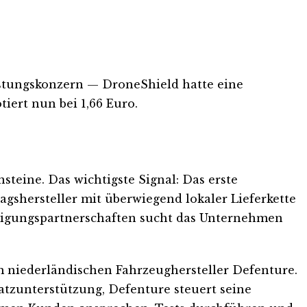
stungskonzern — DroneShield hatte eine
tiert nun bei 1,66 Euro.
teine. Das wichtigste Signal: Das erste
agshersteller mit überwiegend lokaler Lieferkette
ertigungspartnerschaften sucht das Unternehmen
 niederländischen Fahrzeughersteller Defenture.
atzunterstützung, Defenture steuert seine