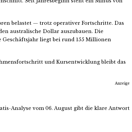
schnitt. Seit Jahresbeginn steht ein Minus von
en belastet — trotz operativer Fortschritte. Das
den australische Dollar auszubauen. Die
e Geschäftsjahr liegt bei rund 155 Millionen
hmensfortschritt und Kursentwicklung bleibt das
Anzeige
ratis-Analyse vom 06. August gibt die klare Antwort