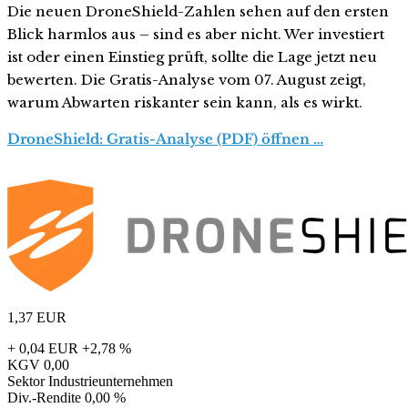
Die neuen DroneShield-Zahlen sehen auf den ersten
Blick harmlos aus – sind es aber nicht. Wer investiert
ist oder einen Einstieg prüft, sollte die Lage jetzt neu
bewerten. Die Gratis-Analyse vom 07. August zeigt,
warum Abwarten riskanter sein kann, als es wirkt.
DroneShield: Gratis-Analyse (PDF) öffnen …
1,37
EUR
+ 0,04 EUR
+2,78 %
KGV
0,00
Sektor
Industrieunternehmen
Div.-Rendite
0,00 %