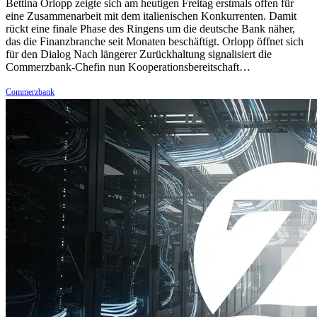
Bettina Orlopp zeigte sich am heutigen Freitag erstmals offen für
eine Zusammenarbeit mit dem italienischen Konkurrenten. Damit
rückt eine finale Phase des Ringens um die deutsche Bank näher,
das die Finanzbranche seit Monaten beschäftigt. Orlopp öffnet sich
für den Dialog Nach längerer Zurückhaltung signalisiert die
Commerzbank-Chefin nun Kooperationsbereitschaft…
Commerzbank