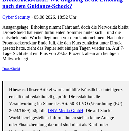
nach dem Guidance-Schock?
Cyber Security
·
05.08.2026, 18:52 Uhr
Ausgangslage: Erholung nimmt Fahrt auf, doch die Nervosität bleibt
DroneShield hat einen turbulenten Sommer hinter sich – und die
entscheidende Woche liegt noch vor dem Unternehmen. Nach der
Prognosekorrektur Ende Juli, die den Kurs zunächst unter Druck
gesetzt hatte, zieht das Papier seit einigen Tagen wieder an. Auf 7-
Tage-Sicht steht ein Plus von 29,63 Prozent, allein am heutigen
Mittwoch legt…
DroneShield
Hinweis:
Dieser Artikel wurde mithilfe Künstlicher Intelligenz
erstellt und redaktionell geprüft. Die redaktionelle
Verantwortung im Sinne des Art. 50 KI-VO (Verordnung (EU)
2024/1689) trägt die
DNV Media GmbH
. Die auf Stock-
World bereitgestellten Informationen stellen keine Anlage-
oder Finanzberatung dar und sind nicht als Kauf- oder