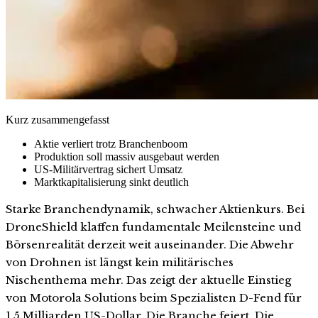
Kurz zusammengefasst
Aktie verliert trotz Branchenboom
Produktion soll massiv ausgebaut werden
US-Militärvertrag sichert Umsatz
Marktkapitalisierung sinkt deutlich
Starke Branchendynamik, schwacher Aktienkurs. Bei
DroneShield klaffen fundamentale Meilensteine und
Börsenrealität derzeit weit auseinander. Die Abwehr
von Drohnen ist längst kein militärisches
Nischenthema mehr. Das zeigt der aktuelle Einstieg
von Motorola Solutions beim Spezialisten D-Fend für
1,5 Milliarden US-Dollar. Die Branche feiert. Die