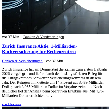
vor 37 Min.
·
Banken & Versicherungen
Zurich Insurance Aktie: 1-Milliarden-
Rückversicherung für Rechenzentren
Banken & Versicherungen
·
vor 37 Min.
Zurich Insurance hat am Donnerstag die Zahlen zum ersten Halbjahr
2026 vorgelegt – und liefert damit den bislang stärksten Beleg für
die Ertragskraft des Schweizer Versicherungskonzerns in diesem
Jahr. Der Reingewinn kletterte um 14 Prozent auf 3,489 Milliarden
Dollar, nach 3,065 Milliarden Dollar im Vorjahreszeitraum. Noch
deutlicher fiel der Anstieg beim operativen Ergebnis aus: Mit 4,767
Milliarden Dollar erreichte die…
Zurich Insurance