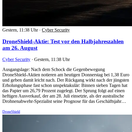
Gestern, 11:38 Uhr
·
Cyber Security
DroneShield-Aktie: Test vor den Halbjahreszahlen
am 26. August
Cyber Security
·
Gestern, 11:38 Uhr
Ausgangslage: Nach dem Schock die Gegenbewegung
DroneShield-Aktien notieren am heutigen Donnerstag bei 1,38 Euro
und geben damit leicht nach. Der Rückgang wirkt nach der jüngsten
Erholungsphase fast schon unspektakulär: Binnen sieben Tagen hat
das Papier um 26,79 Prozent zugelegt. Der Sprung folgt auf einen
heftigen Ausverkauf, der am 28. Juli einsetzte, als der australische
Drohnenabwehr-Spezialist seine Prognose für das Geschäftsjahr…
DroneShield