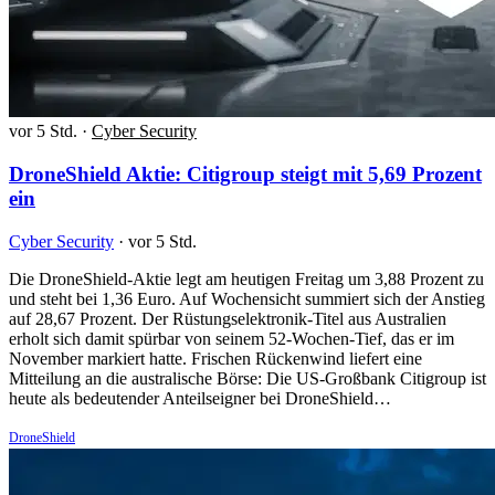
vor 5 Std.
·
Cyber Security
DroneShield Aktie: Citigroup steigt mit 5,69 Prozent
ein
Cyber Security
·
vor 5 Std.
Die DroneShield-Aktie legt am heutigen Freitag um 3,88 Prozent zu
und steht bei 1,36 Euro. Auf Wochensicht summiert sich der Anstieg
auf 28,67 Prozent. Der Rüstungselektronik-Titel aus Australien
erholt sich damit spürbar von seinem 52-Wochen-Tief, das er im
November markiert hatte. Frischen Rückenwind liefert eine
Mitteilung an die australische Börse: Die US-Großbank Citigroup ist
heute als bedeutender Anteilseigner bei DroneShield…
DroneShield