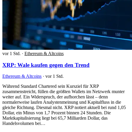
vor 1 Std.
·
Ethereum & Altcoins
XRP: Wale kaufen gegen den Trend
Ethereum & Altcoins
·
vor 1 Std.
Während Standard Chartered sein Kursziel für XRP
zusammenstreicht, füllen die größten Wallets im Netzwerk munter
weiter auf. Ein Widerspruch, der aufhorchen lässt – denn
normalerweise laufen Analystenmeinung und Kapitalfluss in die
gleiche Richtung. Diesmal nicht. XRP notiert aktuell bei rund 1,05
Dollar, ein Minus von 1,7 Prozent binnen 24 Stunden. Die
Marktkapitalisierung liegt bei 65,7 Milliarden Dollar, das
Handelsvolumen bei…