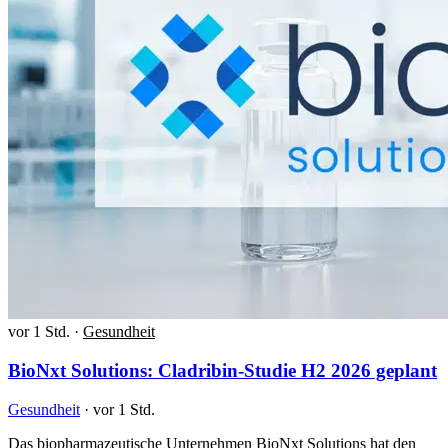
vor 1 Std.
·
Gesundheit
BioNxt Solutions: Cladribin-Studie H2 2026 geplant
Gesundheit
·
vor 1 Std.
Das biopharmazeutische Unternehmen BioNxt Solutions hat den