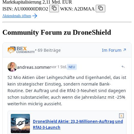
Marktkapitalisierung
2,11 Mrd. EUR
ISIN: AU000000DRO2
WKN: A2DMAA
Aktiendetails öffnen
Community Forum zu DroneShield