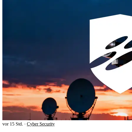
vor 15 Std.
·
Cyber Security