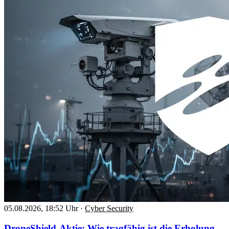
05.08.2026, 18:52 Uhr
·
Cyber Security
DroneShield-Aktie: Wie tragfähig ist die Erholung