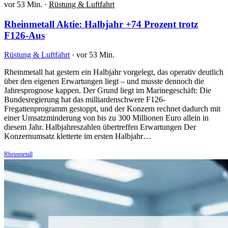
vor 53 Min.
·
Rüstung & Luftfahrt
Rheinmetall Aktie: Halbjahr +74 Prozent trotz
F126-Aus
Rüstung & Luftfahrt
·
vor 53 Min.
Rheinmetall hat gestern ein Halbjahr vorgelegt, das operativ deutlich
über den eigenen Erwartungen liegt – und musste dennoch die
Jahresprognose kappen. Der Grund liegt im Marinegeschäft: Die
Bundesregierung hat das milliardenschwere F126-
Fregattenprogramm gestoppt, und der Konzern rechnet dadurch mit
einer Umsatzminderung von bis zu 300 Millionen Euro allein in
diesem Jahr. Halbjahreszahlen übertreffen Erwartungen Der
Konzernumsatz kletterte im ersten Halbjahr…
Rheinmetall