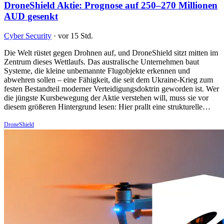
DroneShield Aktie: Prognose auf 250–270 Millionen
AUD gesenkt
Cyber Security
·
vor 15 Std.
Die Welt rüstet gegen Drohnen auf, und DroneShield sitzt mitten im
Zentrum dieses Wettlaufs. Das australische Unternehmen baut
Systeme, die kleine unbemannte Flugobjekte erkennen und
abwehren sollen – eine Fähigkeit, die seit dem Ukraine-Krieg zum
festen Bestandteil moderner Verteidigungsdoktrin geworden ist. Wer
die jüngste Kursbewegung der Aktie verstehen will, muss sie vor
diesem größeren Hintergrund lesen: Hier prallt eine strukturelle…
DroneShield