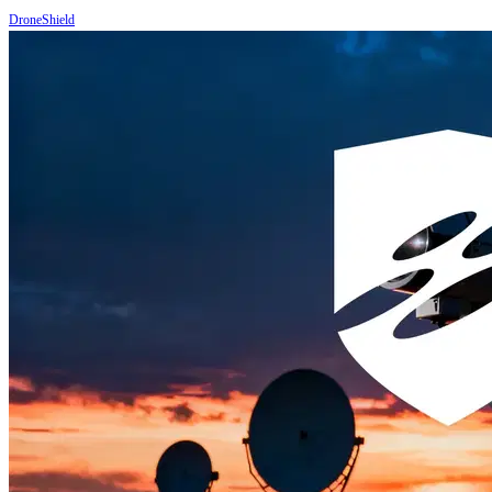
DroneShield