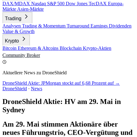
DAX/MDAX
Nasdaq
S&P 500
Dow Jones
TecDAX
Europa-
Märkte
Asien-Märkte
Trading
Analysen
Trading & Momentum
Turnaround
Earnings
Dividenden
Value & Growth
Krypto
Bitcoin
Ethereum & Altcoins
Blockchain
Krypto-Aktien
Community
Broker
Aktuellere News zu DroneShield
DroneShield Aktie: JPMorgan stockt auf 6,68 Prozent auf →
DroneShield
·
News
DroneShield Aktie: HV am 29. Mai in
Sydney
Am 29. Mai stimmen Aktionäre über
neues Führungstrio, CEO-Vergütung und