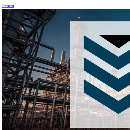
Infineon