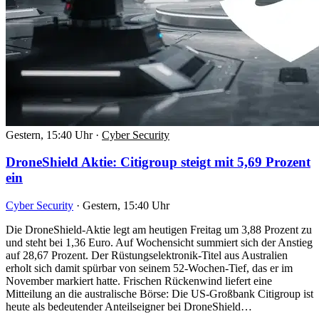
Gestern, 15:40 Uhr
·
Cyber Security
DroneShield Aktie: Citigroup steigt mit 5,69 Prozent
ein
Cyber Security
·
Gestern, 15:40 Uhr
Die DroneShield-Aktie legt am heutigen Freitag um 3,88 Prozent zu
und steht bei 1,36 Euro. Auf Wochensicht summiert sich der Anstieg
auf 28,67 Prozent. Der Rüstungselektronik-Titel aus Australien
erholt sich damit spürbar von seinem 52-Wochen-Tief, das er im
November markiert hatte. Frischen Rückenwind liefert eine
Mitteilung an die australische Börse: Die US-Großbank Citigroup ist
heute als bedeutender Anteilseigner bei DroneShield…