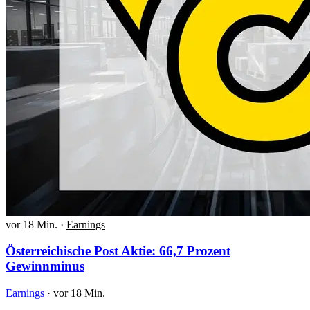
vor 18 Min.
·
Earnings
Österreichische Post Aktie: 66,7 Prozent
Gewinnminus
Earnings
·
vor 18 Min.