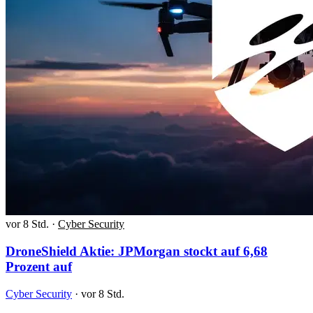
vor 8 Std.
·
Cyber Security
DroneShield Aktie: JPMorgan stockt auf 6,68
Prozent auf
Cyber Security
·
vor 8 Std.