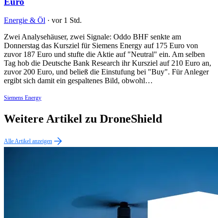
Euro
Energie & Öl
·
vor 1 Std.
Zwei Analysehäuser, zwei Signale: Oddo BHF senkte am
Donnerstag das Kursziel für Siemens Energy auf 175 Euro von
zuvor 187 Euro und stufte die Aktie auf "Neutral" ein. Am selben
Tag hob die Deutsche Bank Research ihr Kursziel auf 210 Euro an,
zuvor 200 Euro, und beließ die Einstufung bei "Buy". Für Anleger
ergibt sich damit ein gespaltenes Bild, obwohl…
Siemens Energy
Weitere Artikel zu DroneShield
Alle Artikel anzeigen