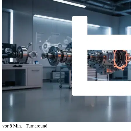
vor 8 Min.
·
Turnaround