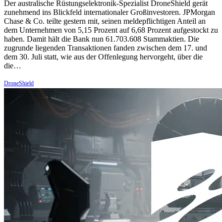
Der australische Rüstungselektronik-Spezialist DroneShield gerät
zunehmend ins Blickfeld internationaler Großinvestoren. JPMorgan
Chase & Co. teilte gestern mit, seinen meldepflichtigen Anteil an
dem Unternehmen von 5,15 Prozent auf 6,68 Prozent aufgestockt zu
haben. Damit hält die Bank nun 61.703.608 Stammaktien. Die
zugrunde liegenden Transaktionen fanden zwischen dem 17. und
dem 30. Juli statt, wie aus der Offenlegung hervorgeht, über die
die…
DroneShield