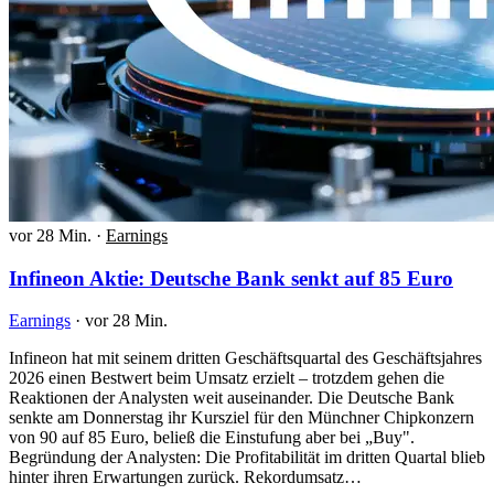
vor 28 Min.
·
Earnings
Infineon Aktie: Deutsche Bank senkt auf 85 Euro
Earnings
·
vor 28 Min.
Infineon hat mit seinem dritten Geschäftsquartal des Geschäftsjahres
2026 einen Bestwert beim Umsatz erzielt – trotzdem gehen die
Reaktionen der Analysten weit auseinander. Die Deutsche Bank
senkte am Donnerstag ihr Kursziel für den Münchner Chipkonzern
von 90 auf 85 Euro, beließ die Einstufung aber bei „Buy".
Begründung der Analysten: Die Profitabilität im dritten Quartal blieb
hinter ihren Erwartungen zurück. Rekordumsatz…