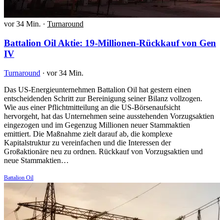
vor 34 Min.
·
Turnaround
Battalion Oil Aktie: 19-Millionen-Rückkauf von Gen
IV
Turnaround
·
vor 34 Min.
Das US-Energieunternehmen Battalion Oil hat gestern einen
entscheidenden Schritt zur Bereinigung seiner Bilanz vollzogen.
Wie aus einer Pflichtmitteilung an die US-Börsenaufsicht
hervorgeht, hat das Unternehmen seine ausstehenden Vorzugsaktien
eingezogen und im Gegenzug Millionen neuer Stammaktien
emittiert. Die Maßnahme zielt darauf ab, die komplexe
Kapitalstruktur zu vereinfachen und die Interessen der
Großaktionäre neu zu ordnen. Rückkauf von Vorzugsaktien und
neue Stammaktien…
Battalion Oil