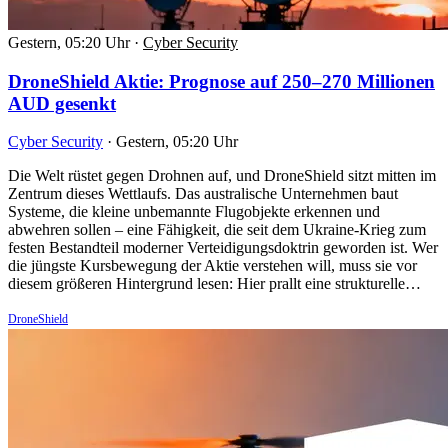
Gestern, 05:20 Uhr
·
Cyber Security
DroneShield Aktie: Prognose auf 250–270 Millionen
AUD gesenkt
Cyber Security
·
Gestern, 05:20 Uhr
Die Welt rüstet gegen Drohnen auf, und DroneShield sitzt mitten im
Zentrum dieses Wettlaufs. Das australische Unternehmen baut
Systeme, die kleine unbemannte Flugobjekte erkennen und
abwehren sollen – eine Fähigkeit, die seit dem Ukraine-Krieg zum
festen Bestandteil moderner Verteidigungsdoktrin geworden ist. Wer
die jüngste Kursbewegung der Aktie verstehen will, muss sie vor
diesem größeren Hintergrund lesen: Hier prallt eine strukturelle…
DroneShield