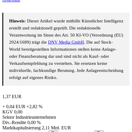
DroneShield
Hinweis:
Dieser Artikel wurde mithilfe Künstlicher Intelligenz
erstellt und redaktionell geprüft. Die redaktionelle
Verantwortung im Sinne des Art. 50 KI-VO (Verordnung (EU)
2024/1689) trägt die
DNV Media GmbH
. Die auf Stock-
World bereitgestellten Informationen stellen keine Anlage-
oder Finanzberatung dar und sind nicht als Kauf- oder
Verkaufsempfehlung zu verstehen. Sie ersetzen keine
individuelle, fachkundige Beratung. Jede Anlageentscheidung
erfolgt auf eigenes Risiko.
1,37
EUR
+ 0,04 EUR
+2,82 %
KGV
0,00
Sektor
Industrieunternehmen
Div.-Rendite
0,00 %
Marktkapitalisierung
2,11 Mrd. EUR