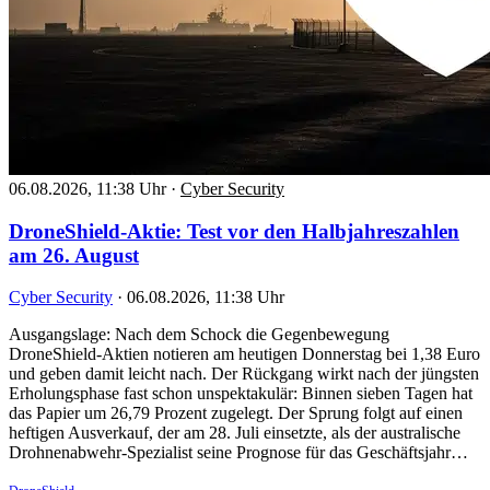
06.08.2026, 11:38 Uhr
·
Cyber Security
DroneShield-Aktie: Test vor den Halbjahreszahlen
am 26. August
Cyber Security
·
06.08.2026, 11:38 Uhr
Ausgangslage: Nach dem Schock die Gegenbewegung
DroneShield-Aktien notieren am heutigen Donnerstag bei 1,38 Euro
und geben damit leicht nach. Der Rückgang wirkt nach der jüngsten
Erholungsphase fast schon unspektakulär: Binnen sieben Tagen hat
das Papier um 26,79 Prozent zugelegt. Der Sprung folgt auf einen
heftigen Ausverkauf, der am 28. Juli einsetzte, als der australische
Drohnenabwehr-Spezialist seine Prognose für das Geschäftsjahr…