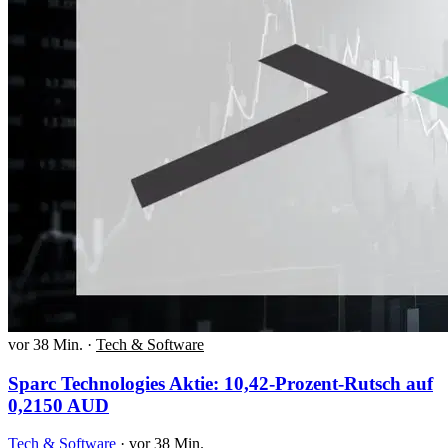
vor 38 Min.
·
Tech & Software
Sparc Technologies Aktie: 10,42-Prozent-Rutsch auf
0,2150 AUD
Tech & Software
·
vor 38 Min.