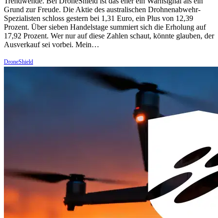
Trendwende. Bei DroneShield ist das eher ein Warnsignal als ein
Grund zur Freude. Die Aktie des australischen Drohnenabwehr-
Spezialisten schloss gestern bei 1,31 Euro, ein Plus von 12,39
Prozent. Über sieben Handelstage summiert sich die Erholung auf
17,92 Prozent. Wer nur auf diese Zahlen schaut, könnte glauben, der
Ausverkauf sei vorbei. Mein…
DroneShield