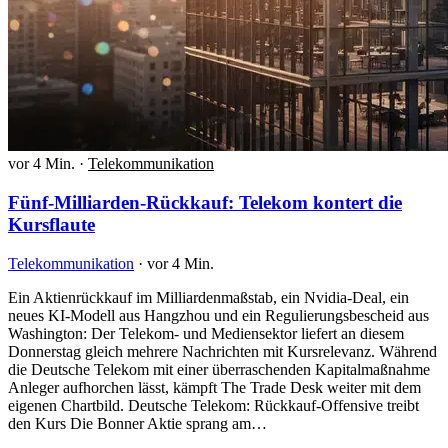
vor 4 Min.
·
Telekommunikation
Fünf-Milliarden-Rückkauf: Telekom kontert die
Kursflaute
Telekommunikation
·
vor 4 Min.
Ein Aktienrückkauf im Milliardenmaßstab, ein Nvidia-Deal, ein
neues KI-Modell aus Hangzhou und ein Regulierungsbescheid aus
Washington: Der Telekom- und Mediensektor liefert an diesem
Donnerstag gleich mehrere Nachrichten mit Kursrelevanz. Während
die Deutsche Telekom mit einer überraschenden Kapitalmaßnahme
Anleger aufhorchen lässt, kämpft The Trade Desk weiter mit dem
eigenen Chartbild. Deutsche Telekom: Rückkauf-Offensive treibt
den Kurs Die Bonner Aktie sprang am…