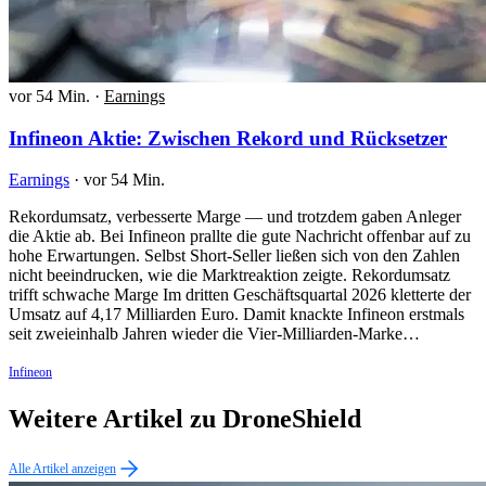
vor 54 Min.
·
Earnings
Infineon Aktie: Zwischen Rekord und Rücksetzer
Earnings
·
vor 54 Min.
Rekordumsatz, verbesserte Marge — und trotzdem gaben Anleger
die Aktie ab. Bei Infineon prallte die gute Nachricht offenbar auf zu
hohe Erwartungen. Selbst Short-Seller ließen sich von den Zahlen
nicht beeindrucken, wie die Marktreaktion zeigte. Rekordumsatz
trifft schwache Marge Im dritten Geschäftsquartal 2026 kletterte der
Umsatz auf 4,17 Milliarden Euro. Damit knackte Infineon erstmals
seit zweieinhalb Jahren wieder die Vier-Milliarden-Marke…
Infineon
Weitere Artikel zu DroneShield
Alle Artikel anzeigen