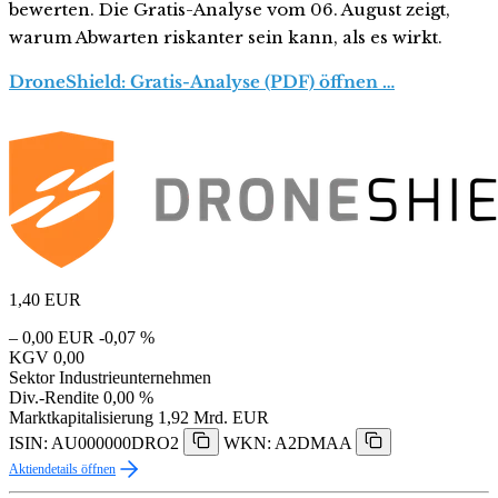
bewerten. Die Gratis-Analyse vom 06. August zeigt,
warum Abwarten riskanter sein kann, als es wirkt.
DroneShield: Gratis-Analyse (PDF) öffnen …
1,40
EUR
– 0,00 EUR
-0,07 %
KGV
0,00
Sektor
Industrieunternehmen
Div.-Rendite
0,00 %
Marktkapitalisierung
1,92 Mrd. EUR
ISIN: AU000000DRO2
WKN: A2DMAA
Aktiendetails öffnen