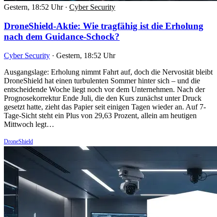
Gestern, 18:52 Uhr
·
Cyber Security
DroneShield-Aktie: Wie tragfähig ist die Erholung
nach dem Guidance-Schock?
Cyber Security
·
Gestern, 18:52 Uhr
Ausgangslage: Erholung nimmt Fahrt auf, doch die Nervosität bleibt
DroneShield hat einen turbulenten Sommer hinter sich – und die
entscheidende Woche liegt noch vor dem Unternehmen. Nach der
Prognosekorrektur Ende Juli, die den Kurs zunächst unter Druck
gesetzt hatte, zieht das Papier seit einigen Tagen wieder an. Auf 7-
Tage-Sicht steht ein Plus von 29,63 Prozent, allein am heutigen
Mittwoch legt…
DroneShield