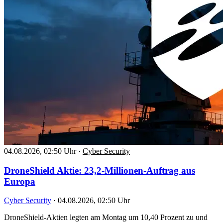
04.08.2026, 02:50 Uhr
·
Cyber Security
DroneShield Aktie: 23,2-Millionen-Auftrag aus
Europa
Cyber Security
·
04.08.2026, 02:50 Uhr
DroneShield-Aktien legten am Montag um 10,40 Prozent zu und