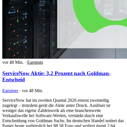
vor 48 Min.
·
Earnings
ServiceNow Aktie: 3,2 Prozent nach Goldman-
Entscheid
Earnings
·
vor 48 Min.
ServiceNow hat im zweiten Quartal 2026 erneut zweistellig
zugelegt – trotzdem gerät die Aktie unter Druck. Auslöser ist
weniger das eigene Zahlenwerk als eine branchenweite
Verkaufswelle bei Software-Werten, verstärkt durch eine
Entscheidung von Goldman Sachs. Im deutschen Handel notiert das
Papier heute vorbörslich bei 98,58 Euro und verliert damit 2,64