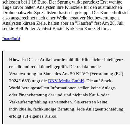
schlossen bei 1,16 Euro. Der Sprung wirkt paradox: Erst wenige
Tage zuvor hatten Analysten ihre Kursziele für den australischen
Drohnenabwehr-Spezialisten drastisch gekappt. Der Kurs erholt sich
also ausgerechnet nach einer Welle negativer Neubewertungen.
Analysten kürzen Ziele, halten aber an "Kaufen" fest Am 28. Juli
senkte Bell-Potter-Analyst Baxter Kirk sein Kursziel für…
DroneShield
Hinweis:
Dieser Artikel wurde mithilfe Künstlicher Intelligenz
erstellt und redaktionell geprüft. Die redaktionelle
Verantwortung im Sinne des Art. 50 KI-VO (Verordnung (EU)
2024/1689) trägt die
DNV Media GmbH
. Die auf Stock-
World bereitgestellten Informationen stellen keine Anlage-
oder Finanzberatung dar und sind nicht als Kauf- oder
Verkaufsempfehlung zu verstehen. Sie ersetzen keine
individuelle, fachkundige Beratung. Jede Anlageentscheidung
erfolgt auf eigenes Risiko.