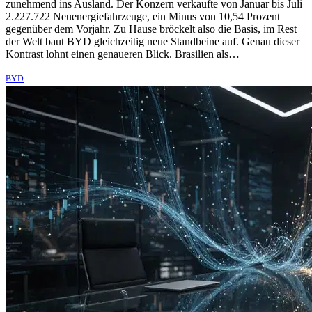
zunehmend ins Ausland. Der Konzern verkaufte von Januar bis Juli
2.227.722 Neuenergiefahrzeuge, ein Minus von 10,54 Prozent
gegenüber dem Vorjahr. Zu Hause bröckelt also die Basis, im Rest
der Welt baut BYD gleichzeitig neue Standbeine auf. Genau dieser
Kontrast lohnt einen genaueren Blick. Brasilien als…
BYD