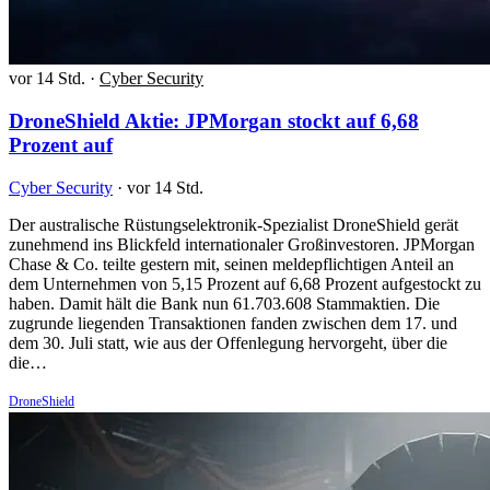
vor 14 Std.
·
Cyber Security
DroneShield Aktie: JPMorgan stockt auf 6,68
Prozent auf
Cyber Security
·
vor 14 Std.
Der australische Rüstungselektronik-Spezialist DroneShield gerät
zunehmend ins Blickfeld internationaler Großinvestoren. JPMorgan
Chase & Co. teilte gestern mit, seinen meldepflichtigen Anteil an
dem Unternehmen von 5,15 Prozent auf 6,68 Prozent aufgestockt zu
haben. Damit hält die Bank nun 61.703.608 Stammaktien. Die
zugrunde liegenden Transaktionen fanden zwischen dem 17. und
dem 30. Juli statt, wie aus der Offenlegung hervorgeht, über die
die…
DroneShield