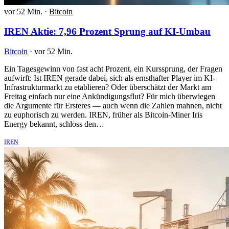
vor 52 Min.
·
Bitcoin
IREN Aktie: 7,96 Prozent Sprung auf KI-Umbau
Bitcoin
·
vor 52 Min.
Ein Tagesgewinn von fast acht Prozent, ein Kurssprung, der Fragen
aufwirft: Ist IREN gerade dabei, sich als ernsthafter Player im KI-
Infrastrukturmarkt zu etablieren? Oder überschätzt der Markt am
Freitag einfach nur eine Ankündigungsflut? Für mich überwiegen
die Argumente für Ersteres — auch wenn die Zahlen mahnen, nicht
zu euphorisch zu werden. IREN, früher als Bitcoin-Miner Iris
Energy bekannt, schloss den…
IREN