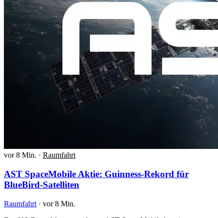
vor 8 Min.
·
Raumfahrt
AST SpaceMobile Aktie: Guinness-Rekord für
BlueBird-Satelliten
Raumfahrt
·
vor 8 Min.