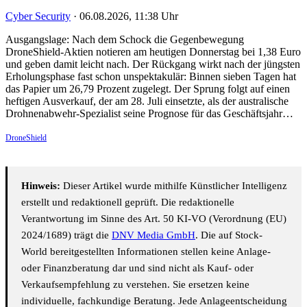
Cyber Security
·
06.08.2026, 11:38 Uhr
Ausgangslage: Nach dem Schock die Gegenbewegung
DroneShield-Aktien notieren am heutigen Donnerstag bei 1,38 Euro
und geben damit leicht nach. Der Rückgang wirkt nach der jüngsten
Erholungsphase fast schon unspektakulär: Binnen sieben Tagen hat
das Papier um 26,79 Prozent zugelegt. Der Sprung folgt auf einen
heftigen Ausverkauf, der am 28. Juli einsetzte, als der australische
Drohnenabwehr-Spezialist seine Prognose für das Geschäftsjahr…
DroneShield
Hinweis:
Dieser Artikel wurde mithilfe Künstlicher Intelligenz
erstellt und redaktionell geprüft. Die redaktionelle
Verantwortung im Sinne des Art. 50 KI-VO (Verordnung (EU)
2024/1689) trägt die
DNV Media GmbH
. Die auf Stock-
World bereitgestellten Informationen stellen keine Anlage-
oder Finanzberatung dar und sind nicht als Kauf- oder
Verkaufsempfehlung zu verstehen. Sie ersetzen keine
individuelle, fachkundige Beratung. Jede Anlageentscheidung