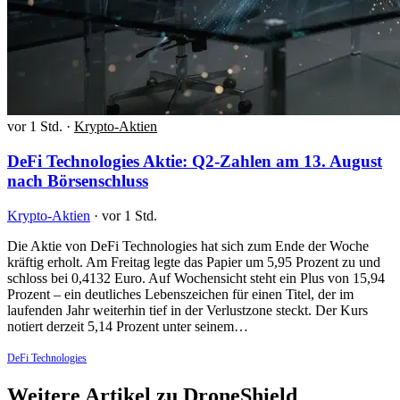
vor 1 Std.
·
Krypto-Aktien
DeFi Technologies Aktie: Q2-Zahlen am 13. August
nach Börsenschluss
Krypto-Aktien
·
vor 1 Std.
Die Aktie von DeFi Technologies hat sich zum Ende der Woche
kräftig erholt. Am Freitag legte das Papier um 5,95 Prozent zu und
schloss bei 0,4132 Euro. Auf Wochensicht steht ein Plus von 15,94
Prozent – ein deutliches Lebenszeichen für einen Titel, der im
laufenden Jahr weiterhin tief in der Verlustzone steckt. Der Kurs
notiert derzeit 5,14 Prozent unter seinem…
DeFi Technologies
Weitere Artikel zu DroneShield