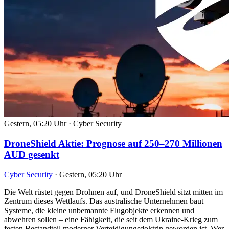
Gestern, 05:20 Uhr
·
Cyber Security
DroneShield Aktie: Prognose auf 250–270 Millionen
AUD gesenkt
Cyber Security
·
Gestern, 05:20 Uhr
Die Welt rüstet gegen Drohnen auf, und DroneShield sitzt mitten im
Zentrum dieses Wettlaufs. Das australische Unternehmen baut
Systeme, die kleine unbemannte Flugobjekte erkennen und
abwehren sollen – eine Fähigkeit, die seit dem Ukraine-Krieg zum
festen Bestandteil moderner Verteidigungsdoktrin geworden ist. Wer