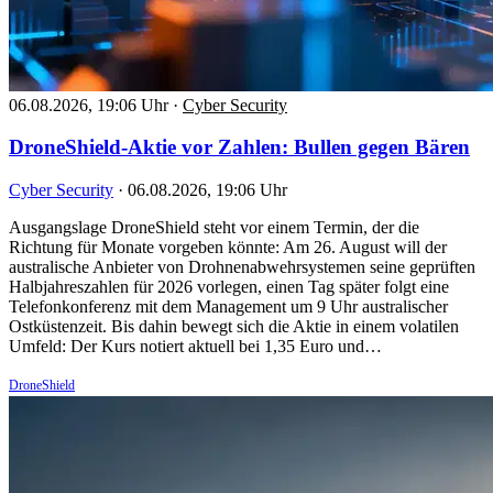
06.08.2026, 19:06 Uhr
·
Cyber Security
DroneShield-Aktie vor Zahlen: Bullen gegen Bären
Cyber Security
·
06.08.2026, 19:06 Uhr
Ausgangslage DroneShield steht vor einem Termin, der die
Richtung für Monate vorgeben könnte: Am 26. August will der
australische Anbieter von Drohnenabwehrsystemen seine geprüften
Halbjahreszahlen für 2026 vorlegen, einen Tag später folgt eine
Telefonkonferenz mit dem Management um 9 Uhr australischer
Ostküstenzeit. Bis dahin bewegt sich die Aktie in einem volatilen
Umfeld: Der Kurs notiert aktuell bei 1,35 Euro und…
DroneShield