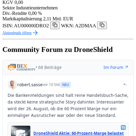
KGV
0,00
Sektor
Industrieunternehmen
Div.-Rendite
0,00 %
Marktkapitalisierung
2,11 Mrd. EUR
ISIN: AU000000DRO2
WKN: A2DMAA
Aktiendetails öffnen
Community Forum zu DroneShield