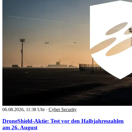
06.08.2026, 11:38 Uhr
·
Cyber Security
DroneShield-Aktie: Test vor den Halbjahreszahlen
am 26. August