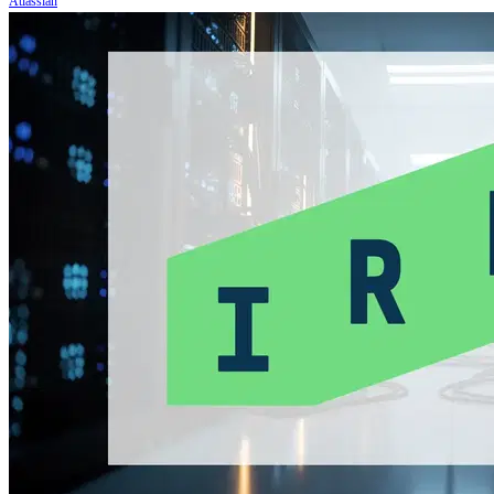
Atlassian