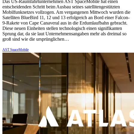
Das US-Raumfahrtunternehmen AST SpaceMobile hat einen
entscheidenden Schritt beim Ausbau seines satellitengestützten
Mobilfunknetzes vollzogen. Am vergangenen Mittwoch wurden die
Satelliten BlueBird 11, 12 und 13 erfolgreich an Bord einer Falcon-
9-Rakete von Cape Canaveral aus in die Erdumlaufbahn gebracht.
Diese neuen Einheiten stellen technologisch einen signifikanten
Sprung dar, da sie laut Unternehmensangaben mehr als dreimal so
groß sind wie die ursprünglichen…
AST SpaceMobile