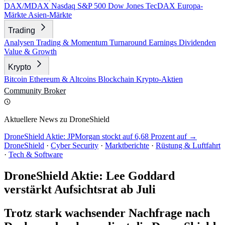
DAX/MDAX
Nasdaq
S&P 500
Dow Jones
TecDAX
Europa-
Märkte
Asien-Märkte
Trading
Analysen
Trading & Momentum
Turnaround
Earnings
Dividenden
Value & Growth
Krypto
Bitcoin
Ethereum & Altcoins
Blockchain
Krypto-Aktien
Community
Broker
Aktuellere News zu DroneShield
DroneShield Aktie: JPMorgan stockt auf 6,68 Prozent auf →
DroneShield
·
Cyber Security
·
Marktberichte
·
Rüstung & Luftfahrt
·
Tech & Software
DroneShield Aktie: Lee Goddard
verstärkt Aufsichtsrat ab Juli
Trotz stark wachsender Nachfrage nach