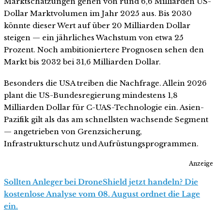
Marktschätzungen gehen von rund 6,6 Milliarden US-
Dollar Marktvolumen im Jahr 2025 aus. Bis 2030
könnte dieser Wert auf über 20 Milliarden Dollar
steigen — ein jährliches Wachstum von etwa 25
Prozent. Noch ambitioniertere Prognosen sehen den
Markt bis 2032 bei 31,6 Milliarden Dollar.
Besonders die USA treiben die Nachfrage. Allein 2026
plant die US-Bundesregierung mindestens 1,8
Milliarden Dollar für C-UAS-Technologie ein. Asien-
Pazifik gilt als das am schnellsten wachsende Segment
— angetrieben von Grenzsicherung,
Infrastrukturschutz und Aufrüstungsprogrammen.
Anzeige
Sollten Anleger bei DroneShield jetzt handeln? Die
kostenlose Analyse vom 08. August ordnet die Lage
ein.