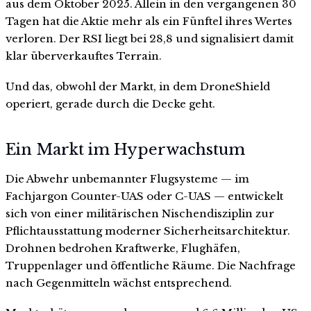
aus dem Oktober 2025. Allein in den vergangenen 30
Tagen hat die Aktie mehr als ein Fünftel ihres Wertes
verloren. Der RSI liegt bei 28,8 und signalisiert damit
klar überverkauftes Terrain.
Und das, obwohl der Markt, in dem DroneShield
operiert, gerade durch die Decke geht.
Ein Markt im Hyperwachstum
Die Abwehr unbemannter Flugsysteme — im
Fachjargon Counter-UAS oder C-UAS — entwickelt
sich von einer militärischen Nischendisziplin zur
Pflichtausstattung moderner Sicherheitsarchitektur.
Drohnen bedrohen Kraftwerke, Flughäfen,
Truppenlager und öffentliche Räume. Die Nachfrage
nach Gegenmitteln wächst entsprechend.