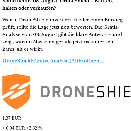
Stand heute, 08. August: DroneShield – Kaufen,
halten oder verkaufen?
Wer in DroneShield investiert ist oder einen Einstieg
prüft, sollte die Lage jetzt neu bewerten. Die Gratis-
Analyse vom 08. August gibt die klare Antwort – und
zeigt, warum Abwarten gerade jetzt riskanter sein
kann, als es wirkt.
DroneShield: Gratis-Analyse (PDF) öffnen …
1,37
EUR
+ 0,04 EUR
+2,82 %