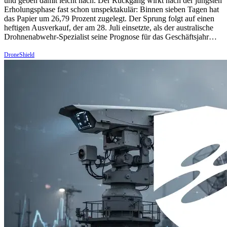
und geben damit leicht nach. Der Rückgang wirkt nach der jüngsten
Erholungsphase fast schon unspektakulär: Binnen sieben Tagen hat
das Papier um 26,79 Prozent zugelegt. Der Sprung folgt auf einen
heftigen Ausverkauf, der am 28. Juli einsetzte, als der australische
Drohnenabwehr-Spezialist seine Prognose für das Geschäftsjahr…
DroneShield