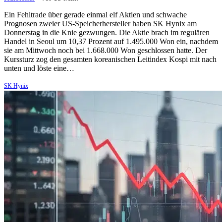
Ein Fehltrade über gerade einmal elf Aktien und schwache
Prognosen zweier US-Speicherhersteller haben SK Hynix am
Donnerstag in die Knie gezwungen. Die Aktie brach im regulären
Handel in Seoul um 10,37 Prozent auf 1.495.000 Won ein, nachdem
sie am Mittwoch noch bei 1.668.000 Won geschlossen hatte. Der
Kurssturz zog den gesamten koreanischen Leitindex Kospi mit nach
unten und löste eine…
SK Hynix