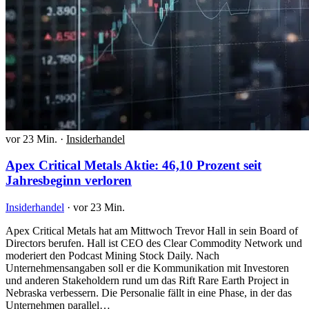
vor 23 Min.
·
Insiderhandel
Apex Critical Metals Aktie: 46,10 Prozent seit
Jahresbeginn verloren
Insiderhandel
·
vor 23 Min.
Apex Critical Metals hat am Mittwoch Trevor Hall in sein Board of
Directors berufen. Hall ist CEO des Clear Commodity Network und
moderiert den Podcast Mining Stock Daily. Nach
Unternehmensangaben soll er die Kommunikation mit Investoren
und anderen Stakeholdern rund um das Rift Rare Earth Project in
Nebraska verbessern. Die Personalie fällt in eine Phase, in der das
Unternehmen parallel…