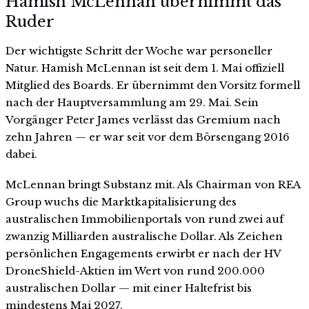
Hamish McLennan übernimmt das
Ruder
Der wichtigste Schritt der Woche war personeller
Natur. Hamish McLennan ist seit dem 1. Mai offiziell
Mitglied des Boards. Er übernimmt den Vorsitz formell
nach der Hauptversammlung am 29. Mai. Sein
Vorgänger Peter James verlässt das Gremium nach
zehn Jahren — er war seit vor dem Börsengang 2016
dabei.
McLennan bringt Substanz mit. Als Chairman von REA
Group wuchs die Marktkapitalisierung des
australischen Immobilienportals von rund zwei auf
zwanzig Milliarden australische Dollar. Als Zeichen
persönlichen Engagements erwirbt er nach der HV
DroneShield-Aktien im Wert von rund 200.000
australischen Dollar — mit einer Haltefrist bis
mindestens Mai 2027.