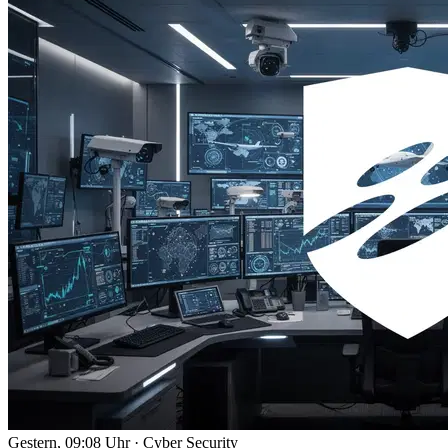
Gestern, 09:08 Uhr
·
Cyber Security