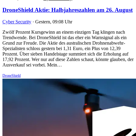
DroneShield Aktie: Halbjahreszahlen am 26. August
Cyber Security
·
Gestern, 09:08 Uhr
Zwölf Prozent Kursgewinn an einem einzigen Tag klingen nach
Trendwende. Bei DroneShield ist das eher ein Warnsignal als ein
Grund zur Freude. Die Aktie des australischen Drohnenabwehr-
Spezialisten schloss gestern bei 1,31 Euro, ein Plus von 12,39
Prozent. Über sieben Handelstage summiert sich die Erholung auf
17,92 Prozent. Wer nur auf diese Zahlen schaut, könnte glauben, der
Ausverkauf sei vorbei. Mein…
DroneShield