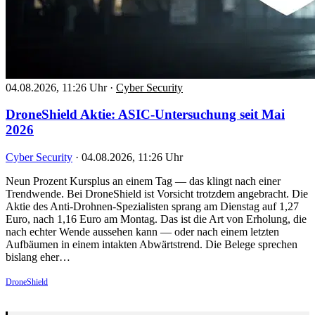
04.08.2026, 11:26 Uhr
·
Cyber Security
DroneShield Aktie: ASIC-Untersuchung seit Mai
2026
Cyber Security
·
04.08.2026, 11:26 Uhr
Neun Prozent Kursplus an einem Tag — das klingt nach einer
Trendwende. Bei DroneShield ist Vorsicht trotzdem angebracht. Die
Aktie des Anti-Drohnen-Spezialisten sprang am Dienstag auf 1,27
Euro, nach 1,16 Euro am Montag. Das ist die Art von Erholung, die
nach echter Wende aussehen kann — oder nach einem letzten
Aufbäumen in einem intakten Abwärtstrend. Die Belege sprechen
bislang eher…
DroneShield