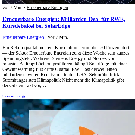
vor 7 Min.
·
Erneuerbare Energien
Erneuerbare Energien: Milliarden-Deal für RWE,
Kursdebakel bei SolarEdge
Erneuerbare Energien
·
vor 7 Min.
Ein Rekordquartal hier, ein Kurseinbruch von über 20 Prozent dort
— der Sektor Erneuerbare Energien zeigt diese Woche sein ganzes
Spannungsfeld. Während Siemens Energy und Nordex von
robusten Auftragsbüchern profitieren, kämpft SolarEdge mit einer
Gewinnwarnung fürs dritte Quartal. RWE löst derweil einen
milliardenschweren Rechtsstreit in den USA. Sektorüberblick:
Stromhunger statt Klimapolitik Nicht mehr die Klimapolitik gibt
derzeit den Takt vor,…
Siemens Energy