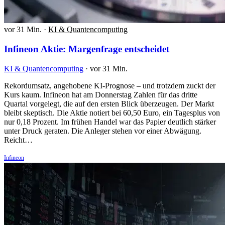
vor 31 Min.
·
KI & Quantencomputing
Infineon Aktie: Margenfrage entscheidet
KI & Quantencomputing
·
vor 31 Min.
Rekordumsatz, angehobene KI-Prognose – und trotzdem zuckt der
Kurs kaum. Infineon hat am Donnerstag Zahlen für das dritte
Quartal vorgelegt, die auf den ersten Blick überzeugen. Der Markt
bleibt skeptisch. Die Aktie notiert bei 60,50 Euro, ein Tagesplus von
nur 0,18 Prozent. Im frühen Handel war das Papier deutlich stärker
unter Druck geraten. Die Anleger stehen vor einer Abwägung.
Reicht…
Infineon