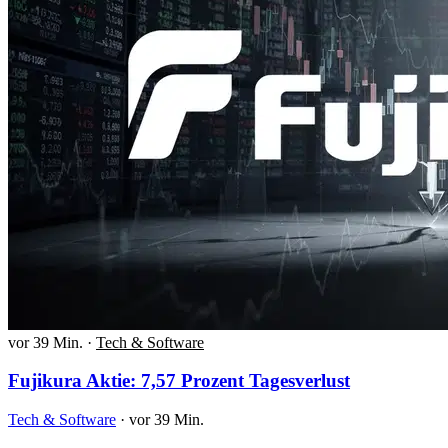
vor 39 Min.
·
Tech & Software
Fujikura Aktie: 7,57 Prozent Tagesverlust
Tech & Software
·
vor 39 Min.