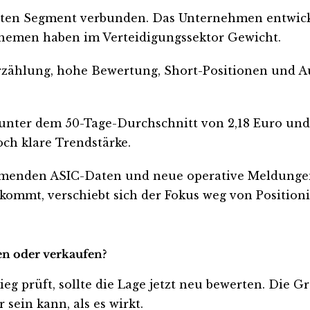
ragten Segment verbunden. Das Unternehmen entwi
Themen haben im Verteidigungssektor Gewicht.
rzählung, hohe Bewertung, Short-Positionen und Auf
t unter dem 50-Tage-Durchschnitt von 2,18 Euro und
och klare Trendstärke.
ommenden ASIC-Daten und neue operative Meldunge
s kommt, verschiebt sich der Fokus weg von Positio
en oder verkaufen?
ieg prüft, sollte die Lage jetzt neu bewerten. Die G
sein kann, als es wirkt.