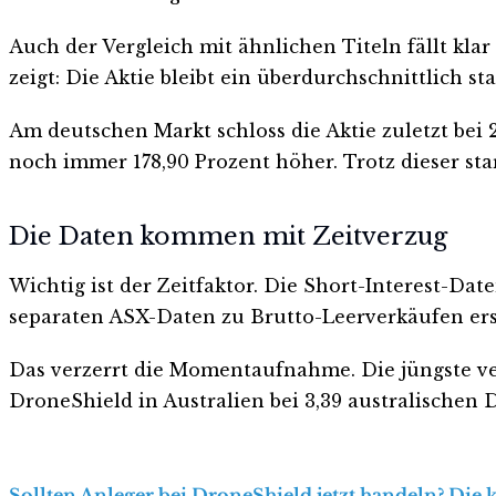
Auch der Vergleich mit ähnlichen Titeln fällt klar
zeigt: Die Aktie bleibt ein überdurchschnittlich st
Am deutschen Markt schloss die Aktie zuletzt bei 2
noch immer 178,90 Prozent höher. Trotz dieser st
Die Daten kommen mit Zeitverzug
Wichtig ist der Zeitfaktor. Die Short-Interest-Da
separaten ASX-Daten zu Brutto-Leerverkäufen ersc
Das verzerrt die Momentaufnahme. Die jüngste ver
DroneShield in Australien bei 3,39 australischen 
Sollten Anleger bei DroneShield jetzt handeln? Die 