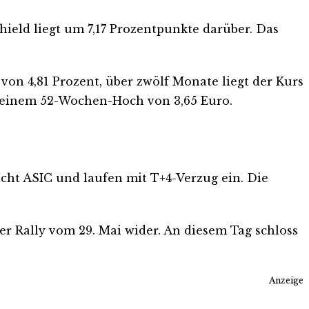
Shield liegt um 7,17 Prozentpunkte darüber. Das
 von 4,81 Prozent, über zwölf Monate liegt der Kurs
r seinem 52-Wochen-Hoch von 3,65 Euro.
icht ASIC und laufen mit T+4-Verzug ein. Die
r Rally vom 29. Mai wider. An diesem Tag schloss
Anzeige
.