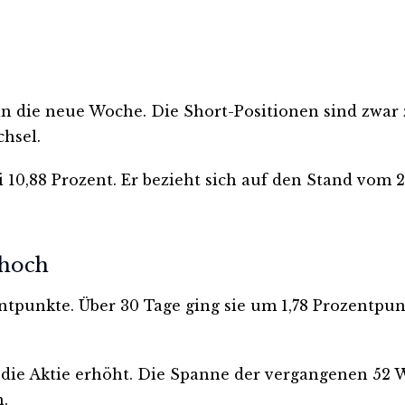
in die neue Woche. Die Short-Positionen sind zwar 
chsel.
i 10,88 Prozent. Er bezieht sich auf den Stand vom 
 hoch
tpunkte. Über 30 Tage ging sie um 1,78 Prozentpunk
 die Aktie erhöht. Die Spanne der vergangenen 52 W
h.