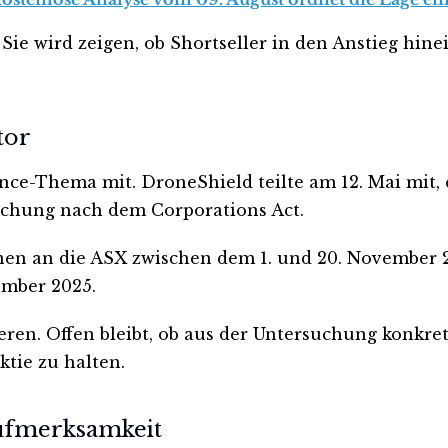
Sie wird zeigen, ob Shortseller in den Anstieg hine
tor
ce-Thema mit. DroneShield teilte am 12. Mai mit, 
uchung nach dem Corporations Act.
onen an die ASX zwischen dem 1. und 20. November
ember 2025.
eren. Offen bleibt, ob aus der Untersuchung konkr
ktie zu halten.
Aufmerksamkeit