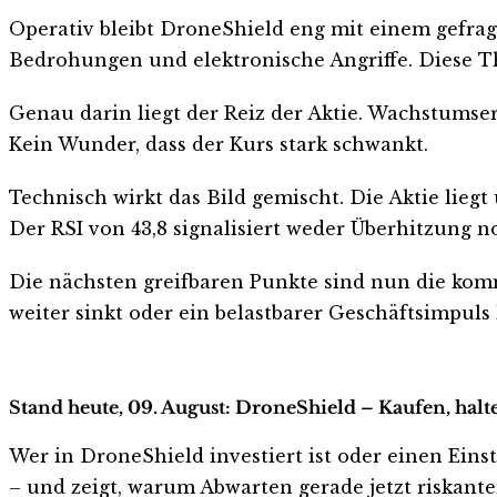
Operativ bleibt DroneShield eng mit einem gef
Bedrohungen und elektronische Angriffe. Diese 
Genau darin liegt der Reiz der Aktie. Wachstumse
Kein Wunder, dass der Kurs stark schwankt.
Technisch wirkt das Bild gemischt. Die Aktie lieg
Der RSI von 43,8 signalisiert weder Überhitzung n
Die nächsten greifbaren Punkte sind nun die k
weiter sinkt oder ein belastbarer Geschäftsimpul
Stand heute, 09. August: DroneShield – Kaufen, halt
Wer in DroneShield investiert ist oder einen Einst
– und zeigt, warum Abwarten gerade jetzt riskanter 