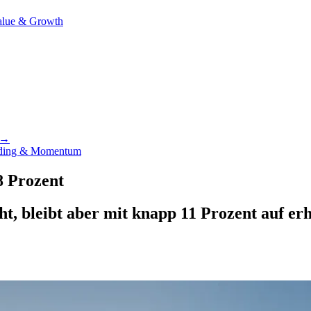
alue & Growth
f →
ding & Momentum
8 Prozent
cht, bleibt aber mit knapp 11 Prozent auf 