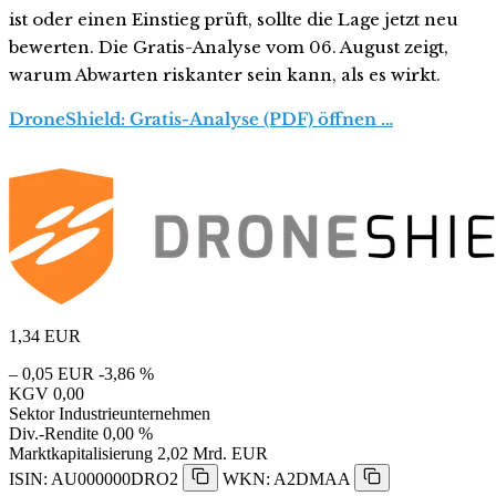
ist oder einen Einstieg prüft, sollte die Lage jetzt neu
bewerten. Die Gratis-Analyse vom 06. August zeigt,
warum Abwarten riskanter sein kann, als es wirkt.
DroneShield: Gratis-Analyse (PDF) öffnen …
1,34
EUR
– 0,05 EUR
-3,86 %
KGV
0,00
Sektor
Industrieunternehmen
Div.-Rendite
0,00 %
Marktkapitalisierung
2,02 Mrd. EUR
ISIN: AU000000DRO2
WKN: A2DMAA