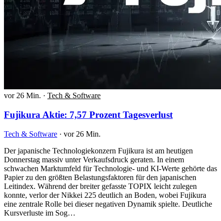
vor 26 Min.
·
Tech & Software
Fujikura Aktie: 7,57 Prozent Tagesverlust
Tech & Software
·
vor 26 Min.
Der japanische Technologiekonzern Fujikura ist am heutigen
Donnerstag massiv unter Verkaufsdruck geraten. In einem
schwachen Marktumfeld für Technologie- und KI-Werte gehörte das
Papier zu den größten Belastungsfaktoren für den japanischen
Leitindex. Während der breiter gefasste TOPIX leicht zulegen
konnte, verlor der Nikkei 225 deutlich an Boden, wobei Fujikura
eine zentrale Rolle bei dieser negativen Dynamik spielte. Deutliche
Kursverluste im Sog…