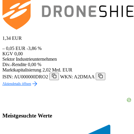
1,34
EUR
– 0,05 EUR
-3,86 %
KGV
0,00
Sektor
Industrieunternehmen
Div.-Rendite
0,00 %
Marktkapitalisierung
2,02 Mrd. EUR
ISIN: AU000000DRO2
WKN: A2DMAA
Aktiendetails öffnen
Meistgesuchte Werte