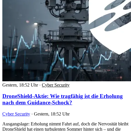
Gestern, 18:52 Uhr
·
Cyber Security
DroneShield-Aktie: Wie tragfähig ist die Erholung
nach dem Guidance-Schock?
Cyber Security
·
Gestern, 18:52 Uhr
Ausgangslage: Erholung nimmt Fahrt auf, doch die Nervosität bleibt
DroneShield hat einen turbulenten Sommer hinter sich – und die