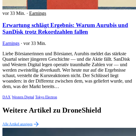
vor 33 Min.
·
Earnings
Erwartung schlägt Ergebnis: Warum Aurubis und
SanDisk trotz Rekordzahlen fallen
Earnings
·
vor 33 Min.
Liebe Börsianerinnen und Börsianer, Aurubis meldet das stärkste
Quartal seiner jüngeren Geschichte — und die Aktie fällt. SanDisk
und Western Digital legen operativ traumhafte Zahlen vor — und
werden zweistellig abverkauft. Wer heute nur auf die Ergebnisse
schaut, versteht die Kursreaktionen nicht. Der Schlüssel liegt
woanders: in der Differenz zwischen dem, was geliefert wurde, und
dem, was der Markt bereits…
DAX
Western Digital
Tokyo Electron
Weitere Artikel zu DroneShield
Alle Artikel anzeigen