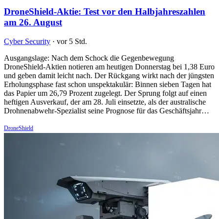
DroneShield-Aktie: Test vor den Halbjahreszahlen
am 26. August
Cyber Security
·
vor 5 Std.
Ausgangslage: Nach dem Schock die Gegenbewegung
DroneShield-Aktien notieren am heutigen Donnerstag bei 1,38 Euro
und geben damit leicht nach. Der Rückgang wirkt nach der jüngsten
Erholungsphase fast schon unspektakulär: Binnen sieben Tagen hat
das Papier um 26,79 Prozent zugelegt. Der Sprung folgt auf einen
heftigen Ausverkauf, der am 28. Juli einsetzte, als der australische
Drohnenabwehr-Spezialist seine Prognose für das Geschäftsjahr…
DroneShield