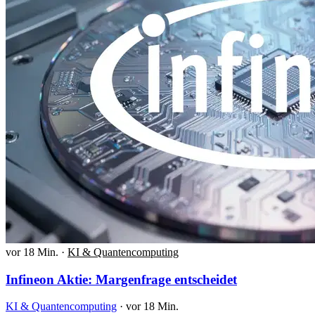
vor 18 Min.
·
KI & Quantencomputing
Infineon Aktie: Margenfrage entscheidet
KI & Quantencomputing
·
vor 18 Min.