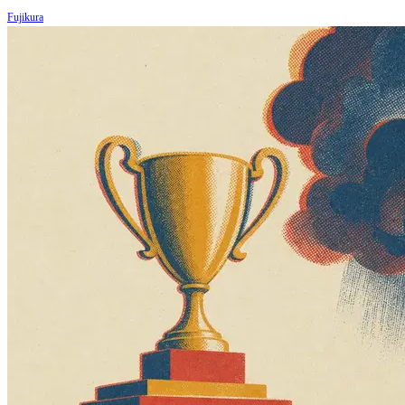
Fujikura