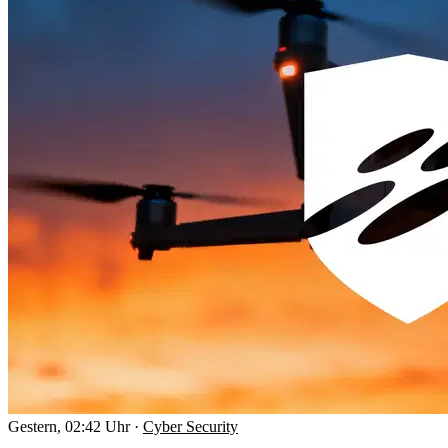
Gestern, 02:42 Uhr
·
Cyber Security