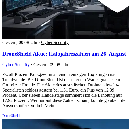
Gestern, 09:08 Uhr
·
Cyber Security
DroneShield Aktie: Halbjahreszahlen am 26. August
Cyber Security
·
Gestern, 09:08 Uhr
Zwölf Prozent Kursgewinn an einem einzigen Tag klingen nach
Trendwende. Bei DroneShield ist das eher ein Warnsignal als ein
Grund zur Freude. Die Aktie des australischen Drohnenabwehr-
Spezialisten schloss gestern bei 1,31 Euro, ein Plus von 12,39
Prozent. Über sieben Handelstage summiert sich die Erholung auf
17,92 Prozent. Wer nur auf diese Zahlen schaut, könnte glauben, der
Ausverkauf sei vorbei. Mein…
DroneShield