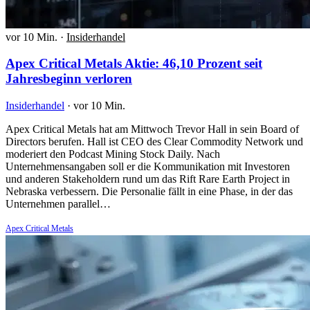
vor 10 Min.
·
Insiderhandel
Apex Critical Metals Aktie: 46,10 Prozent seit
Jahresbeginn verloren
Insiderhandel
·
vor 10 Min.
Apex Critical Metals hat am Mittwoch Trevor Hall in sein Board of
Directors berufen. Hall ist CEO des Clear Commodity Network und
moderiert den Podcast Mining Stock Daily. Nach
Unternehmensangaben soll er die Kommunikation mit Investoren
und anderen Stakeholdern rund um das Rift Rare Earth Project in
Nebraska verbessern. Die Personalie fällt in eine Phase, in der das
Unternehmen parallel…
Apex Critical Metals