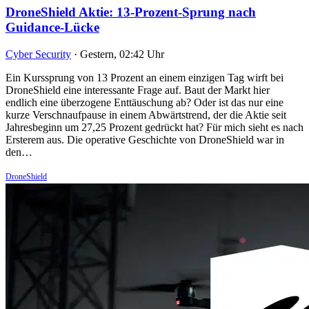
DroneShield Aktie: 13-Prozent-Sprung nach
Guidance-Lücke
Cyber Security
·
Gestern, 02:42 Uhr
Ein Kurssprung von 13 Prozent an einem einzigen Tag wirft bei
DroneShield eine interessante Frage auf. Baut der Markt hier
endlich eine überzogene Enttäuschung ab? Oder ist das nur eine
kurze Verschnaufpause in einem Abwärtstrend, der die Aktie seit
Jahresbeginn um 27,25 Prozent gedrückt hat? Für mich sieht es nach
Ersterem aus. Die operative Geschichte von DroneShield war in
den…
DroneShield