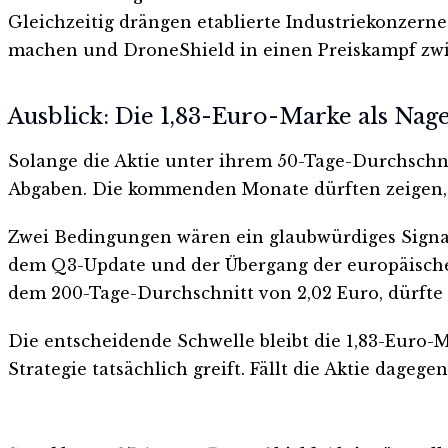
Gleichzeitig drängen etablierte Industriekonzer
machen und DroneShield in einen Preiskampf zwi
Ausblick: Die 1,83-Euro-Marke als Nag
Solange die Aktie unter ihrem 50-Tage-Durchschnit
Abgaben. Die kommenden Monate dürften zeigen, i
Zwei Bedingungen wären ein glaubwürdiges Signal 
dem Q3-Update und der Übergang der europäischen
dem 200-Tage-Durchschnitt von 2,02 Euro, dürfte d
Die entscheidende Schwelle bleibt die 1,83-Euro-
Strategie tatsächlich greift. Fällt die Aktie dageg