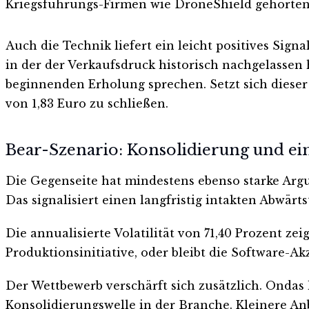
Kriegsführungs-Firmen wie DroneShield gehörten 
Auch die Technik liefert ein leicht positives Signal
in der der Verkaufsdruck historisch nachgelassen
beginnenden Erholung sprechen. Setzt sich dieser
von 1,83 Euro zu schließen.
Bear-Szenario: Konsolidierung und e
Die Gegenseite hat mindestens ebenso starke Argu
Das signalisiert einen langfristig intakten Abwär
Die annualisierte Volatilität von 71,40 Prozent zeig
Produktionsinitiative, oder bleibt die Software-A
Der Wettbewerb verschärft sich zusätzlich. Ondas
Konsolidierungswelle in der Branche. Kleinere A