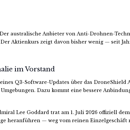
 Der australische Anbieter von Anti-Drohnen-Techn
r Aktienkurs zeigt davon bisher wenig — seit Jahr
nalie im Vorstand
 seines Q3-Software-Updates über das DroneShield A
che Umgebungen. Dazu kommt eine bessere Anbindun
dmiral Lee Goddard trat am 1. Juli 2026 offiziell de
äge heranführen — weg vom reinen Einzelgeschäft 