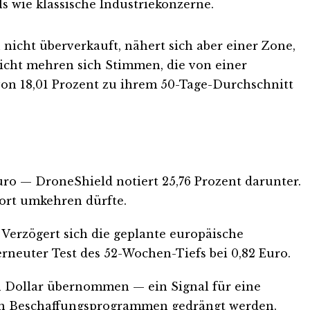
 wie klassische Industriekonzerne.
ch nicht überverkauft, nähert sich aber einer Zone,
sicht mehren sich Stimmen, die von einer
 von 18,01 Prozent zu ihrem 50-Tage-Durchschnitt
uro — DroneShield notiert 25,76 Prozent darunter.
fort umkehren dürfte.
t. Verzögert sich die geplante europäische
erneuter Test des 52-Wochen-Tiefs bei 0,82 Euro.
en Dollar übernommen — ein Signal für eine
gen Beschaffungsprogrammen gedrängt werden.