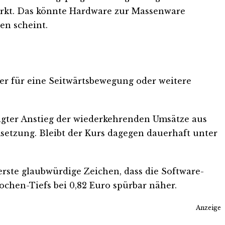
Markt. Das könnte Hardware zur Massenware
en scheint.
her für eine Seitwärtsbewegung oder weitere
tigter Anstieg der wiederkehrenden Umsätze aus
etzung. Bleibt der Kurs dagegen dauerhaft unter
erste glaubwürdige Zeichen, dass die Software-
Wochen-Tiefs bei 0,82 Euro spürbar näher.
Anzeige