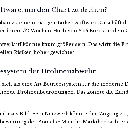
oftware, um den Chart zu drehen?
mbau zu einem margenstarken Software-Geschäft di
unter ihrem 52-Wochen-Hoch von 3,65 Euro aus dem 
rsverlauf könnte kaum größer sein. Das wirft die F
ellen Risiken höher gewichtet.
iebssystem der Drohnenabwehr
rt sich als eine Art Betriebssystem für die modern
hende Drohnenbedrohungen. Das könnte die Kund
dieses Bild. Sein Netzwerk könnte den Zugang zu 
bewertung der Branche: Manche Marktbeobachter ar