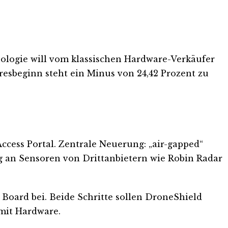
ologie will vom klassischen Hardware-Verkäufer
esbeginn steht ein Minus von 24,42 Prozent zu
ccess Portal. Zentrale Neuerung: „air-gapped“
g an Sensoren von Drittanbietern wie Robin Radar
m Board bei. Beide Schritte sollen DroneShield
mit Hardware.