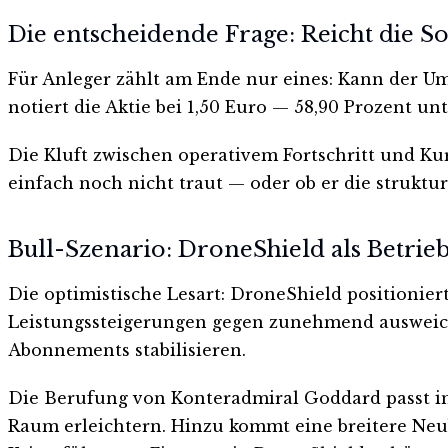
Die entscheidende Frage: Reicht die S
Für Anleger zählt am Ende nur eines: Kann der U
notiert die Aktie bei 1,50 Euro — 58,90 Prozent 
Die Kluft zwischen operativem Fortschritt und Ku
einfach noch nicht traut — oder ob er die struktur
Bull-Szenario: DroneShield als Betr
Die optimistische Lesart: DroneShield positionie
Leistungssteigerungen gegen zunehmend ausweic
Abonnements stabilisieren.
Die Berufung von Konteradmiral Goddard passt in 
Raum erleichtern. Hinzu kommt eine breitere Neu