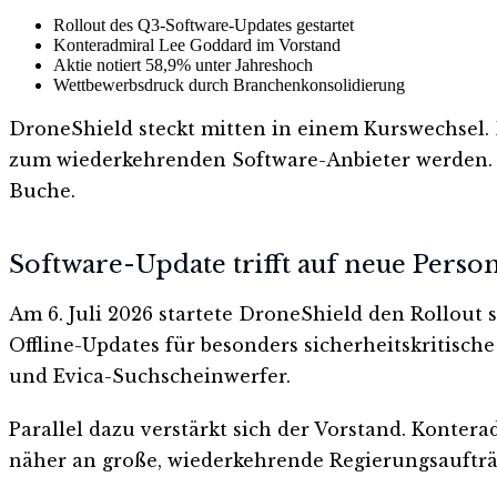
Rollout des Q3-Software-Updates gestartet
Konteradmiral Lee Goddard im Vorstand
Aktie notiert 58,9% unter Jahreshoch
Wettbewerbsdruck durch Branchenkonsolidierung
DroneShield steckt mitten in einem Kurswechsel.
zum wiederkehrenden Software-Anbieter werden. De
Buche.
Software-Update trifft auf neue Perso
Am 6. Juli 2026 startete DroneShield den Rollout
Offline-Updates für besonders sicherheitskritis
und Evica-Suchscheinwerfer.
Parallel dazu verstärkt sich der Vorstand. Kontera
näher an große, wiederkehrende Regierungsauftr