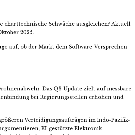
e charttechnische Schwäche ausgleichen? Aktuell
Oktober 2025.
rage auf, ob der Markt dem Software-Versprechen
e Drohnenabwehr. Das Q3-Update zielt auf messbare
enbindung bei Regierungsstellen erhöhen und
größeren Verteidigungsaufträgen im Indo-Pazifik-
gumentieren, KI-gestützte Elektronik-