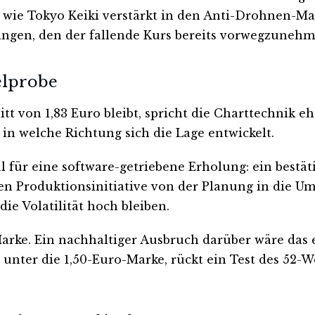
ne wie Tokyo Keiki verstärkt in den Anti-Drohnen-
ngen, den der fallende Kurs bereits vorwegzunehm
elprobe
t von 1,83 Euro bleibt, spricht die Charttechnik e
n welche Richtung sich die Lage entwickelt.
für eine software-getriebene Erholung: ein bestä
 Produktionsinitiative von der Planung in die Ums
ie Volatilität hoch bleiben.
Marke. Ein nachhaltiger Ausbruch darüber wäre das 
en unter die 1,50-Euro-Marke, rückt ein Test des 52-