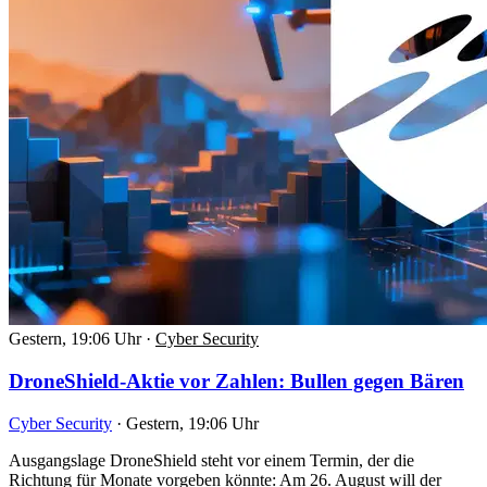
Gestern, 19:06 Uhr
·
Cyber Security
DroneShield-Aktie vor Zahlen: Bullen gegen Bären
Cyber Security
·
Gestern, 19:06 Uhr
Ausgangslage DroneShield steht vor einem Termin, der die
Richtung für Monate vorgeben könnte: Am 26. August will der