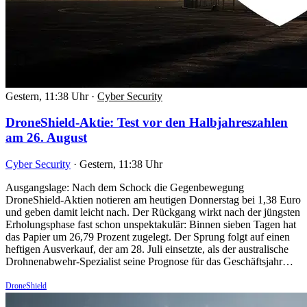
Gestern, 11:38 Uhr
·
Cyber Security
DroneShield-Aktie: Test vor den Halbjahreszahlen
am 26. August
Cyber Security
·
Gestern, 11:38 Uhr
Ausgangslage: Nach dem Schock die Gegenbewegung
DroneShield-Aktien notieren am heutigen Donnerstag bei 1,38 Euro
und geben damit leicht nach. Der Rückgang wirkt nach der jüngsten
Erholungsphase fast schon unspektakulär: Binnen sieben Tagen hat
das Papier um 26,79 Prozent zugelegt. Der Sprung folgt auf einen
heftigen Ausverkauf, der am 28. Juli einsetzte, als der australische
Drohnenabwehr-Spezialist seine Prognose für das Geschäftsjahr…
DroneShield