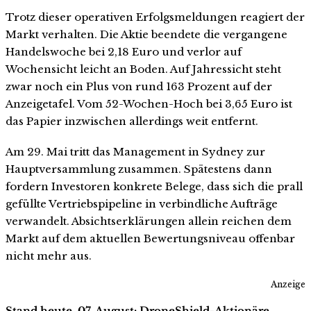
Trotz dieser operativen Erfolgsmeldungen reagiert der
Markt verhalten. Die Aktie beendete die vergangene
Handelswoche bei 2,18 Euro und verlor auf
Wochensicht leicht an Boden. Auf Jahressicht steht
zwar noch ein Plus von rund 163 Prozent auf der
Anzeigetafel. Vom 52-Wochen-Hoch bei 3,65 Euro ist
das Papier inzwischen allerdings weit entfernt.
Am 29. Mai tritt das Management in Sydney zur
Hauptversammlung zusammen. Spätestens dann
fordern Investoren konkrete Belege, dass sich die prall
gefüllte Vertriebspipeline in verbindliche Aufträge
verwandelt. Absichtserklärungen allein reichen dem
Markt auf dem aktuellen Bewertungsniveau offenbar
nicht mehr aus.
Anzeige
Stand heute, 07. August: DroneShield-Aktionäre