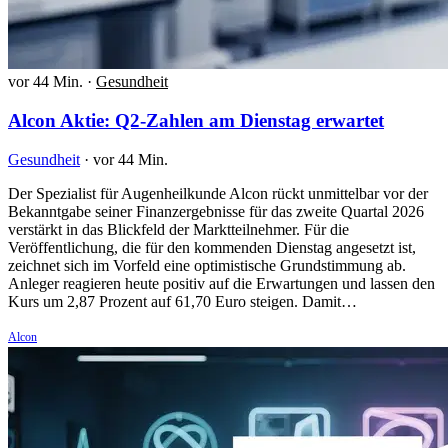
vor 44 Min.
·
Gesundheit
Alcon Aktie: Q2-Zahlen am Dienstag erwartet
Gesundheit
·
vor 44 Min.
Der Spezialist für Augenheilkunde Alcon rückt unmittelbar vor der
Bekanntgabe seiner Finanzergebnisse für das zweite Quartal 2026
verstärkt in das Blickfeld der Marktteilnehmer. Für die
Veröffentlichung, die für den kommenden Dienstag angesetzt ist,
zeichnet sich im Vorfeld eine optimistische Grundstimmung ab.
Anleger reagieren heute positiv auf die Erwartungen und lassen den
Kurs um 2,87 Prozent auf 61,70 Euro steigen. Damit…
Alcon