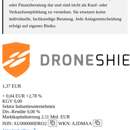
oder Finanzberatung dar und sind nicht als Kauf- oder
Verkaufsempfehlung zu verstehen. Sie ersetzen keine
individuelle, fachkundige Beratung. Jede Anlageentscheidung
erfolgt auf eigenes Risiko.
1,37
EUR
+ 0,04 EUR
+2,78 %
KGV
0,00
Sektor
Industrieunternehmen
Div.-Rendite
0,00 %
Marktkapitalisierung
2,11 Mrd. EUR
ISIN: AU000000DRO2
WKN: A2DMAA