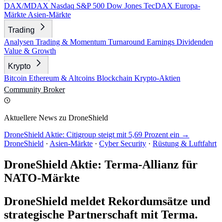
DAX/MDAX
Nasdaq
S&P 500
Dow Jones
TecDAX
Europa-
Märkte
Asien-Märkte
Trading
Analysen
Trading & Momentum
Turnaround
Earnings
Dividenden
Value & Growth
Krypto
Bitcoin
Ethereum & Altcoins
Blockchain
Krypto-Aktien
Community
Broker
Aktuellere News zu DroneShield
DroneShield Aktie: Citigroup steigt mit 5,69 Prozent ein →
DroneShield
·
Asien-Märkte
·
Cyber Security
·
Rüstung & Luftfahrt
DroneShield Aktie: Terma-Allianz für
NATO-Märkte
DroneShield meldet Rekordumsätze und
strategische Partnerschaft mit Terma.