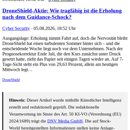
DroneShield-Aktie: Wie tragfähig ist die Erholung
nach dem Guidance-Schock?
Cyber Security
·
05.08.2026, 18:52 Uhr
Ausgangslage: Erholung nimmt Fahrt auf, doch die Nervosität bleibt
DroneShield hat einen turbulenten Sommer hinter sich – und die
entscheidende Woche liegt noch vor dem Unternehmen. Nach der
Prognosekorrektur Ende Juli, die den Kurs zunächst unter Druck
gesetzt hatte, zieht das Papier seit einigen Tagen wieder an. Auf 7-
Tage-Sicht steht ein Plus von 29,63 Prozent, allein am heutigen
Mittwoch legt…
DroneShield
Hinweis:
Dieser Artikel wurde mithilfe Künstlicher Intelligenz
erstellt und redaktionell geprüft. Die redaktionelle
Verantwortung im Sinne des Art. 50 KI-VO (Verordnung (EU)
2024/1689) trägt die
DNV Media GmbH
. Die auf Stock-
World bereitgestellten Informationen stellen keine Anlage-