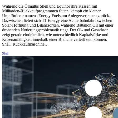
Während die Ölmultis Shell und Equinor ihre Kassen mit
Milliarden-Rückkaufprogrammen fluten, kämpft ein kleiner
Uranförderer namens Energy Fuels um Anlegervertrauen zurück.
Dazwischen liefert sich T1 Energy eine Achterbahnfahrt zwischen
Solar-Hoffnung und Bilanzsorgen, während Battalion Oil mit einer
drohenden Notierungsproblematik ringt. Der Öl- und Gassektor
zeigt gerade eindrücklich, wie unterschiedlich Kapitalstärke und
Krisenanfälligkeit innerhalb einer Branche verteilt sein können.
Shell: Rückkaufmaschine…
Shell