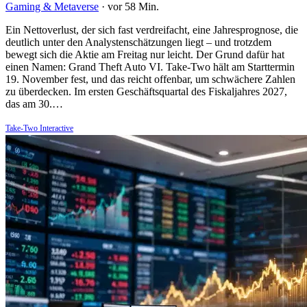
Gaming & Metaverse
·
vor 58 Min.
Ein Nettoverlust, der sich fast verdreifacht, eine Jahresprognose, die
deutlich unter den Analystenschätzungen liegt – und trotzdem
bewegt sich die Aktie am Freitag nur leicht. Der Grund dafür hat
einen Namen: Grand Theft Auto VI. Take-Two hält am Starttermin
19. November fest, und das reicht offenbar, um schwächere Zahlen
zu überdecken. Im ersten Geschäftsquartal des Fiskaljahres 2027,
das am 30.…
Take-Two Interactive