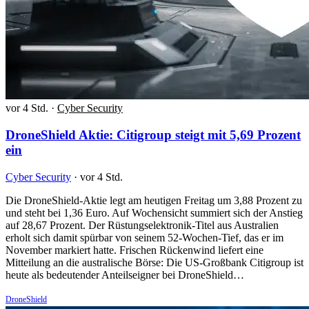
vor 4 Std.
·
Cyber Security
DroneShield Aktie: Citigroup steigt mit 5,69 Prozent
ein
Cyber Security
·
vor 4 Std.
Die DroneShield-Aktie legt am heutigen Freitag um 3,88 Prozent zu
und steht bei 1,36 Euro. Auf Wochensicht summiert sich der Anstieg
auf 28,67 Prozent. Der Rüstungselektronik-Titel aus Australien
erholt sich damit spürbar von seinem 52-Wochen-Tief, das er im
November markiert hatte. Frischen Rückenwind liefert eine
Mitteilung an die australische Börse: Die US-Großbank Citigroup ist
heute als bedeutender Anteilseigner bei DroneShield…
DroneShield