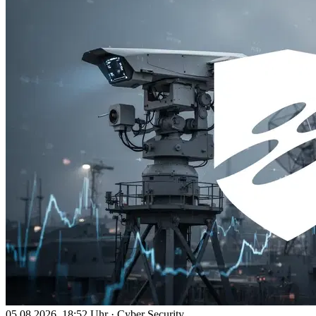
05.08.2026, 18:52 Uhr
·
Cyber Security