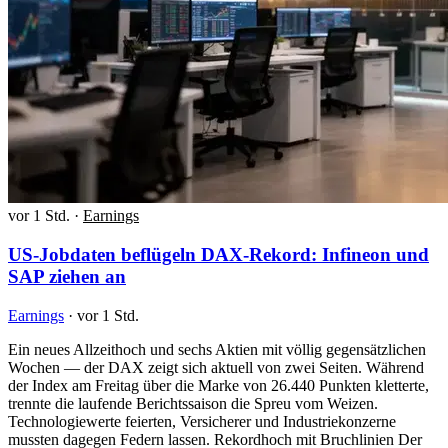
vor 1 Std.
·
Earnings
US-Jobdaten beflügeln DAX-Rekord: Infineon und
SAP ziehen an
Earnings
·
vor 1 Std.
Ein neues Allzeithoch und sechs Aktien mit völlig gegensätzlichen
Wochen — der DAX zeigt sich aktuell von zwei Seiten. Während
der Index am Freitag über die Marke von 26.440 Punkten kletterte,
trennte die laufende Berichtssaison die Spreu vom Weizen.
Technologiewerte feierten, Versicherer und Industriekonzerne
mussten dagegen Federn lassen. Rekordhoch mit Bruchlinien Der