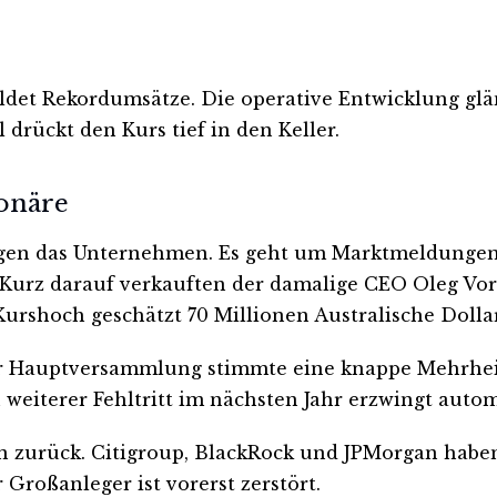
det Rekordumsätze. Die operative Entwicklung glän
rückt den Kurs tief in den Keller.
ionäre
 gegen das Unternehmen. Es geht um Marktmeldunge
 Kurz darauf verkauften der damalige CEO Oleg Vor
Kurshoch geschätzt 70 Millionen Australische Dollar
er Hauptversammlung stimmte eine knappe Mehrheit
n weiterer Fehltritt im nächsten Jahr erzwingt aut
ren zurück. Citigroup, BlackRock und JPMorgan haben
roßanleger ist vorerst zerstört.