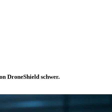
on DroneShield schwer.