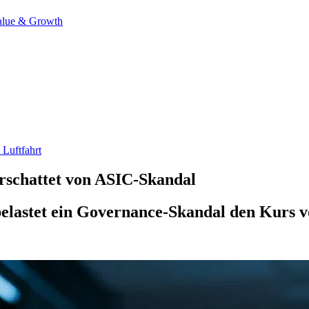
alue & Growth
Luftfahrt
rschattet von ASIC-Skandal
astet ein Governance-Skandal den Kurs v