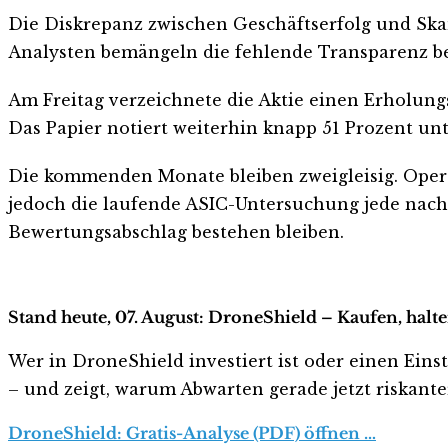
Die Diskrepanz zwischen Geschäftserfolg und Skanda
Analysten bemängeln die fehlende Transparenz bei 
Am Freitag verzeichnete die Aktie einen Erholungs
Das Papier notiert weiterhin knapp 51 Prozent un
Die kommenden Monate bleiben zweigleisig. Opera
jedoch die laufende ASIC-Untersuchung jede nachh
Bewertungsabschlag bestehen bleiben.
Stand heute, 07. August: DroneShield – Kaufen, halt
Wer in DroneShield investiert ist oder einen Einst
– und zeigt, warum Abwarten gerade jetzt riskanter 
DroneShield: Gratis-Analyse (PDF) öffnen …