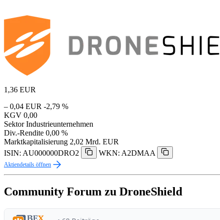
1,36
EUR
– 0,04 EUR
-2,79 %
KGV
0,00
Sektor
Industrieunternehmen
Div.-Rendite
0,00 %
Marktkapitalisierung
2,02 Mrd. EUR
ISIN: AU000000DRO2
WKN: A2DMAA
Aktiendetails öffnen
Community Forum zu DroneShield