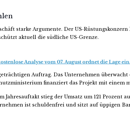
hlen
eschäft starke Argumente. Der US-Rüstungskonzern P
schützt aktuell die südliche US-Grenze.
kostenlose Analyse vom 07. August ordnet die Lage ein
tigeträchtigen Auftrag. Das Unternehmen überwacht
hutzministerium finanziert das Projekt mit einem 
m Jahresauftakt stieg der Umsatz um 121 Prozent auf
ernehmen ist schuldenfrei und sitzt auf üppigen Ba