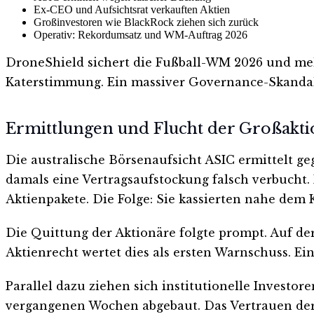
Ex-CEO und Aufsichtsrat verkauften Aktien
Großinvestoren wie BlackRock ziehen sich zurück
Operativ: Rekordumsatz und WM-Auftrag 2026
DroneShield sichert die Fußball-WM 2026 und mel
Katerstimmung. Ein massiver Governance-Skandal d
Ermittlungen und Flucht der Großakt
Die australische Börsenaufsicht ASIC ermittelt
damals eine Vertragsaufstockung falsch verbucht.
Aktienpakete. Die Folge: Sie kassierten nahe dem 
Die Quittung der Aktionäre folgte prompt. Auf d
Aktienrecht wertet dies als ersten Warnschuss. Ei
Parallel dazu ziehen sich institutionelle Investo
vergangenen Wochen abgebaut. Das Vertrauen der G