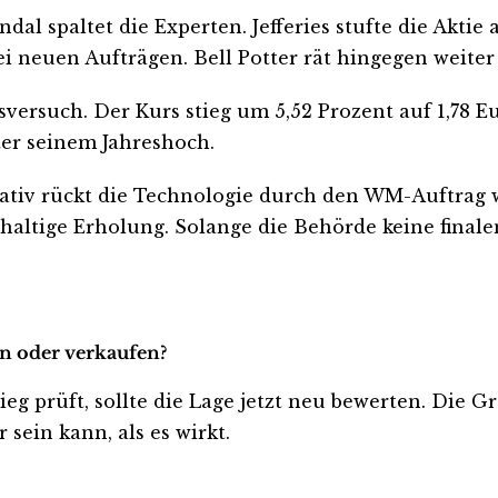
l spaltet die Experten. Jefferies stufte die Aktie a
neuen Aufträgen. Bell Potter rät hingegen weiter z
versuch. Der Kurs stieg um 5,52 Prozent auf 1,78 Eu
ter seinem Jahreshoch.
tiv rückt die Technologie durch den WM-Auftrag we
altige Erholung. Solange die Behörde keine finalen
en oder verkaufen?
ieg prüft, sollte die Lage jetzt neu bewerten. Die G
sein kann, als es wirkt.