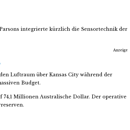
arsons integrierte kürzlich die Sensortechnik der
Anzeige
.
 den Luftraum über Kansas City während der
massiven Budget.
 74,1 Millionen Australische Dollar. Der operative
rreserven.