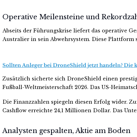
Operative Meilensteine und Rekordza
Abseits der Führungskrise liefert das operative G
Australier in sein Abwehrsystem. Diese Plattform 
Sollten Anleger bei DroneShield jetzt handeln? Die 
Zusätzlich sicherte sich DroneShield einen pres
Fußball-Weltmeisterschaft 2026. Das US-Heimatsc
Die Finanzzahlen spiegeln diesen Erfolg wider. Zu
Cashflow erreichte 24,1 Millionen Dollar. Das Unt
Analysten gespalten, Aktie am Boden