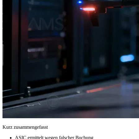
Kurz zusammengefasst
ASIC ermittelt wegen falscher Buchung