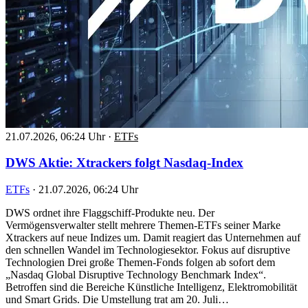
21.07.2026, 06:24 Uhr
·
ETFs
DWS Aktie: Xtrackers folgt Nasdaq-Index
ETFs
·
21.07.2026, 06:24 Uhr
DWS ordnet ihre Flaggschiff-Produkte neu. Der
Vermögensverwalter stellt mehrere Themen-ETFs seiner Marke
Xtrackers auf neue Indizes um. Damit reagiert das Unternehmen auf
den schnellen Wandel im Technologiesektor. Fokus auf disruptive
Technologien Drei große Themen-Fonds folgen ab sofort dem
„Nasdaq Global Disruptive Technology Benchmark Index“.
Betroffen sind die Bereiche Künstliche Intelligenz, Elektromobilität
und Smart Grids. Die Umstellung trat am 20. Juli…