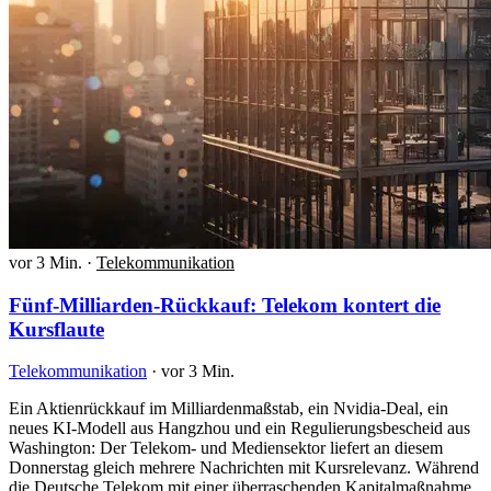
vor 3 Min.
·
Telekommunikation
Fünf-Milliarden-Rückkauf: Telekom kontert die
Kursflaute
Telekommunikation
·
vor 3 Min.
Ein Aktienrückkauf im Milliardenmaßstab, ein Nvidia-Deal, ein
neues KI-Modell aus Hangzhou und ein Regulierungsbescheid aus
Washington: Der Telekom- und Mediensektor liefert an diesem
Donnerstag gleich mehrere Nachrichten mit Kursrelevanz. Während
die Deutsche Telekom mit einer überraschenden Kapitalmaßnahme