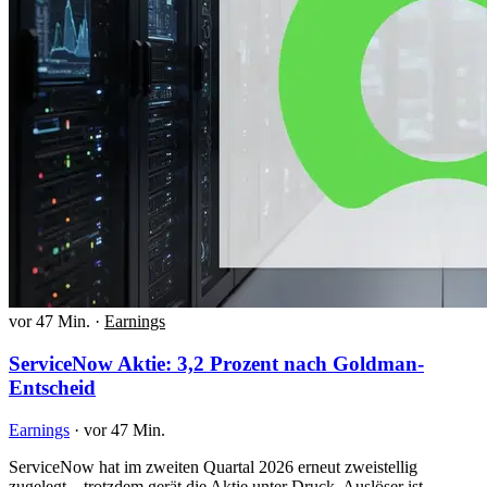
vor 47 Min.
·
Earnings
ServiceNow Aktie: 3,2 Prozent nach Goldman-
Entscheid
Earnings
·
vor 47 Min.
ServiceNow hat im zweiten Quartal 2026 erneut zweistellig
zugelegt – trotzdem gerät die Aktie unter Druck. Auslöser ist