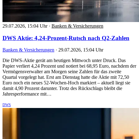
29.07.2026, 15:04 Uhr
·
Banken & Versicherungen
DWS Aktie: 4,24-Prozent-Rutsch nach Q2-Zahlen
Banken & Versicherungen
·
29.07.2026, 15:04 Uhr
Die DWS-Aktie gerät am heutigen Mittwoch unter Druck. Das
Papier verliert 4,24 Prozent und notiert bei 68,95 Euro, nachdem der
Vermögensverwalter am Morgen seine Zahlen für das zweite
Quartal vorgelegt hat. Erst am Dienstag hatte die Aktie mit 72,50
Euro noch ein neues 52-Wochen-Hoch markiert – aktuell liegt sie
damit 4,90 Prozent darunter. Trotz des Rückschlags bleibt die
Jahresperformance mit…
DWS