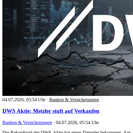
04.07.2026, 05:54 Uhr
·
Banken & Versicherungen
DWS Aktie: Metzler stuft auf Verkaufen
Banken & Versicherungen
·
04.07.2026, 05:54 Uhr
Die Rekordjagd der DWS-Aktie hat einen Dämpfer bekommen. Am