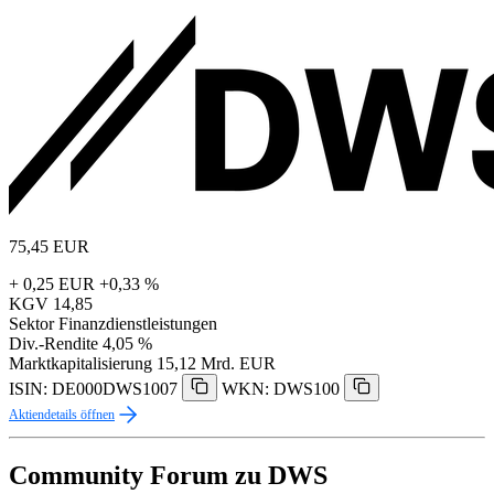
75,45
EUR
+ 0,25 EUR
+0,33 %
KGV
14,85
Sektor
Finanzdienstleistungen
Div.-Rendite
4,05 %
Marktkapitalisierung
15,12 Mrd. EUR
ISIN: DE000DWS1007
WKN: DWS100
Aktiendetails öffnen
Community Forum zu DWS