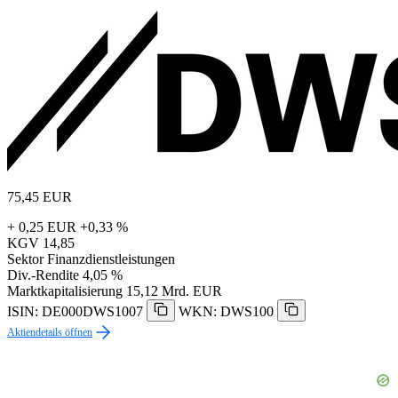
75,45
EUR
+ 0,25 EUR
+0,33 %
KGV
14,85
Sektor
Finanzdienstleistungen
Div.-Rendite
4,05 %
Marktkapitalisierung
15,12 Mrd. EUR
ISIN: DE000DWS1007
WKN: DWS100
Aktiendetails öffnen