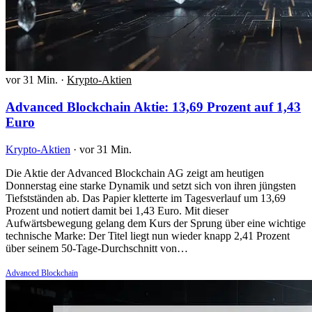
vor 31 Min.
·
Krypto-Aktien
Advanced Blockchain Aktie: 13,69 Prozent auf 1,43
Euro
Krypto-Aktien
·
vor 31 Min.
Die Aktie der Advanced Blockchain AG zeigt am heutigen
Donnerstag eine starke Dynamik und setzt sich von ihren jüngsten
Tiefstständen ab. Das Papier kletterte im Tagesverlauf um 13,69
Prozent und notiert damit bei 1,43 Euro. Mit dieser
Aufwärtsbewegung gelang dem Kurs der Sprung über eine wichtige
technische Marke: Der Titel liegt nun wieder knapp 2,41 Prozent
über seinem 50-Tage-Durchschnitt von…
Advanced Blockchain