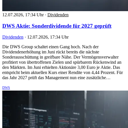
12.07.2026, 17:34 Uhr
·
Dividenden
DWS Aktie: Sonderdividende für 2027 geprüft
Dividenden
·
12.07.2026, 17:34 Uhr
Die DWS Group schaltet einen Gang hoch. Nach der
Dividendenerhöhung im Juni rückt bereits die nächste
Sonderausschüttung in greifbare Nähe. Der Vermögensverwalter
profitiert von übertroffenen Zielen und spürbarem Rückenwind an
den Märkten. Im Juni erhielten Aktionäre 3,00 Euro je Aktie. Das
entspricht beim aktuellen Kurs einer Rendite von 4,44 Prozent. Für
das Jahr 2027 prüft das Management nun eine zusätzliche…
DWS