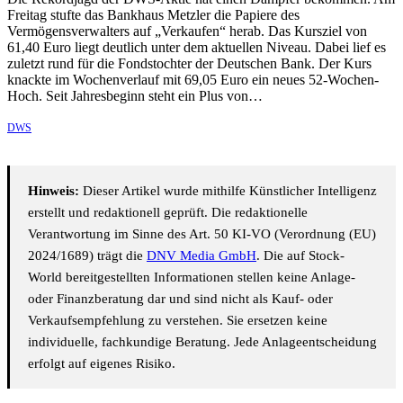
Freitag stufte das Bankhaus Metzler die Papiere des
Vermögensverwalters auf „Verkaufen“ herab. Das Kursziel von
61,40 Euro liegt deutlich unter dem aktuellen Niveau. Dabei lief es
zuletzt rund für die Fondstochter der Deutschen Bank. Der Kurs
knackte im Wochenverlauf mit 69,05 Euro ein neues 52-Wochen-
Hoch. Seit Jahresbeginn steht ein Plus von…
DWS
Hinweis:
Dieser Artikel wurde mithilfe Künstlicher Intelligenz
erstellt und redaktionell geprüft. Die redaktionelle
Verantwortung im Sinne des Art. 50 KI-VO (Verordnung (EU)
2024/1689) trägt die
DNV Media GmbH
. Die auf Stock-
World bereitgestellten Informationen stellen keine Anlage-
oder Finanzberatung dar und sind nicht als Kauf- oder
Verkaufsempfehlung zu verstehen. Sie ersetzen keine
individuelle, fachkundige Beratung. Jede Anlageentscheidung
erfolgt auf eigenes Risiko.