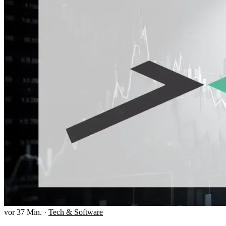
vor 37 Min.
·
Tech & Software