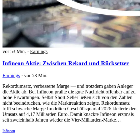
vor 53 Min.
·
Earnings
Infineon Aktie: Zwischen Rekord und Rücksetzer
Earnings
·
vor 53 Min.
Rekordumsatz, verbesserte Marge — und trotzdem gaben Anleger
die Aktie ab. Bei Infineon prallte die gute Nachricht offenbar auf zu
hohe Erwartungen. Selbst Short-Seller ließen sich von den Zahlen
nicht beeindrucken, wie die Marktreaktion zeigte. Rekordumsatz
trifft schwache Marge Im dritten Geschäftsquartal 2026 kletterte der
Umsatz auf 4,17 Milliarden Euro. Damit knackte Infineon erstmals
seit zweieinhalb Jahren wieder die Vier-Milliarden-Marke…
Infineon