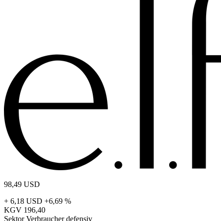
98,49
USD
+ 6,18 USD
+6,69 %
KGV
196,40
Sektor
Verbraucher defensiv