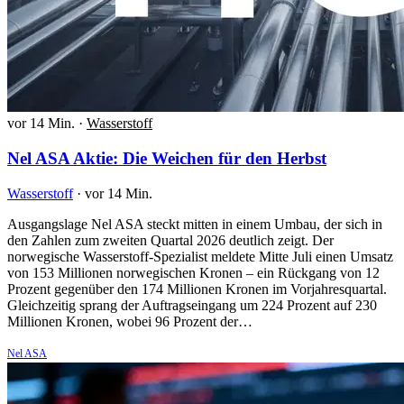
vor 14 Min.
·
Wasserstoff
Nel ASA Aktie: Die Weichen für den Herbst
Wasserstoff
·
vor 14 Min.
Ausgangslage Nel ASA steckt mitten in einem Umbau, der sich in
den Zahlen zum zweiten Quartal 2026 deutlich zeigt. Der
norwegische Wasserstoff-Spezialist meldete Mitte Juli einen Umsatz
von 153 Millionen norwegischen Kronen – ein Rückgang von 12
Prozent gegenüber den 174 Millionen Kronen im Vorjahresquartal.
Gleichzeitig sprang der Auftragseingang um 224 Prozent auf 230
Millionen Kronen, wobei 96 Prozent der…
Nel ASA