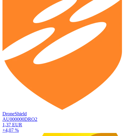
DroneShield
AU000000DRO2
1,37 EUR
+4,07 %