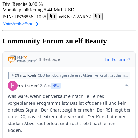
Div.-Rendite
0,00 %
Marktkapitalisierung
5,44 Mrd. USD
ISIN: US26856L1035
WKN: A2ARZ4
Aktiendetails öffnen
Community Forum zu elf Beauty