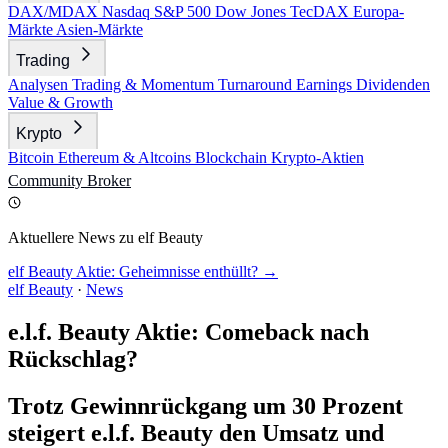
DAX/MDAX
Nasdaq
S&P 500
Dow Jones
TecDAX
Europa-
Märkte
Asien-Märkte
Trading
Analysen
Trading & Momentum
Turnaround
Earnings
Dividenden
Value & Growth
Krypto
Bitcoin
Ethereum & Altcoins
Blockchain
Krypto-Aktien
Community
Broker
Aktuellere News zu elf Beauty
elf Beauty Aktie: Geheimnisse enthüllt? →
elf Beauty
·
News
e.l.f. Beauty Aktie: Comeback nach
Rückschlag?
Trotz Gewinnrückgang um 30 Prozent
steigert e.l.f. Beauty den Umsatz und