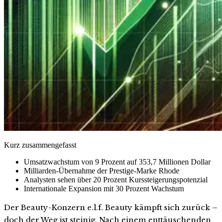
Kurz zusammengefasst
Umsatzwachstum von 9 Prozent auf 353,7 Millionen Dollar
Milliarden-Übernahme der Prestige-Marke Rhode
Analysten sehen über 20 Prozent Kurssteigerungspotenzial
Internationale Expansion mit 30 Prozent Wachstum
Der Beauty-Konzern e.l.f. Beauty kämpft sich zurück –
doch der Weg ist steinig. Nach einem enttäuschenden