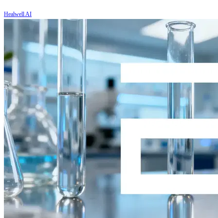
Healwell AI