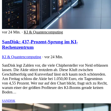
vor 24 Min.
·
KI & Quantencomputing
SanDisk: 437-Prozent-Sprung im KI-
Rechenzentrum
KI & Quantencomputing
·
vor 24 Min.
SanDisk legt Zahlen vor, die viele Chiphersteller vor Neid erblassen
lassen. Die Aktie stürzt trotzdem ab. Diese Kluft zwischen
Geschäftserfolg und Kursverlauf lässt sich kaum noch schönreden.
Am Freitag schloss die Aktie bei 1.050,00 Euro, ein Tagesminus
von 4,55 Prozent. Wer nur auf den Chart blickt, fragt sich zu Recht,
warum einer der größten Profiteure des KI-Booms gerade keinen
Boden…
SANDISK