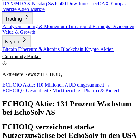
DAX/MDAX
Nasdaq
S&P 500
Dow Jones
TecDAX
Europa-
Märkte
Asien-Märkte
Trading
Analysen
Trading & Momentum
Turnaround
Earnings
Dividenden
Value & Growth
Krypto
Bitcoin
Ethereum & Altcoins
Blockchain
Krypto-Aktien
Community
Broker
Aktuellere News zu ECHOIQ
ECHOIQ Aktie: 110 Millionen AUD eingesammelt →
ECHOIQ
·
Gesundheit
·
Marktberichte
·
Pharma & Biotech
ECHOIQ Aktie: 131 Prozent Wachstum
bei EchoSolv AS
ECHOIQ verzeichnet starke
Nutzerzuwächse bei EchoSolv in den USA