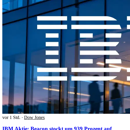
vor 1 Std.
·
Dow Jones
IBM Aktie: Beacon stockt um 939 Prozent auf