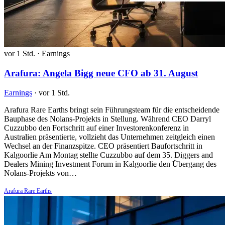
vor 1 Std.
·
Earnings
Arafura: Angela Bigg neue CFO ab 31. August
Earnings
·
vor 1 Std.
Arafura Rare Earths bringt sein Führungsteam für die entscheidende
Bauphase des Nolans-Projekts in Stellung. Während CEO Darryl
Cuzzubbo den Fortschritt auf einer Investorenkonferenz in
Australien präsentierte, vollzieht das Unternehmen zeitgleich einen
Wechsel an der Finanzspitze. CEO präsentiert Baufortschritt in
Kalgoorlie Am Montag stellte Cuzzubbo auf dem 35. Diggers and
Dealers Mining Investment Forum in Kalgoorlie den Übergang des
Nolans-Projekts von…
Arafura Rare Earths