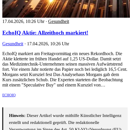
17.04.2026, 10:26 Uhr
·
Gesundheit
EchoIQ Aktie: Allzeithoch markiert!
Gesundheit
·
17.04.2026, 10:26 Uhr
EchoIQ markiert am Freitagvormittag ein neues Rekordhoch. Die
Aktie kletterte im frühen Handel auf 1,25 US-Dollar. Damit setzt
das Medizintechnik-Unternehmen seinen massiven Aufwärtstrend
fort. Vor einem Jahr notierte das Papier noch bei lediglich 16,5 Cent.
Morgans setzt Kursziel fest Das Analysehaus Morgans gab dem
Kurs zusätzlichen Schub. Die Experten starteten die Beobachtung
mit einem "Speculative Buy" und einem Kursziel von…
ECHOIQ
Hinweis:
Dieser Artikel wurde mithilfe Künstlicher Intelligenz
erstellt und redaktionell geprüft. Die redaktionelle
Verantwortung im Sinne des Art. 50 KI-VO (Verordnung (EU)