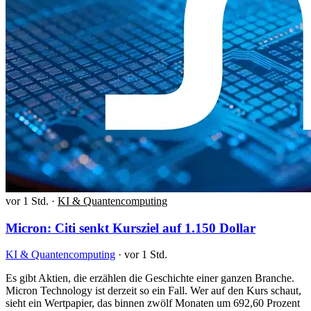
vor 1 Std.
·
KI & Quantencomputing
Micron: Citi senkt Kursziel auf 1.150 Dollar
KI & Quantencomputing
·
vor 1 Std.
Es gibt Aktien, die erzählen die Geschichte einer ganzen Branche.
Micron Technology ist derzeit so ein Fall. Wer auf den Kurs schaut,
sieht ein Wertpapier, das binnen zwölf Monaten um 692,60 Prozent