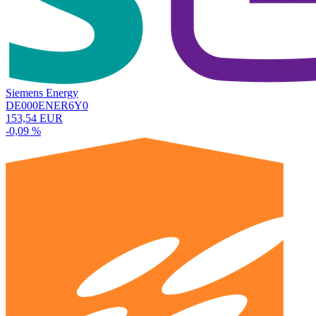
Siemens Energy
DE000ENER6Y0
153,54 EUR
-0,09 %