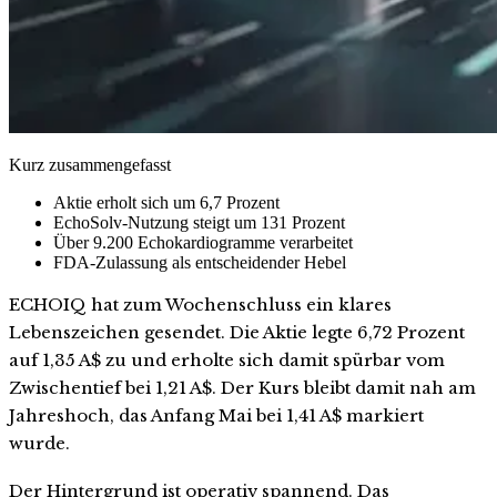
Kurz zusammengefasst
Aktie erholt sich um 6,7 Prozent
EchoSolv-Nutzung steigt um 131 Prozent
Über 9.200 Echokardiogramme verarbeitet
FDA-Zulassung als entscheidender Hebel
ECHOIQ hat zum Wochenschluss ein klares
Lebenszeichen gesendet. Die Aktie legte 6,72 Prozent
auf 1,35 A$ zu und erholte sich damit spürbar vom
Zwischentief bei 1,21 A$. Der Kurs bleibt damit nah am
Jahreshoch, das Anfang Mai bei 1,41 A$ markiert
wurde.
Der Hintergrund ist operativ spannend. Das