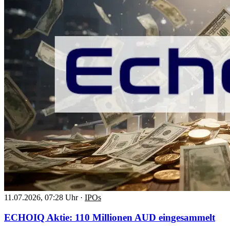
11.07.2026, 07:28 Uhr
·
IPOs
ECHOIQ Aktie: 110 Millionen AUD eingesammelt