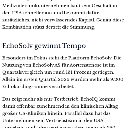
Medizintechnikunternehmen baut sein Geschäft in
den USA schneller aus und bekommt dafür
zusätzliches, nicht verwässerndes Kapital. Genau diese
Kombination stützt derzeit die Stimmung.
EchoSolv gewinnt Tempo
Besonders im Fokus steht die Plattform EchoSolv. Die
Nutzung von EchoSolv AS für Aortenstenose ist im
Quartalsvergleich um rund 131 Prozent gestiegen.
Allein im ersten Quartal 2026 wurden mehr als 9.200
Echokardiogramme verarbeitet.
Das zeigt mehr als nur Testbetrieb. EchoIQ kommt
damit offenbar zunehmend in den klinischen Alltag
großer US-Kliniken hinein. Parallel dazu hat das
Unternehmen sein Vertriebsteam in den USA
ausgebaut und adressiert inzwischen mehr als 250