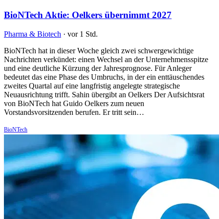
BioNTech Aktie: Oelkers übernimmt 2027
Pharma & Biotech
·
vor 1 Std.
BioNTech hat in dieser Woche gleich zwei schwergewichtige
Nachrichten verkündet: einen Wechsel an der Unternehmensspitze
und eine deutliche Kürzung der Jahresprognose. Für Anleger
bedeutet das eine Phase des Umbruchs, in der ein enttäuschendes
zweites Quartal auf eine langfristig angelegte strategische
Neuausrichtung trifft. Sahin übergibt an Oelkers Der Aufsichtsrat
von BioNTech hat Guido Oelkers zum neuen
Vorstandsvorsitzenden berufen. Er tritt sein…
BioNTech