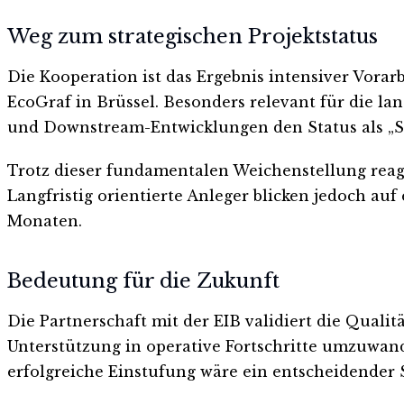
Weg zum strategischen Projektstatus
Die Kooperation ist das Ergebnis intensiver Vorar
EcoGraf in Brüssel. Besonders relevant für die la
und Downstream-Entwicklungen den Status als „Str
Trotz dieser fundamentalen Weichenstellung reagi
Langfristig orientierte Anleger blicken jedoch au
Monaten.
Bedeutung für die Zukunft
Die Partnerschaft mit der EIB validiert die Qualit
Unterstützung in operative Fortschritte umzuwande
erfolgreiche Einstufung wäre ein entscheidender S