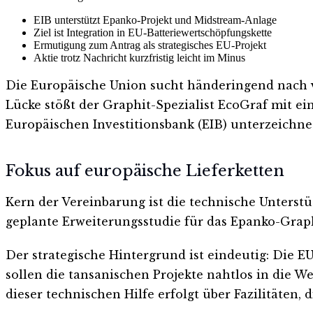
EIB unterstützt Epanko-Projekt und Midstream-Anlage
Ziel ist Integration in EU-Batteriewertschöpfungskette
Ermutigung zum Antrag als strategisches EU-Projekt
Aktie trotz Nachricht kurzfristig leicht im Minus
Die Europäische Union sucht händeringend nach ve
Lücke stößt der Graphit-Spezialist EcoGraf mit e
Europäischen Investitionsbank (EIB) unterzeichnet
Fokus auf europäische Lieferketten
Kern der Vereinbarung ist die technische Unterstü
geplante Erweiterungsstudie für das Epanko-Gra
Der strategische Hintergrund ist eindeutig: Die
sollen die tansanischen Projekte nahtlos in die 
dieser technischen Hilfe erfolgt über Fazilitäten, 