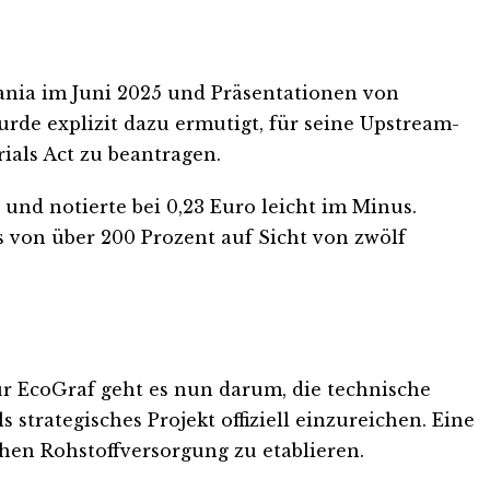
sania im Juni 2025 und Präsentationen von
urde explizit dazu ermutigt, für seine Upstream-
ials Act zu beantragen.
und notierte bei 0,23 Euro leicht im Minus.
s von über 200 Prozent auf Sicht von zwölf
Für EcoGraf geht es nun darum, die technische
trategisches Projekt offiziell einzureichen. Eine
chen Rohstoffversorgung zu etablieren.