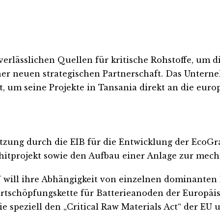
rlässlichen Quellen für kritische Rohstoffe, um 
iner neuen strategischen Partnerschaft. Das Unter
, um seine Projekte in Tansania direkt an die euro
tzung durch die EIB für die Entwicklung der EcoGr
phitprojekt sowie den Aufbau einer Anlage zur me
 EU will ihre Abhängigkeit von einzelnen dominant
Wertschöpfungskette für Batterieanoden der Europäi
die speziell den „Critical Raw Materials Act“ der EU 