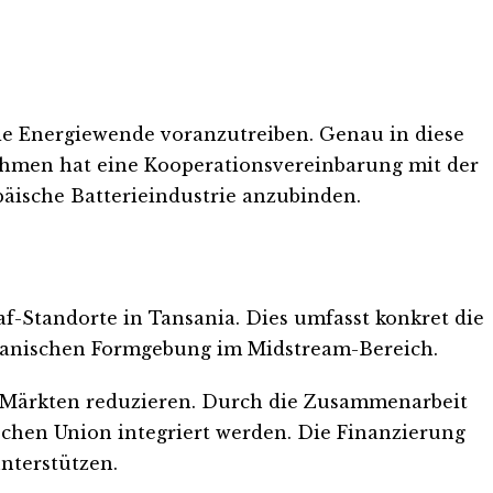
die Energiewende voranzutreiben. Genau in diese
nehmen hat eine Kooperationsvereinbarung mit der
päische Batterieindustrie anzubinden.
af-Standorte in Tansania. Dies umfasst konkret die
chanischen Formgebung im Midstream-Bereich.
en Märkten reduzieren. Durch die Zusammenarbeit
schen Union integriert werden. Die Finanzierung
unterstützen.