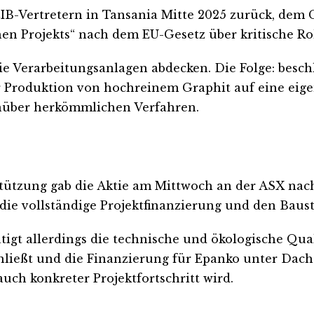
B-Vertretern in Tansania Mitte 2025 zurück, dem G
hen Projekts“ nach dem EU-Gesetz über kritische Ro
die Verarbeitungsanlagen abdecken. Die Folge: bes
r Produktion von hochreinem Graphit auf eine eige
nüber herkömmlichen Verfahren.
tützung gab die Aktie am Mittwoch an der ASX nach
die vollständige Projektfinanzierung und den Baust
ätigt allerdings die technische und ökologische Qua
chließt und die Finanzierung für Epanko unter Dac
auch konkreter Projektfortschritt wird.