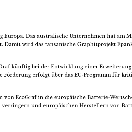
ng Europa. Das australische Unternehmen hat am M
. Damit wird das tansanische Graphitprojekt Epanko
Graf künftig bei der Entwicklung einer Erweiterung
Förderung erfolgt über das EU-Programm für kritisc
ion von EcoGraf in die europäische Batterie-Wertsch
verringern und europäischen Herstellern von Batt