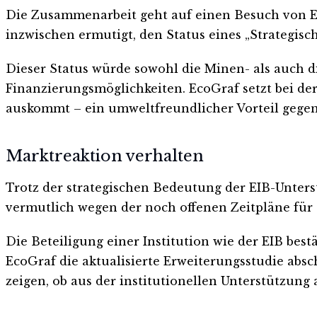
Die Zusammenarbeit geht auf einen Besuch von EI
inzwischen ermutigt, den Status eines „Strategisc
Dieser Status würde sowohl die Minen- als auch 
Finanzierungsmöglichkeiten. EcoGraf setzt bei de
auskommt – ein umweltfreundlicher Vorteil gege
Marktreaktion verhalten
Trotz der strategischen Bedeutung der EIB-Unters
vermutlich wegen der noch offenen Zeitpläne für 
Die Beteiligung einer Institution wie der EIB best
EcoGraf die aktualisierte Erweiterungsstudie abs
zeigen, ob aus der institutionellen Unterstützung 