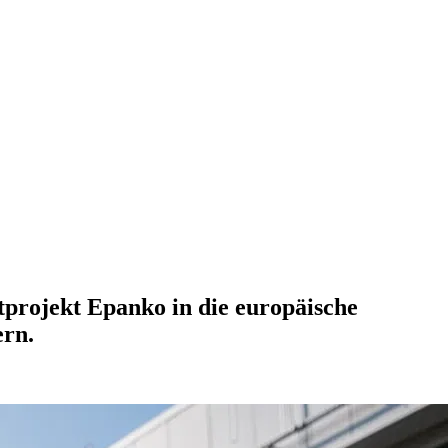
tprojekt Epanko in die europäische
ern.