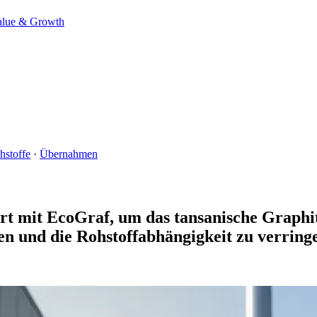
alue & Growth
hstoffe
·
Übernahmen
ert mit EcoGraf, um das tansanische Graphi
en und die Rohstoffabhängigkeit zu verring