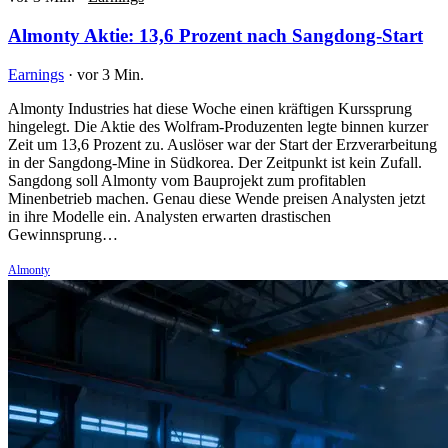
Almonty Aktie: 13,6 Prozent nach Sangdong-Start
Earnings
·
vor 3 Min.
Almonty Industries hat diese Woche einen kräftigen Kurssprung
hingelegt. Die Aktie des Wolfram-Produzenten legte binnen kurzer
Zeit um 13,6 Prozent zu. Auslöser war der Start der Erzverarbeitung
in der Sangdong-Mine in Südkorea. Der Zeitpunkt ist kein Zufall.
Sangdong soll Almonty vom Bauprojekt zum profitablen
Minenbetrieb machen. Genau diese Wende preisen Analysten jetzt
in ihre Modelle ein. Analysten erwarten drastischen
Gewinnsprung…
Almonty