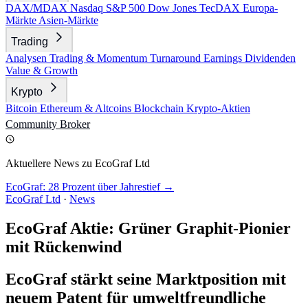
DAX/MDAX
Nasdaq
S&P 500
Dow Jones
TecDAX
Europa-
Märkte
Asien-Märkte
Trading
Analysen
Trading & Momentum
Turnaround
Earnings
Dividenden
Value & Growth
Krypto
Bitcoin
Ethereum & Altcoins
Blockchain
Krypto-Aktien
Community
Broker
Aktuellere News zu EcoGraf Ltd
EcoGraf: 28 Prozent über Jahrestief →
EcoGraf Ltd
·
News
EcoGraf Aktie: Grüner Graphit-Pionier
mit Rückenwind
EcoGraf stärkt seine Marktposition mit
neuem Patent für umweltfreundliche