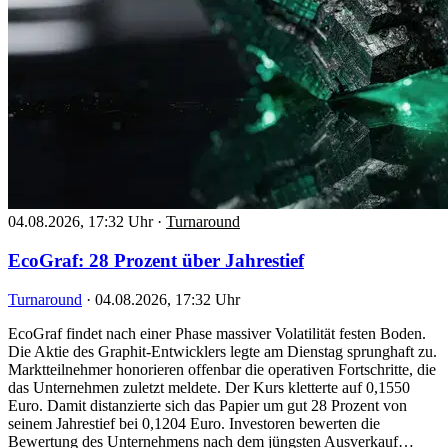
04.08.2026, 17:32 Uhr
·
Turnaround
EcoGraf: 28 Prozent über Jahrestief
Turnaround
·
04.08.2026, 17:32 Uhr
EcoGraf findet nach einer Phase massiver Volatilität festen Boden.
Die Aktie des Graphit-Entwicklers legte am Dienstag sprunghaft zu.
Marktteilnehmer honorieren offenbar die operativen Fortschritte, die
das Unternehmen zuletzt meldete. Der Kurs kletterte auf 0,1550
Euro. Damit distanzierte sich das Papier um gut 28 Prozent von
seinem Jahrestief bei 0,1204 Euro. Investoren bewerten die
Bewertung des Unternehmens nach dem jüngsten Ausverkauf…