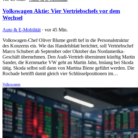
Volkswagen Aktie: Vier Vertriebschefs vor dem
Wechsel
Auto & E-Mobilität
·
vor 45 Min.
Volkswagen-Chef Oliver Blume greift tief in die Personalstruktur
des Konzerns ein. Wie das Handelsblatt berichtet, soll Vertriebschef
Marco Schubert ab September oder Oktober das Nordamerika-
Geschäft übernehmen. Den Audi-Vertrieb übernimmt künftig Martin
Sander, die Kernmarke VW geht an Martin Jahn, bislang bei Skoda
tätig. Skoda selbst soll dann von Martina Biene geführt werden. Die
Rochade betrifft damit gleich vier Schlüsselpositionen im…
Volkswagen