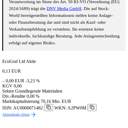
Verantwortung im Sinne des Art. 50 KI-VO (Verordnung (EU)
2024/1689) trägt die
DNV Media GmbH
. Die auf Stock-
World bereitgestellten Informationen stellen keine Anlage-
oder Finanzberatung dar und sind nicht als Kauf- oder
Verkaufsempfehlung zu verstehen. Sie ersetzen keine
individuelle, fachkundige Beratung. Jede Anlageentscheidung
erfolgt auf eigenes Risiko.
EcoGraf Ltd Aktie
0,13
EUR
– 0,00 EUR
-3,23 %
KGV
0,00
Sektor
Grundlegende Materialien
Div.-Rendite
0,00 %
Marktkapitalisierung
70,16 Mio. EUR
ISIN: AU0000071482
WKN: A2PW0M
Aktiendetails öffnen