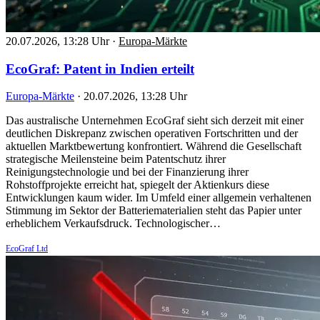
20.07.2026, 13:28 Uhr
·
Europa-Märkte
EcoGraf: Patent in Indien erteilt
Europa-Märkte
·
20.07.2026, 13:28 Uhr
Das australische Unternehmen EcoGraf sieht sich derzeit mit einer
deutlichen Diskrepanz zwischen operativen Fortschritten und der
aktuellen Marktbewertung konfrontiert. Während die Gesellschaft
strategische Meilensteine beim Patentschutz ihrer
Reinigungstechnologie und bei der Finanzierung ihrer
Rohstoffprojekte erreicht hat, spiegelt der Aktienkurs diese
Entwicklungen kaum wider. Im Umfeld einer allgemein verhaltenen
Stimmung im Sektor der Batteriematerialien steht das Papier unter
erheblichem Verkaufsdruck. Technologischer…
EcoGraf Ltd