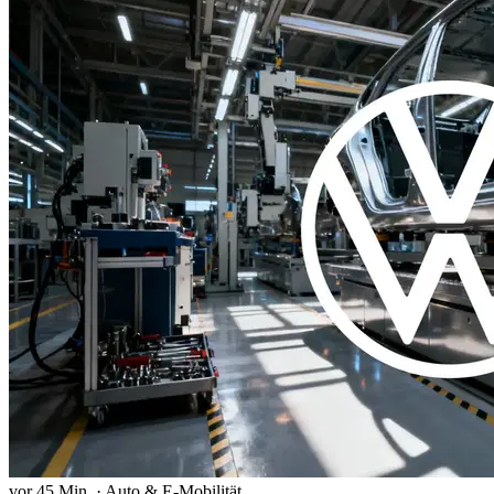
vor 45 Min.
·
Auto & E-Mobilität