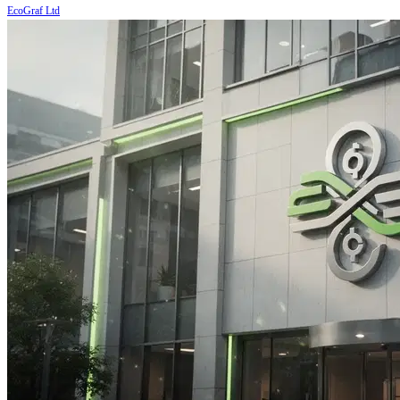
EcoGraf Ltd