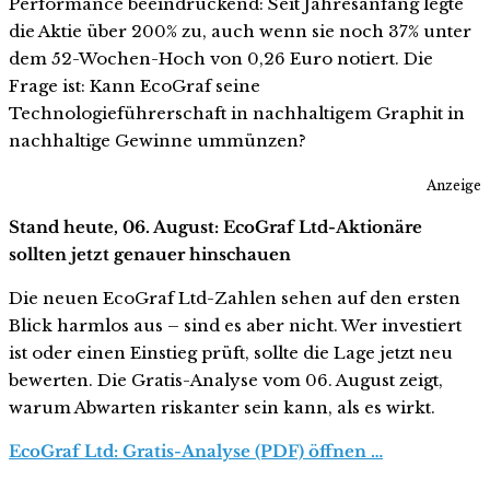
Performance beeindruckend: Seit Jahresanfang legte
die Aktie über 200% zu, auch wenn sie noch 37% unter
dem 52-Wochen-Hoch von 0,26 Euro notiert. Die
Frage ist: Kann EcoGraf seine
Technologieführerschaft in nachhaltigem Graphit in
nachhaltige Gewinne ummünzen?
Anzeige
Stand heute, 06. August: EcoGraf Ltd-Aktionäre
sollten jetzt genauer hinschauen
Die neuen EcoGraf Ltd-Zahlen sehen auf den ersten
Blick harmlos aus – sind es aber nicht. Wer investiert
ist oder einen Einstieg prüft, sollte die Lage jetzt neu
bewerten. Die Gratis-Analyse vom 06. August zeigt,
warum Abwarten riskanter sein kann, als es wirkt.
EcoGraf Ltd: Gratis-Analyse (PDF) öffnen …