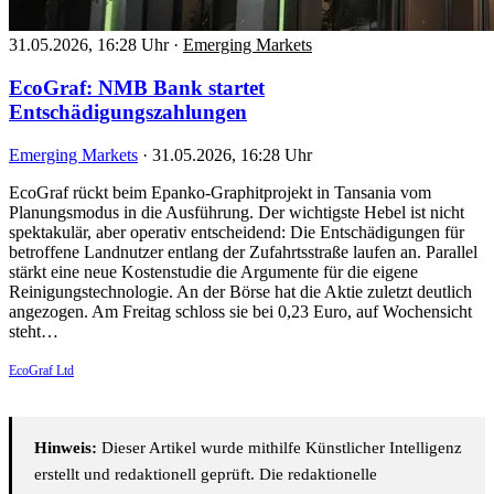
31.05.2026, 16:28 Uhr
·
Emerging Markets
EcoGraf: NMB Bank startet
Entschädigungszahlungen
Emerging Markets
·
31.05.2026, 16:28 Uhr
EcoGraf rückt beim Epanko-Graphitprojekt in Tansania vom
Planungsmodus in die Ausführung. Der wichtigste Hebel ist nicht
spektakulär, aber operativ entscheidend: Die Entschädigungen für
betroffene Landnutzer entlang der Zufahrtsstraße laufen an. Parallel
stärkt eine neue Kostenstudie die Argumente für die eigene
Reinigungstechnologie. An der Börse hat die Aktie zuletzt deutlich
angezogen. Am Freitag schloss sie bei 0,23 Euro, auf Wochensicht
steht…
EcoGraf Ltd
Hinweis:
Dieser Artikel wurde mithilfe Künstlicher Intelligenz
erstellt und redaktionell geprüft. Die redaktionelle