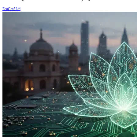
EcoGraf Ltd