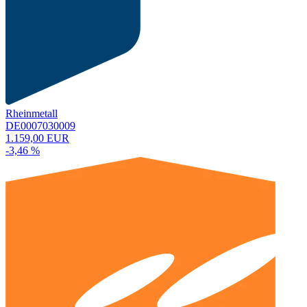
Rheinmetall
DE0007030009
1.159,00 EUR
-3,46 %