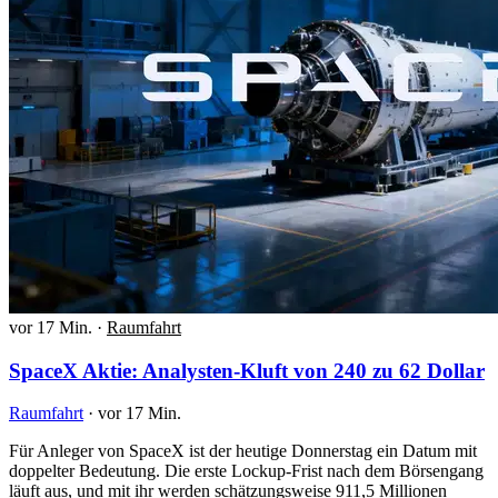
vor 17 Min.
·
Raumfahrt
SpaceX Aktie: Analysten-Kluft von 240 zu 62 Dollar
Raumfahrt
·
vor 17 Min.
Für Anleger von SpaceX ist der heutige Donnerstag ein Datum mit
doppelter Bedeutung. Die erste Lockup-Frist nach dem Börsengang
läuft aus, und mit ihr werden schätzungsweise 911,5 Millionen