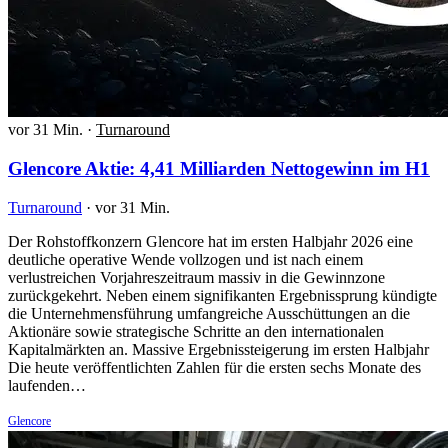
vor 31 Min.
·
Turnaround
Glencore Aktie: 4,41 Milliarden Nettogewinn im H1
Turnaround
·
vor 31 Min.
Der Rohstoffkonzern Glencore hat im ersten Halbjahr 2026 eine
deutliche operative Wende vollzogen und ist nach einem
verlustreichen Vorjahreszeitraum massiv in die Gewinnzone
zurückgekehrt. Neben einem signifikanten Ergebnissprung kündigte
die Unternehmensführung umfangreiche Ausschüttungen an die
Aktionäre sowie strategische Schritte an den internationalen
Kapitalmärkten an. Massive Ergebnissteigerung im ersten Halbjahr
Die heute veröffentlichten Zahlen für die ersten sechs Monate des
laufenden…
Glencore