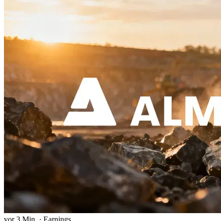
vor 3 Min.
·
Earnings