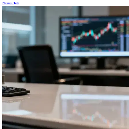
Nemetschek