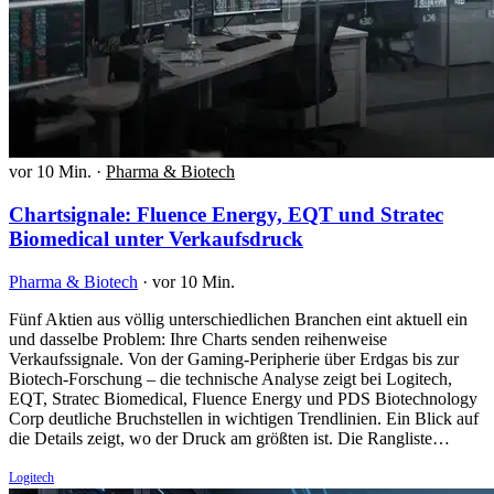
vor 10 Min.
·
Pharma & Biotech
Chartsignale: Fluence Energy, EQT und Stratec
Biomedical unter Verkaufsdruck
Pharma & Biotech
·
vor 10 Min.
Fünf Aktien aus völlig unterschiedlichen Branchen eint aktuell ein
und dasselbe Problem: Ihre Charts senden reihenweise
Verkaufssignale. Von der Gaming-Peripherie über Erdgas bis zur
Biotech-Forschung – die technische Analyse zeigt bei Logitech,
EQT, Stratec Biomedical, Fluence Energy und PDS Biotechnology
Corp deutliche Bruchstellen in wichtigen Trendlinien. Ein Blick auf
die Details zeigt, wo der Druck am größten ist. Die Rangliste…
Logitech