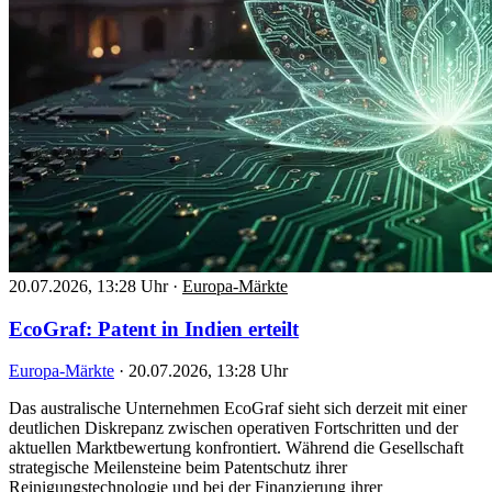
20.07.2026, 13:28 Uhr
·
Europa-Märkte
EcoGraf: Patent in Indien erteilt
Europa-Märkte
·
20.07.2026, 13:28 Uhr
Das australische Unternehmen EcoGraf sieht sich derzeit mit einer
deutlichen Diskrepanz zwischen operativen Fortschritten und der
aktuellen Marktbewertung konfrontiert. Während die Gesellschaft
strategische Meilensteine beim Patentschutz ihrer
Reinigungstechnologie und bei der Finanzierung ihrer