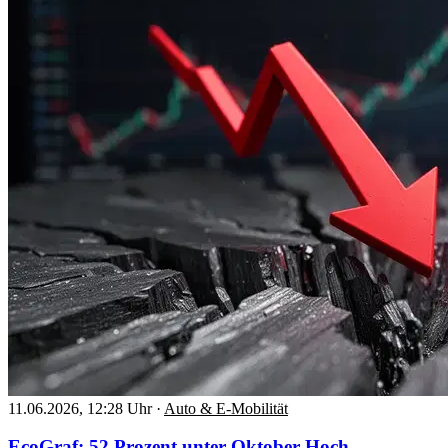
11.06.2026, 12:28 Uhr
·
Auto & E-Mobilität
EcoGraf: 52 Prozent unter Oktober-Hoch