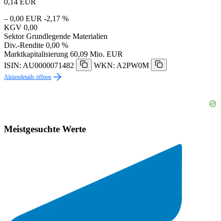
0,14
EUR
– 0,00 EUR
-2,17 %
KGV
0,00
Sektor
Grundlegende Materialien
Div.-Rendite
0,00 %
Marktkapitalisierung
60,09 Mio. EUR
ISIN: AU0000071482
WKN: A2PW0M
Aktiendetails öffnen
Meistgesuchte Werte