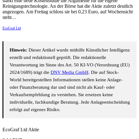
stärkt eine neue Kostenstudie die Argumente für die eigene
Reinigungstechnologie. An der Börse hat die Aktie zuletzt deutlich
angezogen. Am Freitag schloss sie bei 0,23 Euro, auf Wochensicht
steht…
EcoGraf Ltd
Hinweis:
Dieser Artikel wurde mithilfe Künstlicher Intelligenz
erstellt und redaktionell geprüft. Die redaktionelle
Verantwortung im Sinne des Art. 50 KI-VO (Verordnung (EU)
2024/1689) trägt die
DNV Media GmbH
. Die auf Stock-
World bereitgestellten Informationen stellen keine Anlage-
oder Finanzberatung dar und sind nicht als Kauf- oder
Verkaufsempfehlung zu verstehen. Sie ersetzen keine
individuelle, fachkundige Beratung. Jede Anlageentscheidung
erfolgt auf eigenes Risiko.
EcoGraf Ltd Aktie