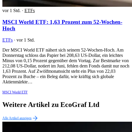
vor 1 Std.
·
ETFs
MSCI World ETF: 1,63 Prozent zum 52-Wochen-
Hoch
ETFs
·
vor 1 Std.
Der MSCI World ETF nähert sich seinem 52-Wochen-Hoch. Am
Donnerstag schloss das Papier bei 208,63 US-Dollar, ein leichtes
Minus von 0,15 Prozent gegenüber dem Vortag. Zur Bestmarke von
212,08 US-Dollar, notiert im Juni, fehlen dem Fonds damit nur noch
1,63 Prozent. Auf Zwölfmonatssicht steht ein Plus von 22,03
Prozent zu Buche – ein Beleg dafür, wie kräftig sich globale
Aktienmärkte…
MSCI World ETF
Weitere Artikel zu EcoGraf Ltd
Alle Artikel anzeigen