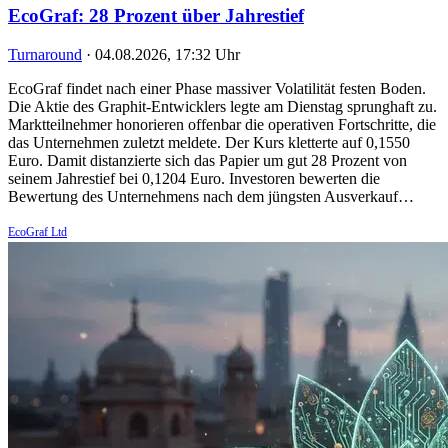
EcoGraf: 28 Prozent über Jahrestief
Turnaround
·
04.08.2026, 17:32 Uhr
EcoGraf findet nach einer Phase massiver Volatilität festen Boden.
Die Aktie des Graphit-Entwicklers legte am Dienstag sprunghaft zu.
Marktteilnehmer honorieren offenbar die operativen Fortschritte, die
das Unternehmen zuletzt meldete. Der Kurs kletterte auf 0,1550
Euro. Damit distanzierte sich das Papier um gut 28 Prozent von
seinem Jahrestief bei 0,1204 Euro. Investoren bewerten die
Bewertung des Unternehmens nach dem jüngsten Ausverkauf…
EcoGraf Ltd