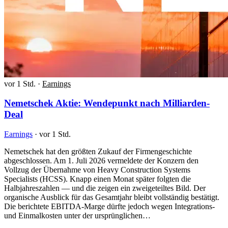
vor 1 Std.
·
Earnings
Nemetschek Aktie: Wendepunkt nach Milliarden-
Deal
Earnings
·
vor 1 Std.
Nemetschek hat den größten Zukauf der Firmengeschichte
abgeschlossen. Am 1. Juli 2026 vermeldete der Konzern den
Vollzug der Übernahme von Heavy Construction Systems
Specialists (HCSS). Knapp einen Monat später folgten die
Halbjahreszahlen — und die zeigen ein zweigeteiltes Bild. Der
organische Ausblick für das Gesamtjahr bleibt vollständig bestätigt.
Die berichtete EBITDA-Marge dürfte jedoch wegen Integrations-
und Einmalkosten unter der ursprünglichen…