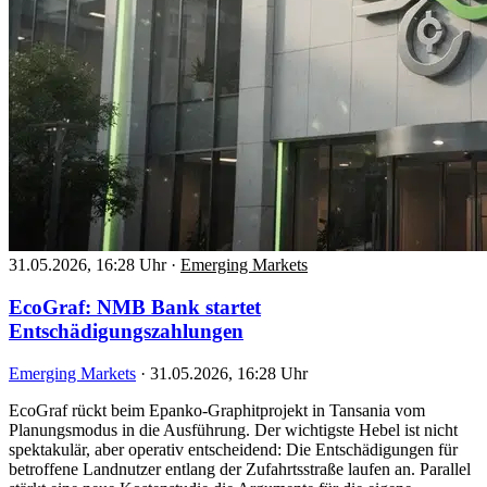
31.05.2026, 16:28 Uhr
·
Emerging Markets
EcoGraf: NMB Bank startet
Entschädigungszahlungen
Emerging Markets
·
31.05.2026, 16:28 Uhr
EcoGraf rückt beim Epanko-Graphitprojekt in Tansania vom
Planungsmodus in die Ausführung. Der wichtigste Hebel ist nicht
spektakulär, aber operativ entscheidend: Die Entschädigungen für
betroffene Landnutzer entlang der Zufahrtsstraße laufen an. Parallel