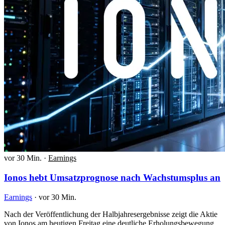
vor 30 Min.
·
Earnings
Ionos hebt Umsatzprognose nach Wachstumsplus an
Earnings
·
vor 30 Min.
Nach der Veröffentlichung der Halbjahresergebnisse zeigt die Aktie
von Ionos am heutigen Freitag eine deutliche Erholungsbewegung.