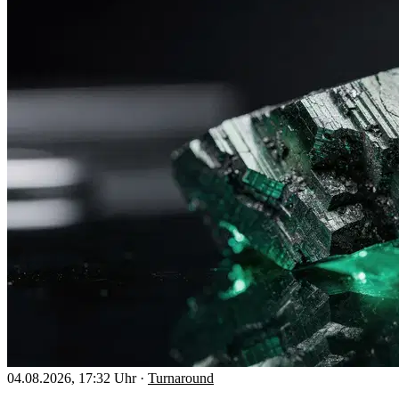
04.08.2026, 17:32 Uhr
·
Turnaround