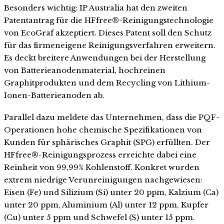
Besonders wichtig: IP Australia hat den zweiten
Patentantrag für die HFfree®-Reinigungstechnologie
von EcoGraf akzeptiert. Dieses Patent soll den Schutz
für das firmeneigene Reinigungsverfahren erweitern.
Es deckt breitere Anwendungen bei der Herstellung
von Batterieanodenmaterial, hochreinen
Graphitprodukten und dem Recycling von Lithium-
Ionen-Batterieanoden ab.
Parallel dazu meldete das Unternehmen, dass die PQF-
Operationen hohe chemische Spezifikationen von
Kunden für sphärisches Graphit (SPG) erfüllten. Der
HFfree®-Reinigungsprozess erreichte dabei eine
Reinheit von 99,99% Kohlenstoff. Konkret wurden
extrem niedrige Verunreinigungen nachgewiesen:
Eisen (Fe) und Silizium (Si) unter 20 ppm, Kalzium (Ca)
unter 20 ppm, Aluminium (Al) unter 12 ppm, Kupfer
(Cu) unter 5 ppm und Schwefel (S) unter 15 ppm.