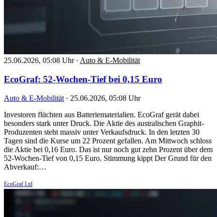
25.06.2026, 05:08 Uhr
·
Auto & E-Mobilität
EcoGraf: 52-Wochen-Tief bei 0,15 Euro
Auto & E-Mobilität
·
25.06.2026, 05:08 Uhr
Investoren flüchten aus Batteriematerialien. EcoGraf gerät dabei
besonders stark unter Druck. Die Aktie des australischen Graphit-
Produzenten steht massiv unter Verkaufsdruck. In den letzten 30
Tagen sind die Kurse um 22 Prozent gefallen. Am Mittwoch schloss
die Aktie bei 0,16 Euro. Das ist nur noch gut zehn Prozent über dem
52-Wochen-Tief von 0,15 Euro. Stimmung kippt Der Grund für den
Abverkauf:…
EcoGraf Ltd