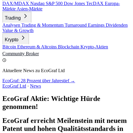
DAX/MDAX
Nasdaq
S&P 500
Dow Jones
TecDAX
Europa-
Märkte
Asien-Märkte
Trading
Analysen
Trading & Momentum
Turnaround
Earnings
Dividenden
Value & Growth
Krypto
Bitcoin
Ethereum & Altcoins
Blockchain
Krypto-Aktien
Community
Broker
Aktuellere News zu EcoGraf Ltd
EcoGraf: 28 Prozent über Jahrestief →
EcoGraf Ltd
·
News
EcoGraf Aktie: Wichtige Hürde
genommen!
EcoGraf erreicht Meilenstein mit neuem
Patent und hohen Qualitätsstandards in