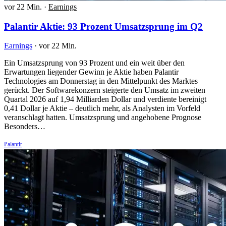
vor 22 Min.
·
Earnings
Palantir Aktie: 93 Prozent Umsatzsprung im Q2
Earnings
·
vor 22 Min.
Ein Umsatzsprung von 93 Prozent und ein weit über den
Erwartungen liegender Gewinn je Aktie haben Palantir
Technologies am Donnerstag in den Mittelpunkt des Marktes
gerückt. Der Softwarekonzern steigerte den Umsatz im zweiten
Quartal 2026 auf 1,94 Milliarden Dollar und verdiente bereinigt
0,41 Dollar je Aktie – deutlich mehr, als Analysten im Vorfeld
veranschlagt hatten. Umsatzsprung und angehobene Prognose
Besonders…
Palantir