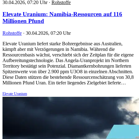
30.04.2026, 07:20 Uhr
·
Rohstoffe
Elevate Uranium: Namibia-Ressourcen auf 116
Millionen Pfund
Rohstoffe
·
30.04.2026, 07:20 Uhr
Elevate Uranium liefert starke Bohrergebnisse aus Australien,
kämpft aber mit Verzögerungen in Namibia. Während die
Ressourcenbasis wächst, verschiebt sich der Zeitplan für die eigene
Aufbereitungstechnologie. Das Angela-Uranprojekt im Northern
Territory bestätigt sein Potenzial. Diamantkernbohrungen lieferten
Spitzenwerte von über 2.900 ppm U3O8 in einzelnen Abschnitten.
Diese Daten stützen die bestehende Ressourcenschätzung von 30,8
Millionen Pfund Uran. Ein tiefer liegendes Zielgebiet lieferte…
Elevate Uranium