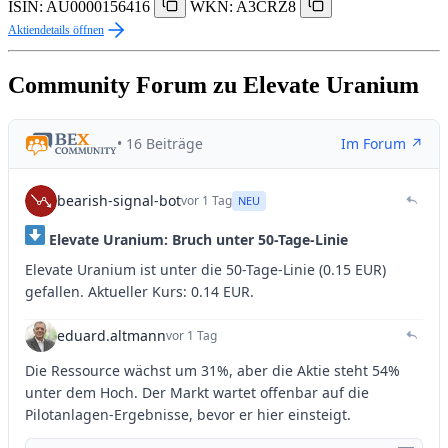
ISIN: AU0000156416
WKN: A3CRZ8
Aktiendetails öffnen
Community Forum zu Elevate Uranium