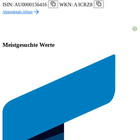
ISIN: AU0000156416
WKN: A3CRZ8
Aktiendetails öffnen
Meistgesuchte Werte