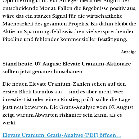
Optimierung läuft. Für Anleger bleibt der August der
entscheidende Monat: Fallen die Ergebnisse positiv aus,
wäre das ein starkes Signal für die wirtschaftliche
Machbarkeit des gesamten Projekts. Bis dahin bleibt die
Aktie im Spannungsfeld zwischen vielversprechender
Pipeline und fehlender kommerzieller Bestätigung.
Anzeige
Stand heute, 07. August: Elevate Uranium-Aktionäre
sollten jetzt genauer hinschauen
Die neuen Elevate Uranium-Zahlen sehen auf den
ersten Blick harmlos aus – sind es aber nicht. Wer
investiert ist oder einen Einstieg prüft, sollte die Lage
jetzt neu bewerten. Die Gratis-Analyse vom 07. August
zeigt, warum Abwarten riskanter sein kann, als es
wirkt.
Elevate Uranium: Gratis-Analyse (PDF) öffnen …