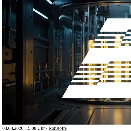
03.08.2026, 15:08 Uhr
·
Rohstoffe