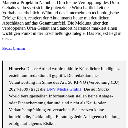
Marenica-Projekt in Namibia. Durch eine Verdopplung des Uran-
Gehalts verbessert sich die potenzielle Wirtschaftlichkeit des
Vorhabens erheblich. Während das Unternehmen technologische
Erfolge feiert, reagiert der Aktienmarkt heute mit deutlichen
Abschlägen auf das Gesamtumfeld. Die Meldung über den
verdoppelten Uran-Gehalt am Standort Marenica markiert einen
wichtigen Punkt in der Erschließungsstrategie. Das Projekt liegt in
der…
Elevate Uranium
Hinweis:
Dieser Artikel wurde mithilfe Künstlicher Intelligenz
erstellt und redaktionell geprüft. Die redaktionelle
Verantwortung im Sinne des Art. 50 KI-VO (Verordnung (EU)
2024/1689) trägt die
DNV Media GmbH
. Die auf Stock-
World bereitgestellten Informationen stellen keine Anlage-
oder Finanzberatung dar und sind nicht als Kauf- oder
Verkaufsempfehlung zu verstehen. Sie ersetzen keine
individuelle, fachkundige Beratung. Jede Anlageentscheidung
erfolgt auf eigenes Risiko.