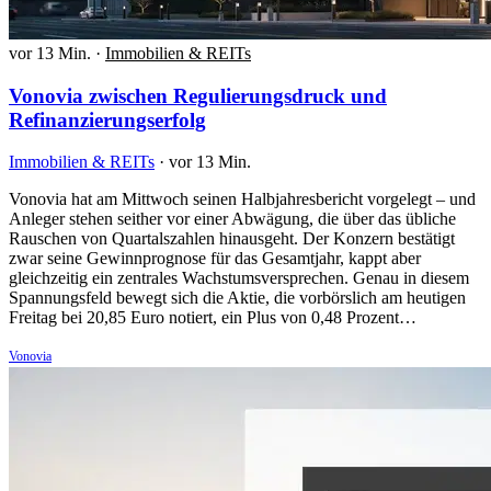
vor 13 Min.
·
Immobilien & REITs
Vonovia zwischen Regulierungsdruck und
Refinanzierungserfolg
Immobilien & REITs
·
vor 13 Min.
Vonovia hat am Mittwoch seinen Halbjahresbericht vorgelegt – und
Anleger stehen seither vor einer Abwägung, die über das übliche
Rauschen von Quartalszahlen hinausgeht. Der Konzern bestätigt
zwar seine Gewinnprognose für das Gesamtjahr, kappt aber
gleichzeitig ein zentrales Wachstumsversprechen. Genau in diesem
Spannungsfeld bewegt sich die Aktie, die vorbörslich am heutigen
Freitag bei 20,85 Euro notiert, ein Plus von 0,48 Prozent…
Vonovia