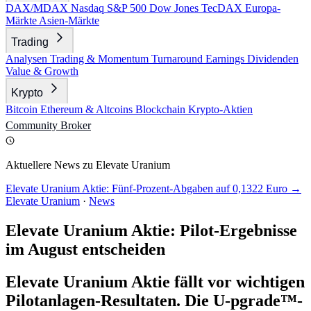
DAX/MDAX
Nasdaq
S&P 500
Dow Jones
TecDAX
Europa-
Märkte
Asien-Märkte
Trading
Analysen
Trading & Momentum
Turnaround
Earnings
Dividenden
Value & Growth
Krypto
Bitcoin
Ethereum & Altcoins
Blockchain
Krypto-Aktien
Community
Broker
Aktuellere News zu Elevate Uranium
Elevate Uranium Aktie: Fünf-Prozent-Abgaben auf 0,1322 Euro →
Elevate Uranium
·
News
Elevate Uranium Aktie: Pilot-Ergebnisse
im August entscheiden
Elevate Uranium Aktie fällt vor wichtigen
Pilotanlagen-Resultaten. Die U-pgrade™-