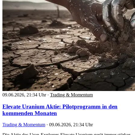
09.06.2026, 21:34 Uhr
·
Trading & Momentum
Elevate Uranium Aktie: Pilotprogramm in den
kommenden Monaten
Trading & Momentum
·
09.06.2026, 21:34 Uhr
Die Aktie des Uran-Explorers Elevate Uranium gerät immer stärker