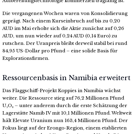
Aufbereitungstechnologie kommerziell tragfähig ist.
Die vergangenen Wochen waren von Konsolidierung
geprägt. Nach einem Kurseinbruch auf bis zu 0,20
AUD im Mai erholte sich die Aktie zunächst auf 0,26
AUD, um nun wieder auf 0,24 AUD (0,14 Euro) zu
rutschen. Der Uranpreis bleibt derweil stabil bei rund
84,95 US-Dollar pro Pfund – eine solide Basis für
Explorationsfirmen.
Ressourcenbasis in Namibia erweitert
Das Flaggschiff-Projekt Koppies in Namibia wächst
weiter. Die Ressource stieg auf 76,2 Millionen Pfund
U₃O₈ – unter anderem durch die erste Schätzung der
Lagerstätte Namib IV mit 10,1 Millionen Pfund. Weltweit
hält Elevate Uranium nun 163,4 Millionen Pfund. Der
Fokus liegt auf der Erongo-Region, einem etablierten