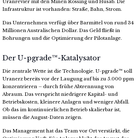
Uranrevier mit den Minen Rossing und Husab. Die
Infrastruktur ist vorhanden: Straße, Bahn, Strom.
Das Unternehmen verfügt über Barmittel von rund 34
Millionen Australischen Dollar. Das Geld fließt in
Bohrungen und die Optimierung der Pilotanlage.
Der U-pgrade™-Katalysator
Die zentrale Wette ist die Technologie. U-pgrade™ soll
Uranerz bereits vor der Laugung auf bis zu 5.000 ppm
konzentrieren – durch frühe Abtrennung von
Abraum. Das verspricht niedrigere Kapital- und
Betriebskosten, kleinere Anlagen und weniger Abfall.
Ob das im kontinuierlichen Betrieb skalierbar ist,
müssen die August-Daten zeigen.
Das Management hat das Team vor Ort verstärkt, die