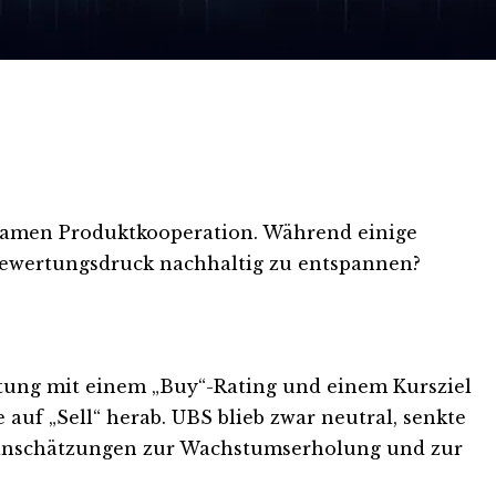
ksamen Produktkooperation. Während einige
 Bewertungsdruck nachhaltig zu entspannen?
attung mit einem „Buy“-Rating und einem Kursziel
 auf „Sell“ herab. UBS blieb zwar neutral, senkte
e Einschätzungen zur Wachstumserholung und zur