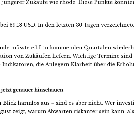
n jüngerer Zukäufe wie rhode. Diese Punkte könnten 
bei 89,18 USD. In den letzten 30 Tagen verzeichnete 
ende müsste e.l.f. in kommenden Quartalen wiederh
ration von Zukäufen liefern. Wichtige Termine sind
Indikatoren, die Anlegern Klarheit über die Erhol
n jetzt genauer hinschauen
lick harmlos aus – sind es aber nicht. Wer investier
ust zeigt, warum Abwarten riskanter sein kann, als 