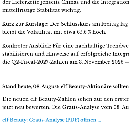
der Lieferkette jenseits Chinas und die Integratio
mittelfristige Stabilität wichtig.
Kurz zur Kurslage: Der Schlusskurs am Freitag lag 
bleibt die Volatilität mit etwa 65,6 % hoch.
Konkreter Ausblick: Für eine nachhaltige Trendw
stabilisieren und Hinweise auf erfolgreiche Integ
die Q2-Fiscal-2027-Zahlen am 3. November 2026 — 
Stand heute, 08. August: elf Beauty-Aktionäre sollte
Die neuen elf Beauty-Zahlen sehen auf den ersten B
jetzt neu bewerten. Die Gratis-Analyse vom 08. Aug
elf Beauty: Gratis-Analyse (PDF) öffnen …