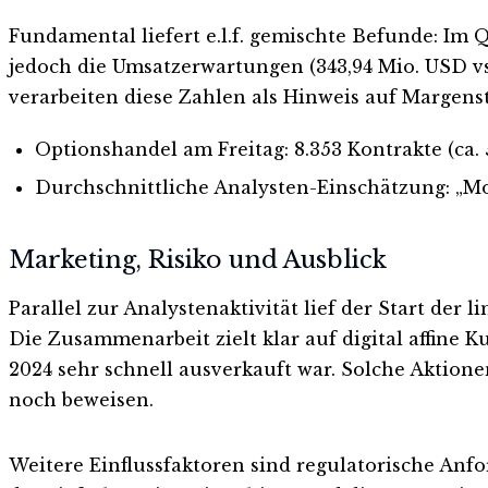
Fundamental liefert e.l.f. gemischte Befunde: Im 
jedoch die Umsatzerwartungen (343,94 Mio. USD vs.
verarbeiten diese Zahlen als Hinweis auf Margenst
Optionshandel am Freitag: 8.353 Kontrakte (ca.
Durchschnittliche Analysten-Einschätzung: „Mo
Marketing, Risiko und Ausblick
Parallel zur Analystenaktivität lief der Start der 
Die Zusammenarbeit zielt klar auf digital affine 
2024 sehr schnell ausverkauft war. Solche Aktion
noch beweisen.
Weitere Einflussfaktoren sind regulatorische Anf