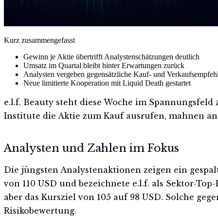
Kurz zusammengefasst
Gewinn je Aktie übertrifft Analystenschätzungen deutlich
Umsatz im Quartal bleibt hinter Erwartungen zurück
Analysten vergeben gegensätzliche Kauf- und Verkaufsempfeh
Neue limitierte Kooperation mit Liquid Death gestartet
e.l.f. Beauty steht diese Woche im Spannungsfel
Institute die Aktie zum Kauf ausrufen, mahnen an
Analysten und Zahlen im Fokus
Die jüngsten Analystenaktionen zeigen ein gespalt
von 110 USD und bezeichnete e.l.f. als Sektor-Top-
aber das Kursziel von 105 auf 98 USD. Solche geg
Risikobewertung.