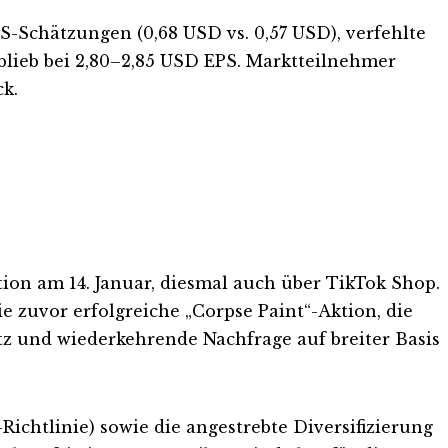
S-Schätzungen (0,68 USD vs. 0,57 USD), verfehlte
 blieb bei 2,80–2,85 USD EPS. Marktteilnehmer
ck.
ektion am 14. Januar, diesmal auch über TikTok Shop.
e zuvor erfolgreiche „Corpse Paint“-Aktion, die
tz und wiederkehrende Nachfrage auf breiter Basis
chtlinie) sowie die angestrebte Diversifizierung