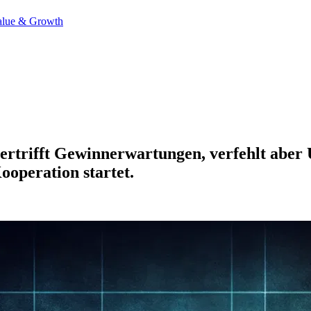
alue & Growth
rtrifft Gewinnerwartungen, verfehlt aber 
operation startet.