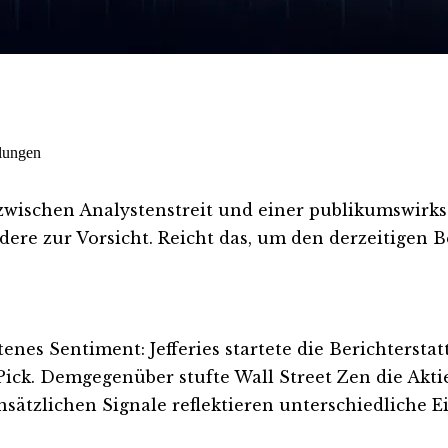
lungen
d zwischen Analystenstreit und einer publikumswir
dere zur Vorsicht. Reicht das, um den derzeitigen
enes Sentiment: Jefferies startete die Berichterst
Pick. Demgegenüber stufte Wall Street Zen die Aktie
ensätzlichen Signale reflektieren unterschiedlich