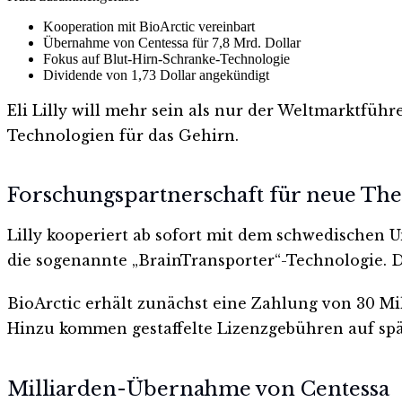
Kooperation mit BioArctic vereinbart
Übernahme von Centessa für 7,8 Mrd. Dollar
Fokus auf Blut-Hirn-Schranke-Technologie
Dividende von 1,73 Dollar angekündigt
Eli Lilly will mehr sein als nur der Weltmarktfüh
Technologien für das Gehirn.
Forschungspartnerschaft für neue Th
Lilly kooperiert ab sofort mit dem schwedischen 
die sogenannte „BrainTransporter“-Technologie. 
BioArctic erhält zunächst eine Zahlung von 30 Mil
Hinzu kommen gestaffelte Lizenzgebühren auf spä
Milliarden-Übernahme von Centessa