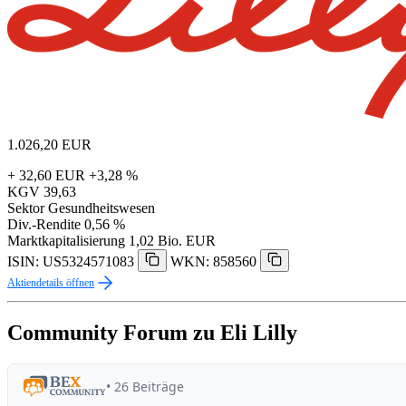
1.026,20
EUR
+ 32,60 EUR
+3,28 %
KGV
39,63
Sektor
Gesundheitswesen
Div.-Rendite
0,56 %
Marktkapitalisierung
1,02 Bio. EUR
ISIN: US5324571083
WKN: 858560
Aktiendetails öffnen
Community Forum zu Eli Lilly