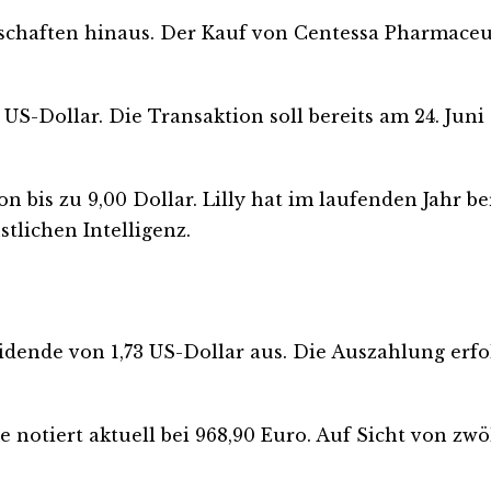
chaften hinaus. Der Kauf von Centessa Pharmaceuti
US-Dollar. Die Transaktion soll bereits am 24. Jun
 bis zu 9,00 Dollar. Lilly hat im laufenden Jahr be
tlichen Intelligenz.
vidende von 1,73 US-Dollar aus. Die Auszahlung erfo
ie notiert aktuell bei 968,90 Euro. Auf Sicht von z