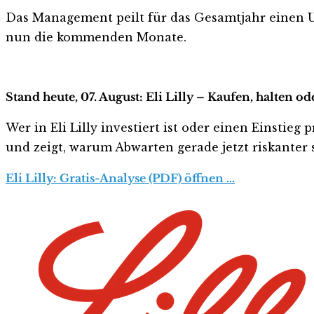
Das Management peilt für das Gesamtjahr einen U
nun die kommenden Monate.
Stand heute, 07. August: Eli Lilly – Kaufen, halten o
Wer in Eli Lilly investiert ist oder einen Einstieg
und zeigt, warum Abwarten gerade jetzt riskanter s
Eli Lilly: Gratis-Analyse (PDF) öffnen …