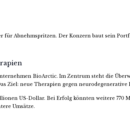
rer für Abnehmspritzen. Der Konzern baut sein Portf
erapien
Unternehmen BioArctic. Im Zentrum steht die Überw
Das Ziel: neue Therapien gegen neurodegenerative
lionen US-Dollar. Bei Erfolg könnten weitere 770 M
tere Umsätze.