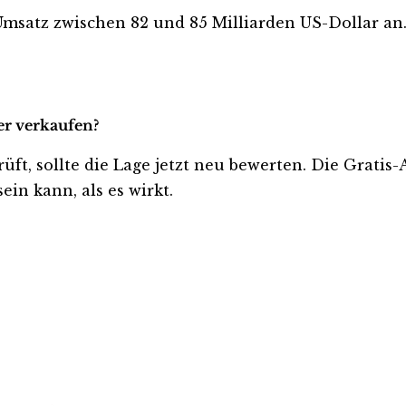
msatz zwischen 82 und 85 Milliarden US-Dollar an
der verkaufen?
 prüft, sollte die Lage jetzt neu bewerten. Die Grati
ein kann, als es wirkt.