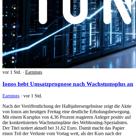
vor 1 Std.
·
Earnings
Ionos hebt Umsatzprognose nach Wachstumsplus an
Earnings
·
vor 1 Std.
Nach der Veröffentlichung der Halbjahresergebnisse zeigt die Aktie
von Ionos am heutigen Freitag eine deutliche Erholungsbewegung.
Mit einem Kursplus von 4,36 Prozent reagieren Anleger positiv auf
die konkretisierten Wachstumspläne des Webhosting-Spezialisten.
Der Titel notiert aktuell bei 31,62 Euro. Damit macht das Papier
einen Teil der Verluste vom Vortag wett, als der Kurs nach der