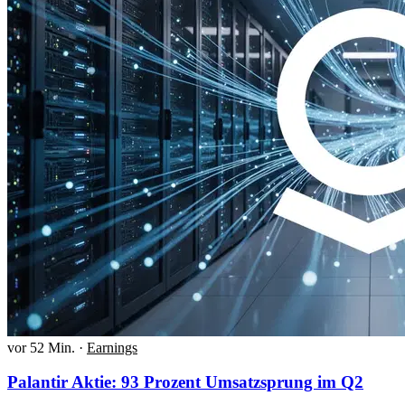
vor 52 Min.
·
Earnings
Palantir Aktie: 93 Prozent Umsatzsprung im Q2