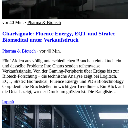
vor 40 Min.
·
Pharma & Biotech
Chartsignale: Fluence Energy, EQT und Stratec
Biomedical unter Verkaufsdruck
Pharma & Biotech
·
vor 40 Min.
Fünf Aktien aus völlig unterschiedlichen Branchen eint aktuell ein
und dasselbe Problem: Ihre Charts senden reihenweise
Verkaufssignale. Von der Gaming-Peripherie über Erdgas bis zur
Biotech-Forschung – die technische Analyse zeigt bei Logitech,
EQT, Stratec Biomedical, Fluence Energy und PDS Biotechnology
Corp deutliche Bruchstellen in wichtigen Trendlinien. Ein Blick auf
die Details zeigt, wo der Druck am größten ist. Die Rangliste…
Logitech