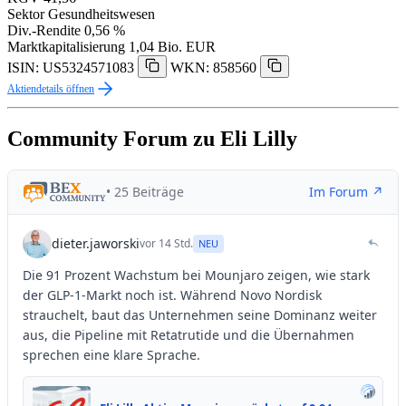
Sektor
Gesundheitswesen
Div.-Rendite
0,56 %
Marktkapitalisierung
1,04 Bio. EUR
ISIN: US5324571083
WKN: 858560
Aktiendetails öffnen
Community Forum zu Eli Lilly