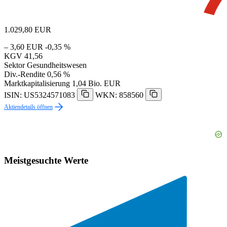
1.029,80
EUR
– 3,60 EUR
-0,35 %
KGV
41,56
Sektor
Gesundheitswesen
Div.-Rendite
0,56 %
Marktkapitalisierung
1,04 Bio. EUR
ISIN: US5324571083
WKN: 858560
Aktiendetails öffnen
Meistgesuchte Werte