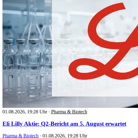
01.08.2026, 19:28 Uhr
·
Pharma & Biotech
Eli Lilly Aktie: Q2-Bericht am 5. August erwartet
Pharma & Biotech
·
01.08.2026, 19:28 Uhr