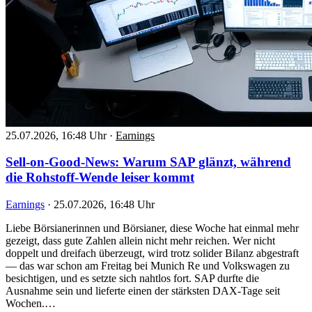
25.07.2026, 16:48 Uhr
·
Earnings
Sell-on-Good-News: Warum SAP glänzt, während
die Rohstoff-Wende leiser kommt
Earnings
·
25.07.2026, 16:48 Uhr
Liebe Börsianerinnen und Börsianer, diese Woche hat einmal mehr
gezeigt, dass gute Zahlen allein nicht mehr reichen. Wer nicht
doppelt und dreifach überzeugt, wird trotz solider Bilanz abgestraft
— das war schon am Freitag bei Munich Re und Volkswagen zu
besichtigen, und es setzte sich nahtlos fort. SAP durfte die
Ausnahme sein und lieferte einen der stärksten DAX-Tage seit
Wochen.…