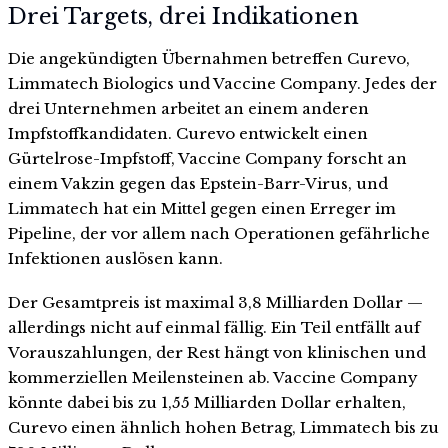
Drei Targets, drei Indikationen
Die angekündigten Übernahmen betreffen Curevo,
Limmatech Biologics und Vaccine Company. Jedes der
drei Unternehmen arbeitet an einem anderen
Impfstoffkandidaten. Curevo entwickelt einen
Gürtelrose-Impfstoff, Vaccine Company forscht an
einem Vakzin gegen das Epstein-Barr-Virus, und
Limmatech hat ein Mittel gegen einen Erreger im
Pipeline, der vor allem nach Operationen gefährliche
Infektionen auslösen kann.
Der Gesamtpreis ist maximal 3,8 Milliarden Dollar —
allerdings nicht auf einmal fällig. Ein Teil entfällt auf
Vorauszahlungen, der Rest hängt von klinischen und
kommerziellen Meilensteinen ab. Vaccine Company
könnte dabei bis zu 1,55 Milliarden Dollar erhalten,
Curevo einen ähnlich hohen Betrag, Limmatech bis zu