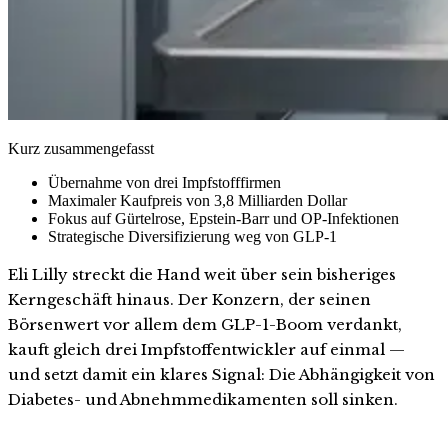
Kurz zusammengefasst
Übernahme von drei Impfstofffirmen
Maximaler Kaufpreis von 3,8 Milliarden Dollar
Fokus auf Gürtelrose, Epstein-Barr und OP-Infektionen
Strategische Diversifizierung weg von GLP-1
Eli Lilly streckt die Hand weit über sein bisheriges
Kerngeschäft hinaus. Der Konzern, der seinen
Börsenwert vor allem dem GLP-1-Boom verdankt,
kauft gleich drei Impfstoffentwickler auf einmal —
und setzt damit ein klares Signal: Die Abhängigkeit von
Diabetes- und Abnehmmedikamenten soll sinken.