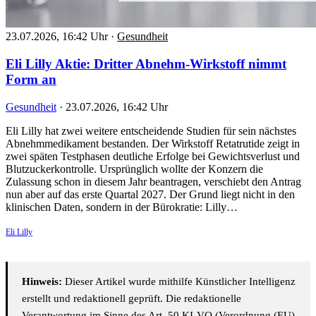
23.07.2026, 16:42 Uhr
·
Gesundheit
Eli Lilly Aktie: Dritter Abnehm-Wirkstoff nimmt
Form an
Gesundheit
·
23.07.2026, 16:42 Uhr
Eli Lilly hat zwei weitere entscheidende Studien für sein nächstes
Abnehmmedikament bestanden. Der Wirkstoff Retatrutide zeigt in
zwei späten Testphasen deutliche Erfolge bei Gewichtsverlust und
Blutzuckerkontrolle. Ursprünglich wollte der Konzern die
Zulassung schon in diesem Jahr beantragen, verschiebt den Antrag
nun aber auf das erste Quartal 2027. Der Grund liegt nicht in den
klinischen Daten, sondern in der Bürokratie: Lilly…
Eli Lilly
Hinweis:
Dieser Artikel wurde mithilfe Künstlicher Intelligenz
erstellt und redaktionell geprüft. Die redaktionelle
Verantwortung im Sinne des Art. 50 KI-VO (Verordnung (EU)