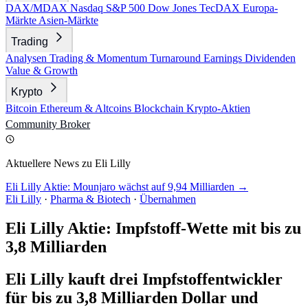
DAX/MDAX
Nasdaq
S&P 500
Dow Jones
TecDAX
Europa-
Märkte
Asien-Märkte
Trading
Analysen
Trading & Momentum
Turnaround
Earnings
Dividenden
Value & Growth
Krypto
Bitcoin
Ethereum & Altcoins
Blockchain
Krypto-Aktien
Community
Broker
Aktuellere News zu Eli Lilly
Eli Lilly Aktie: Mounjaro wächst auf 9,94 Milliarden →
Eli Lilly
·
Pharma & Biotech
·
Übernahmen
Eli Lilly Aktie: Impfstoff-Wette mit bis zu
3,8 Milliarden
Eli Lilly kauft drei Impfstoffentwickler
für bis zu 3,8 Milliarden Dollar und