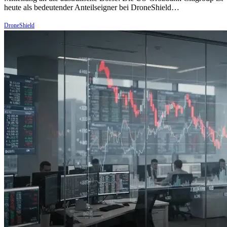
heute als bedeutender Anteilseigner bei DroneShield…
DroneShield