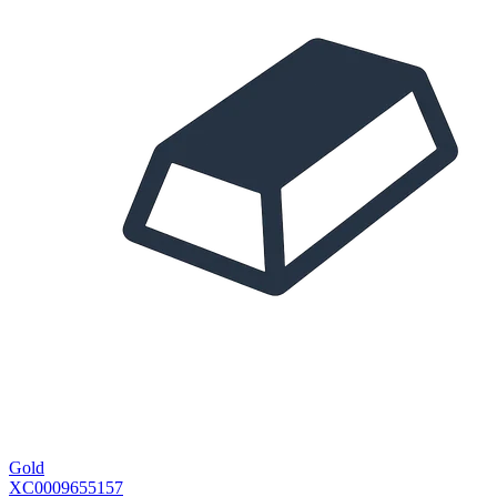
Gold
XC0009655157