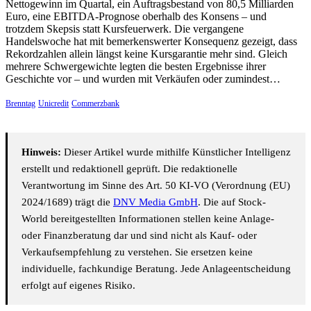
Nettogewinn im Quartal, ein Auftragsbestand von 80,5 Milliarden
Euro, eine EBITDA-Prognose oberhalb des Konsens – und
trotzdem Skepsis statt Kursfeuerwerk. Die vergangene
Handelswoche hat mit bemerkenswerter Konsequenz gezeigt, dass
Rekordzahlen allein längst keine Kursgarantie mehr sind. Gleich
mehrere Schwergewichte legten die besten Ergebnisse ihrer
Geschichte vor – und wurden mit Verkäufen oder zumindest…
Brenntag
Unicredit
Commerzbank
Hinweis:
Dieser Artikel wurde mithilfe Künstlicher Intelligenz
erstellt und redaktionell geprüft. Die redaktionelle
Verantwortung im Sinne des Art. 50 KI-VO (Verordnung (EU)
2024/1689) trägt die
DNV Media GmbH
. Die auf Stock-
World bereitgestellten Informationen stellen keine Anlage-
oder Finanzberatung dar und sind nicht als Kauf- oder
Verkaufsempfehlung zu verstehen. Sie ersetzen keine
individuelle, fachkundige Beratung. Jede Anlageentscheidung
erfolgt auf eigenes Risiko.