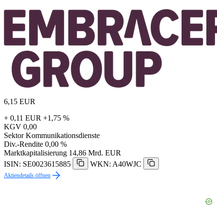
6,15
EUR
+ 0,11 EUR
+1,75 %
KGV
0,00
Sektor
Kommunikationsdienste
Div.-Rendite
0,00 %
Marktkapitalisierung
14,86 Mrd. EUR
ISIN: SE0023615885
WKN: A40WJC
Aktiendetails öffnen