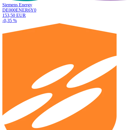
Siemens Energy
DE000ENER6Y0
153,50 EUR
-0,35 %