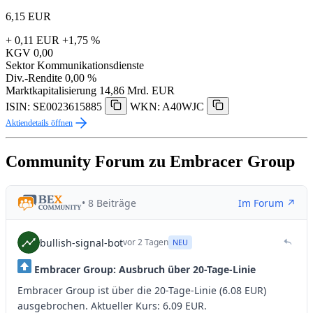
6,15
EUR
+ 0,11 EUR
+1,75 %
KGV
0,00
Sektor
Kommunikationsdienste
Div.-Rendite
0,00 %
Marktkapitalisierung
14,86 Mrd. EUR
ISIN: SE0023615885
WKN: A40WJC
Aktiendetails öffnen
Community Forum zu Embracer Group