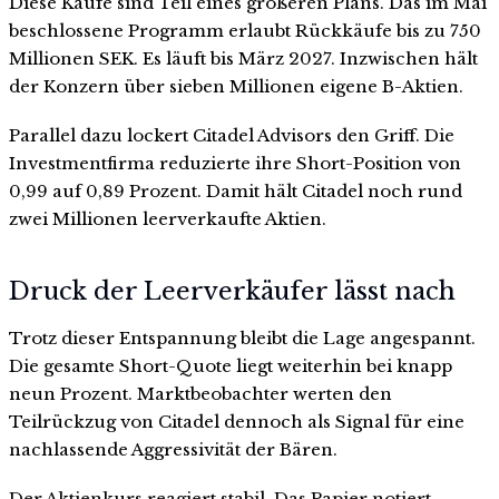
Diese Käufe sind Teil eines größeren Plans. Das im Mai
beschlossene Programm erlaubt Rückkäufe bis zu 750
Millionen SEK. Es läuft bis März 2027. Inzwischen hält
der Konzern über sieben Millionen eigene B-Aktien.
Parallel dazu lockert Citadel Advisors den Griff. Die
Investmentfirma reduzierte ihre Short-Position von
0,99 auf 0,89 Prozent. Damit hält Citadel noch rund
zwei Millionen leerverkaufte Aktien.
Druck der Leerverkäufer lässt nach
Trotz dieser Entspannung bleibt die Lage angespannt.
Die gesamte Short-Quote liegt weiterhin bei knapp
neun Prozent. Marktbeobachter werten den
Teilrückzug von Citadel dennoch als Signal für eine
nachlassende Aggressivität der Bären.
Der Aktienkurs reagiert stabil. Das Papier notiert