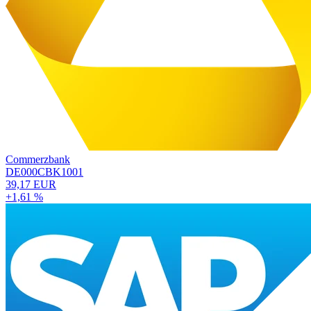
Commerzbank
DE000CBK1001
39,17 EUR
+1,61 %