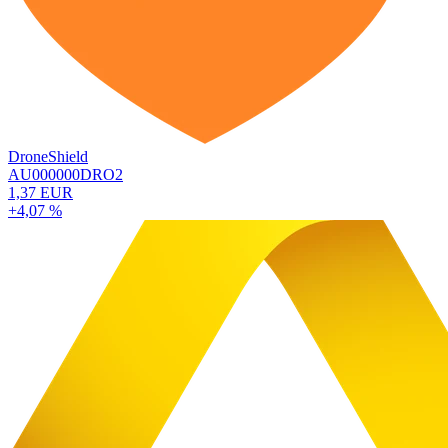
DroneShield
AU000000DRO2
1,37 EUR
+4,07 %