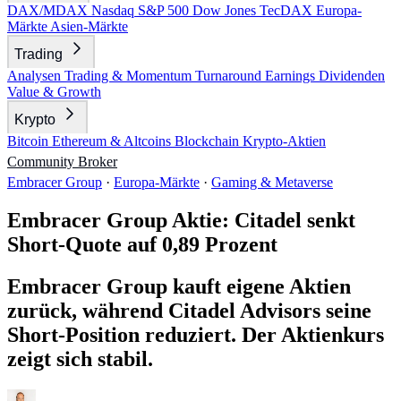
DAX/MDAX
Nasdaq
S&P 500
Dow Jones
TecDAX
Europa-
Märkte
Asien-Märkte
Trading
Analysen
Trading & Momentum
Turnaround
Earnings
Dividenden
Value & Growth
Krypto
Bitcoin
Ethereum & Altcoins
Blockchain
Krypto-Aktien
Community
Broker
Embracer Group
·
Europa-Märkte
·
Gaming & Metaverse
Embracer Group Aktie: Citadel senkt
Short-Quote auf 0,89 Prozent
Embracer Group kauft eigene Aktien
zurück, während Citadel Advisors seine
Short-Position reduziert. Der Aktienkurs
zeigt sich stabil.