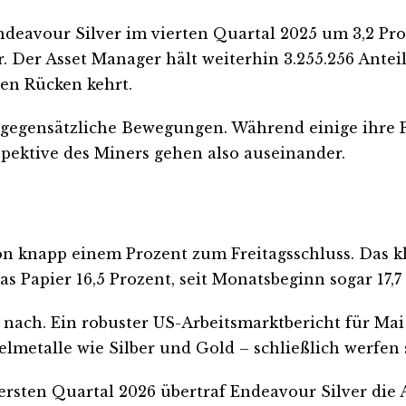
eavour Silver im vierten Quartal 2025 um 3,2 Proz
. Der Asset Manager hält weiterhin 3.255.256 Antei
en Rücken kehrt.
 gegensätzliche Bewegungen. Während einige ihre P
rspektive des Miners gehen also auseinander.
 von knapp einem Prozent zum Freitagsschluss. Das k
s Papier 16,5 Prozent, seit Monatsbeginn sogar 17,7
t nach. Ein robuster US-Arbeitsmarktbericht für Ma
delmetalle wie Silber und Gold – schließlich werfen 
 ersten Quartal 2026 übertraf Endeavour Silver die