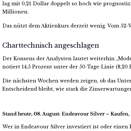
lag mit 0,21 Dollar doppelt so hoch wie prognostiz
Millionen.
Das nützt dem Aktienkurs derzeit wenig. Vom 52-Wo
Charttechnisch angeschlagen
Der Konsens der Analysten lautet weiterhin „Modera
notiert 14,5 Prozent unter der 50-Tage-Linie (8,20 
Die nächsten Wochen werden zeigen, ob das Unte
Entscheidend bleibt, wie stark die Zinserwartung
Stand heute, 08. August: Endeavour Silver – Kaufen,
Wer in Endeavour Silver investiert ist oder einen E