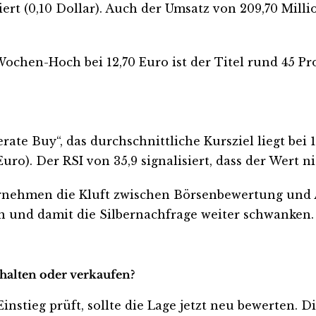
iert (0,10 Dollar). Auch der Umsatz von 209,70 Mill
chen-Hoch bei 12,70 Euro ist der Titel rund 45 Pro
te Buy“, das durchschnittliche Kursziel liegt bei 1
Euro). Der RSI von 35,9 signalisiert, dass der Wert n
rnehmen die Kluft zwischen Börsenbewertung und 
en und damit die Silbernachfrage weiter schwanken.
 halten oder verkaufen?
instieg prüft, sollte die Lage jetzt neu bewerten. D