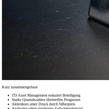
Kurz zusammengefasst
TD Asset Management reduziert Beteiligung
Starke Quartalszahlen übertreffen Prognosen
Aktienkurs unter Druck durch Silberpreis
Analysten sehen moderates Aufwärtspotenzial