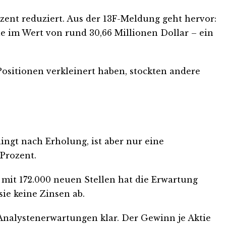
ent reduziert. Aus der 13F-Meldung geht hervor:
le im Wert von rund 30,66 Millionen Dollar – ein
ositionen verkleinert haben, stockten andere
lingt nach Erholung, ist aber nur eine
 Prozent.
i mit 172.000 neuen Stellen hat die Erwartung
sie keine Zinsen ab.
 Analystenerwartungen klar. Der Gewinn je Aktie