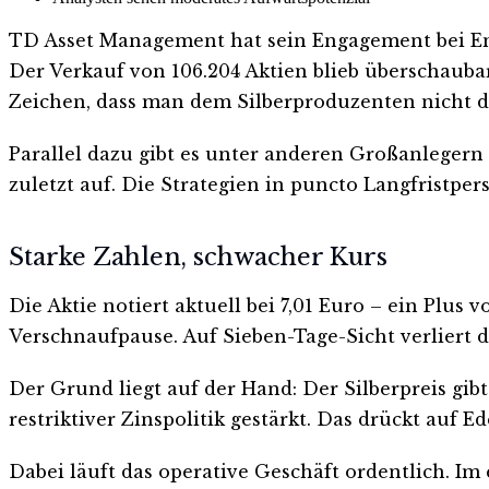
TD Asset Management hat sein Engagement bei End
Der Verkauf von 106.204 Aktien blieb überschaubar
Zeichen, dass man dem Silberproduzenten nicht d
Parallel dazu gibt es unter anderen Großanlegern
zuletzt auf. Die Strategien in puncto Langfristpe
Starke Zahlen, schwacher Kurs
Die Aktie notiert aktuell bei 7,01 Euro – ein Plus
Verschnaufpause. Auf Sieben-Tage-Sicht verliert da
Der Grund liegt auf der Hand: Der Silberpreis gib
restriktiver Zinspolitik gestärkt. Das drückt auf E
Dabei läuft das operative Geschäft ordentlich. Im