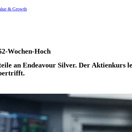
alue & Growth
r 52-Wochen-Hoch
ile an Endeavour Silver. Der Aktienkurs lei
ertrifft.