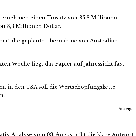
 Unternehmen einen Umsatz von 35,8 Millionen
n 8,3 Millionen Dollar.
sichert die geplante Übernahme von Australian
zten Woche liegt das Papier auf Jahressicht fast
en in den USA soll die Wertschöpfungskette
n.
Anzeige
Gratis-Analyse vom 08. August gibt die klare Antwort