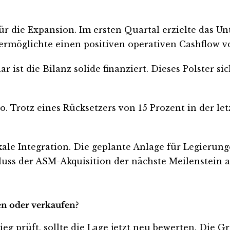
 für die Expansion. Im ersten Quartal erzielte das
ermöglichte einen positiven operativen Cashflow vo
 ist die Bilanz solide finanziert. Dieses Polster 
ro. Trotz eines Rücksetzers von 15 Prozent in der let
ale Integration. Die geplante Anlage für Legierung
luss der ASM-Akquisition der nächste Meilenstein a
ten oder verkaufen?
ieg prüft, sollte die Lage jetzt neu bewerten. Die 