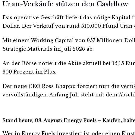
Uran-Verkäufe stützen den Cashflow
Das operative Geschäft liefert das nötige Kapital
Dollar. Der Verkauf von rund 510.000 Pfund Uran 
Mit einem Working Capital von 957 Millionen Dollar
Strategic Materials im Juli 2026 ab.
An der Börse notiert die Aktie aktuell bei 15,15 Eu
300 Prozent im Plus.
Der neue CEO Ross Bhappu forciert nun die vertik
vervollständigen. Anfang Juli steht mit dem Absch
Stand heute, 08. August: Energy Fuels – Kaufen, hal
Wer in Energy Fuels investiert ist oder einen Einst