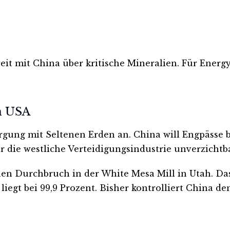
eit mit China über kritische Mineralien. Für Ener
n USA
gung mit Seltenen Erden an. China will Engpässe 
r die westliche Verteidigungsindustrie unverzichtba
chen Durchbruch in der White Mesa Mill in Utah. D
iegt bei 99,9 Prozent. Bisher kontrolliert China d