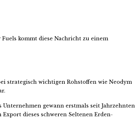
gy Fuels kommt diese Nachricht zu einem
bei strategisch wichtigen Rohstoffen wie Neodym
r.
as Unternehmen gewann erstmals seit Jahrzehnten
en Export dieses schweren Seltenen Erden-