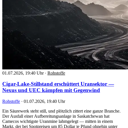
01.07.2026, 19:40 Uhr
·
Rohstoffe
Cigar-Lake-Stillstand erschüttert Uransektor —
Nexus und UEC kämpfen mit Gegenwind
Rohstoffe
·
01.07.2026, 19:40 Uhr
Ein Säurewerk steht still, und plötzlich zittert eine ganze Branche.
Der Ausfall einer Aufbereitungsanlage in Saskatchewan hat
Camecos wichtigste Uranmine lahmgelegt — mitten in einem
Markt, der bei Spotpreisen um 85 Dollar je Pfund ohnehin unter