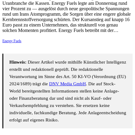
Uranbranche die Kassen. Energy Fuels legte am Donnerstag rund
vier Prozent zu — ausgelöst durch neue geopolitische Spannungen
rund um Irans Atomprogramm, die Sorgen über eine engere globale
Kernbrennstoffversorgung schürten. Der Kursanstieg auf knapp 16
Euro passt zu einem Unternehmen, das strukturell von genau
solchen Momenten profitiert. Energy Fuels betreibt mit der…
Energy Fuels
Hinweis:
Dieser Artikel wurde mithilfe Künstlicher Intelligenz
erstellt und redaktionell geprüft. Die redaktionelle
Verantwortung im Sinne des Art. 50 KI-VO (Verordnung (EU)
2024/1689) trägt die
DNV Media GmbH
. Die auf Stock-
World bereitgestellten Informationen stellen keine Anlage-
oder Finanzberatung dar und sind nicht als Kauf- oder
Verkaufsempfehlung zu verstehen. Sie ersetzen keine
individuelle, fachkundige Beratung. Jede Anlageentscheidung
erfolgt auf eigenes Risiko.