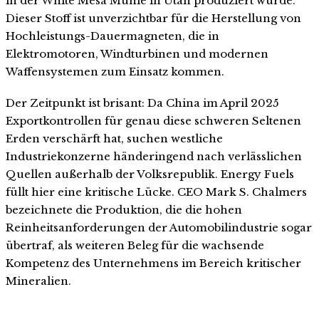
in der White Mesa Mühle in Utah produziert wurde.
Dieser Stoff ist unverzichtbar für die Herstellung von
Hochleistungs-Dauermagneten, die in
Elektromotoren, Windturbinen und modernen
Waffensystemen zum Einsatz kommen.
Der Zeitpunkt ist brisant: Da China im April 2025
Exportkontrollen für genau diese schweren Seltenen
Erden verschärft hat, suchen westliche
Industriekonzerne händeringend nach verlässlichen
Quellen außerhalb der Volksrepublik. Energy Fuels
füllt hier eine kritische Lücke. CEO Mark S. Chalmers
bezeichnete die Produktion, die die hohen
Reinheitsanforderungen der Automobilindustrie sogar
übertraf, als weiteren Beleg für die wachsende
Kompetenz des Unternehmens im Bereich kritischer
Mineralien.