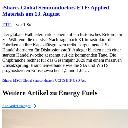
iShares Global Semiconductors ETF: Applied
Materials am 13. August
ETFs
·
vor 1 Std.
Der globale Halbleitermarkt steuert auf ein historisches Rekordjahr
zu. Während die massive Nachfrage nach KI-Infrastruktur die
Fabriken an ihre Kapazitätsgrenzen treibt, sorgen neue US-
Handelsbarrieren für Diskussionsstoff. Anleger blicken nach einer
starken Handelswoche gespannt auf die kommenden Tage. Die
Chipbranche rechnet für das Gesamtjahr 2026 mit einem massiven
Umsatzsprung. Branchenverbände wie die SIA und WSTS
prognostizieren Erlöse zwischen 1,5 und 1,65…
iShares MSCI Global Semiconductors UCITS ETF USD Acc
Weitere Artikel zu Energy Fuels
Alle Artikel anzeigen