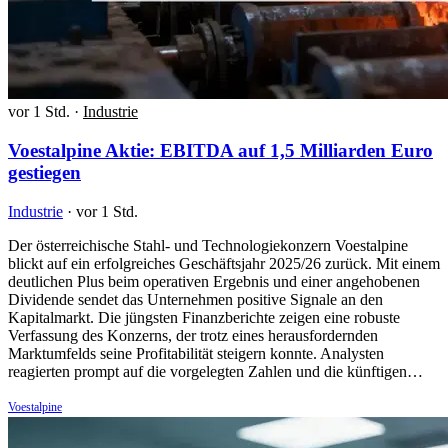
vor 1 Std.
·
Industrie
Voestalpine Aktie: EBITDA auf 1,5 Milliarden Euro
gestiegen
Industrie
·
vor 1 Std.
Der österreichische Stahl- und Technologiekonzern Voestalpine
blickt auf ein erfolgreiches Geschäftsjahr 2025/26 zurück. Mit einem
deutlichen Plus beim operativen Ergebnis und einer angehobenen
Dividende sendet das Unternehmen positive Signale an den
Kapitalmarkt. Die jüngsten Finanzberichte zeigen eine robuste
Verfassung des Konzerns, der trotz eines herausfordernden
Marktumfelds seine Profitabilität steigern konnte. Analysten
reagierten prompt auf die vorgelegten Zahlen und die künftigen…
Voestalpine