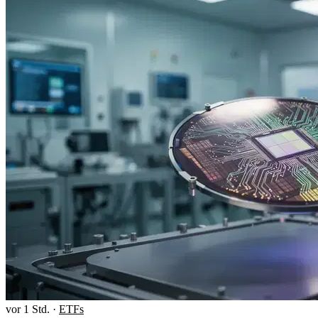
vor 1 Std.
·
ETFs