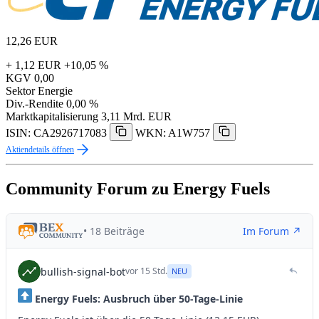
12,26
EUR
+ 1,12 EUR
+10,05 %
KGV
0,00
Sektor
Energie
Div.-Rendite
0,00 %
Marktkapitalisierung
3,11 Mrd. EUR
ISIN: CA2926717083
WKN: A1W757
Aktiendetails öffnen
Community Forum zu Energy Fuels