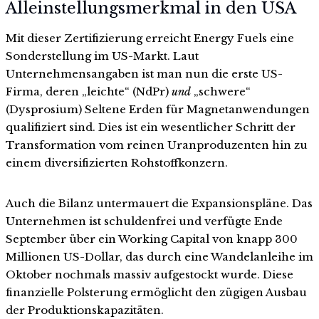
Alleinstellungsmerkmal in den USA
Mit dieser Zertifizierung erreicht Energy Fuels eine
Sonderstellung im US-Markt. Laut
Unternehmensangaben ist man nun die erste US-
Firma, deren „leichte“ (NdPr)
und
„schwere“
(Dysprosium) Seltene Erden für Magnetanwendungen
qualifiziert sind. Dies ist ein wesentlicher Schritt der
Transformation vom reinen Uranproduzenten hin zu
einem diversifizierten Rohstoffkonzern.
Auch die Bilanz untermauert die Expansionspläne. Das
Unternehmen ist schuldenfrei und verfügte Ende
September über ein Working Capital von knapp 300
Millionen US-Dollar, das durch eine Wandelanleihe im
Oktober nochmals massiv aufgestockt wurde. Diese
finanzielle Polsterung ermöglicht den zügigen Ausbau
der Produktionskapazitäten.