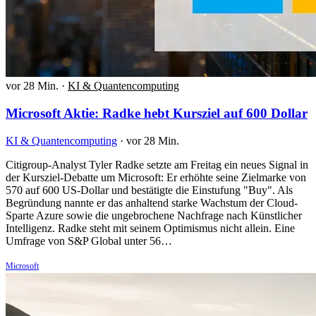
vor 28 Min.
·
KI & Quantencomputing
Microsoft Aktie: Radke hebt Kursziel auf 600 Dollar
KI & Quantencomputing
·
vor 28 Min.
Citigroup-Analyst Tyler Radke setzte am Freitag ein neues Signal in
der Kursziel-Debatte um Microsoft: Er erhöhte seine Zielmarke von
570 auf 600 US-Dollar und bestätigte die Einstufung "Buy". Als
Begründung nannte er das anhaltend starke Wachstum der Cloud-
Sparte Azure sowie die ungebrochene Nachfrage nach Künstlicher
Intelligenz. Radke steht mit seinem Optimismus nicht allein. Eine
Umfrage von S&P Global unter 56…
Microsoft