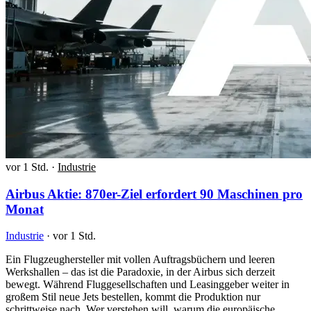
vor 1 Std.
·
Industrie
Airbus Aktie: 870er-Ziel erfordert 90 Maschinen pro
Monat
Industrie
·
vor 1 Std.
Ein Flugzeughersteller mit vollen Auftragsbüchern und leeren
Werkshallen – das ist die Paradoxie, in der Airbus sich derzeit
bewegt. Während Fluggesellschaften und Leasinggeber weiter in
großem Stil neue Jets bestellen, kommt die Produktion nur
schrittweise nach. Wer verstehen will, warum die europäische