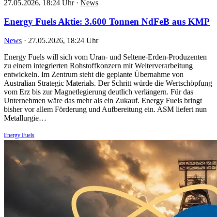
27.05.2026, 18:24 Uhr
·
News
Energy Fuels Aktie: 3.600 Tonnen NdFeB aus KMP
News
·
27.05.2026, 18:24 Uhr
Energy Fuels will sich vom Uran- und Seltene-Erden-Produzenten
zu einem integrierten Rohstoffkonzern mit Weiterverarbeitung
entwickeln. Im Zentrum steht die geplante Übernahme von
Australian Strategic Materials. Der Schritt würde die Wertschöpfung
vom Erz bis zur Magnetlegierung deutlich verlängern. Für das
Unternehmen wäre das mehr als ein Zukauf. Energy Fuels bringt
bisher vor allem Förderung und Aufbereitung ein. ASM liefert nun
Metallurgie…
Energy Fuels