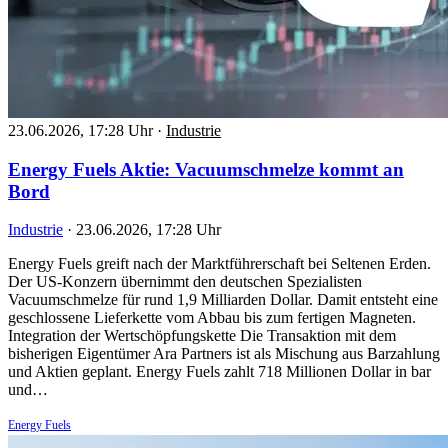
23.06.2026, 17:28 Uhr
·
Industrie
Energy Fuels Aktie: Vacuumschmelze kommt an
Bord
Industrie
·
23.06.2026, 17:28 Uhr
Energy Fuels greift nach der Marktführerschaft bei Seltenen Erden.
Der US-Konzern übernimmt den deutschen Spezialisten
Vacuumschmelze für rund 1,9 Milliarden Dollar. Damit entsteht eine
geschlossene Lieferkette vom Abbau bis zum fertigen Magneten.
Integration der Wertschöpfungskette Die Transaktion mit dem
bisherigen Eigentümer Ara Partners ist als Mischung aus Barzahlung
und Aktien geplant. Energy Fuels zahlt 718 Millionen Dollar in bar
und…
Energy Fuels