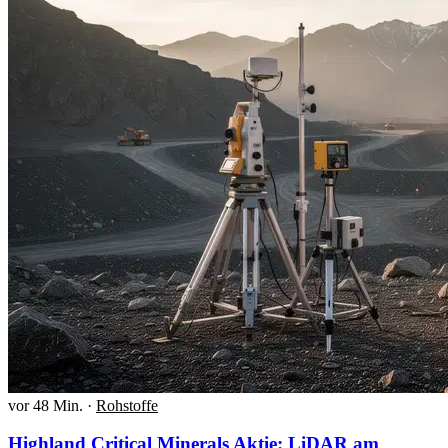
vor 48 Min.
·
Rohstoffe
Highland Critical Minerals Aktie: LiDAR am