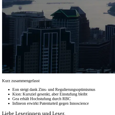
Kurz zusammengefasst
Eon steigt dank Zins- und Regulierungsoptimismus
Kion: Kursziel gesenkt, aber Einstufung bleibt
Gea erhält Hochstufung durch RBC
Infineon erwirkt Patenturteil gegen Innoscience
Liebe Leserinnen und Leser,