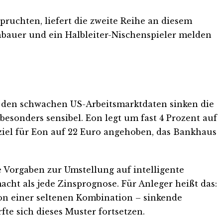
ruchten, liefert die zweite Reihe an diesem
enbauer und ein Halbleiter-Nischenspieler melden
ch den schwachen US-Arbeitsmarktdaten sinken die
besonders sensibel. Eon legt um fast 4 Prozent auf
sziel für Eon auf 22 Euro angehoben, das Bankhaus
e Vorgaben zur Umstellung auf intelligente
acht als jede Zinsprognose. Für Anleger heißt das:
von einer seltenen Kombination – sinkende
fte sich dieses Muster fortsetzen.