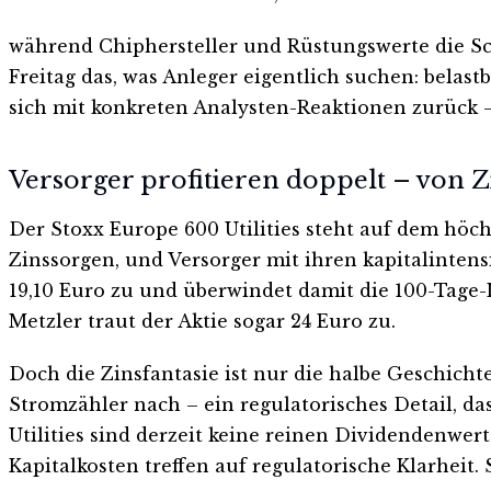
während Chiphersteller und Rüstungswerte die Sch
Freitag das, was Anleger eigentlich suchen: belas
sich mit konkreten Analysten-Reaktionen zurück 
Versorger profitieren doppelt – von 
Der Stoxx Europe 600 Utilities steht auf dem höc
Zinssorgen, und Versorger mit ihren kapitalintens
19,10 Euro zu und überwindet damit die 100-Tage-
Metzler traut der Aktie sogar 24 Euro zu.
Doch die Zinsfantasie ist nur die halbe Geschich
Stromzähler nach – ein regulatorisches Detail, da
Utilities sind derzeit keine reinen Dividendenwer
Kapitalkosten treffen auf regulatorische Klarheit.