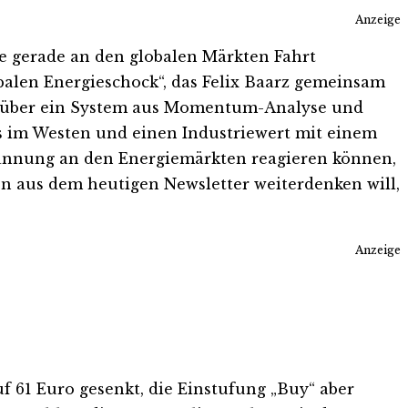
Anzeige
die gerade an den globalen Märkten Fahrt
alen Energieschock“, das Felix Baarz gemeinsam
 er über ein System aus Momentum-Analyse und
is im Westen und einen Industriewert mit einem
nspannung an den Energiemärkten reagieren können,
en aus dem heutigen Newsletter weiterdenken will,
Anzeige
uf 61 Euro gesenkt, die Einstufung „Buy“ aber