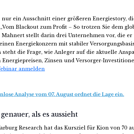
h nur ein Ausschnitt einer größeren Energiestory, 
Vom Blackout zum Profit – So trotzen Sie dem glob
. Mahnert stellt darin drei Unternehmen vor, die
 einen Energiekonzern mit stabiler Versorgungsbas
s steht die Frage, wie Anleger auf die aktuelle A
 Energiepreisen, Zinsen und Versorger-Investition
Webinar anmelden
enlose Analyse vom 07. August ordnet die Lage ein.
genauer, als es aussieht
Warburg Research hat das Kursziel für Kion von 70 a