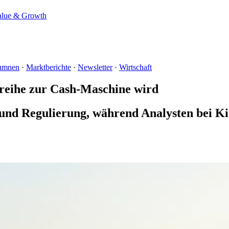
alue & Growth
umnen
·
Marktberichte
·
Newsletter
·
Wirtschaft
reihe zur Cash-Maschine wird
 und Regulierung, während Analysten bei Ki