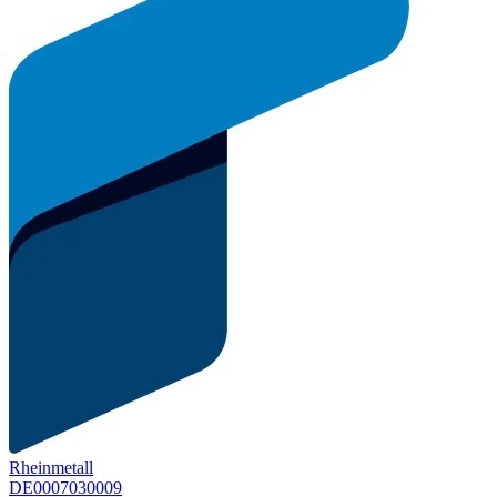
Rheinmetall
DE0007030009