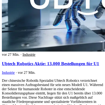
vor 27 Min.
·
Industrie
Ubtech Robotics Aktie: 13.000 Bestellungen für U1
Industrie
·
vor 27 Min.
Der chinesische Robotik-Spezialist Ubtech Robotics verzeichnet
einen massiven Auftragsbestand für sein neues Modell U1. Während
der Sektor für humanoide Roboter in eine entscheidende
Konsolidierungsphase eintritt, liegen für den U1 bereits über 13.000
Bestellungen vor. Diese Nachfrage stützt sich maßgeblich auf
staatliche Förderprogramme und spezialisierte Vorführzentren in