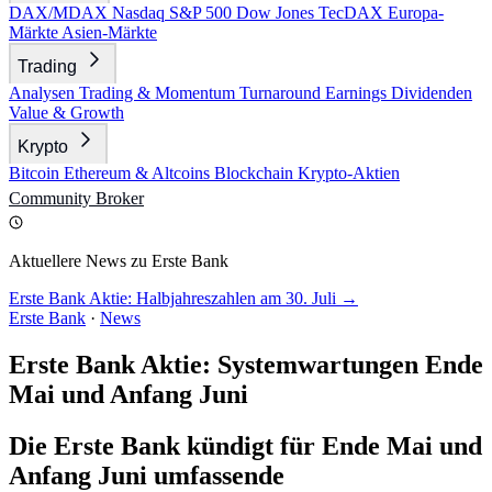
DAX/MDAX
Nasdaq
S&P 500
Dow Jones
TecDAX
Europa-
Märkte
Asien-Märkte
Trading
Analysen
Trading & Momentum
Turnaround
Earnings
Dividenden
Value & Growth
Krypto
Bitcoin
Ethereum & Altcoins
Blockchain
Krypto-Aktien
Community
Broker
Aktuellere News zu Erste Bank
Erste Bank Aktie: Halbjahreszahlen am 30. Juli →
Erste Bank
·
News
Erste Bank Aktie: Systemwartungen Ende
Mai und Anfang Juni
Die Erste Bank kündigt für Ende Mai und
Anfang Juni umfassende