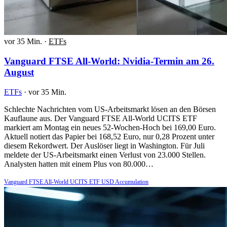
vor 35 Min.
·
ETFs
Vanguard FTSE All-World: Nvidia-Termin am 26.
August
ETFs
·
vor 35 Min.
Schlechte Nachrichten vom US-Arbeitsmarkt lösen an den Börsen
Kauflaune aus. Der Vanguard FTSE All-World UCITS ETF
markiert am Montag ein neues 52-Wochen-Hoch bei 169,00 Euro.
Aktuell notiert das Papier bei 168,52 Euro, nur 0,28 Prozent unter
diesem Rekordwert. Der Auslöser liegt in Washington. Für Juli
meldete der US-Arbeitsmarkt einen Verlust von 23.000 Stellen.
Analysten hatten mit einem Plus von 80.000…
Vanguard FTSE All-World UCITS ETF USD Accumulation