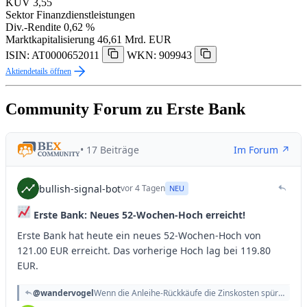
KUV
3,55
Sektor
Finanzdienstleistungen
Div.-Rendite
0,62 %
Marktkapitalisierung
46,61 Mrd. EUR
ISIN: AT0000652011
WKN: 909943
Aktiendetails öffnen
Community Forum zu Erste Bank