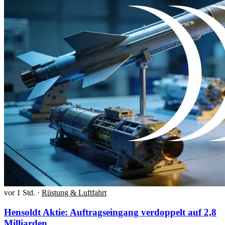
vor 1 Std.
·
Rüstung & Luftfahrt
Hensoldt Aktie: Auftragseingang verdoppelt auf 2,8
Milliarden