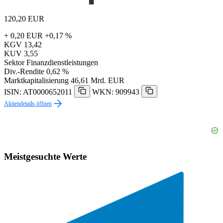
120,20
EUR
+ 0,20 EUR
+0,17 %
KGV
13,42
KUV
3,55
Sektor
Finanzdienstleistungen
Div.-Rendite
0,62 %
Marktkapitalisierung
46,61 Mrd. EUR
ISIN: AT0000652011
WKN: 909943
Aktiendetails öffnen
Meistgesuchte Werte