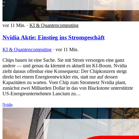
vor 11 Min.
·
KI & Quantencomputing
Nvidia Aktie: Einstieg ins Stromgeschäft
KI & Quantencomputing
·
vor 11 Min.
Chips bauen ist eine Sache. Sie mit Strom versorgen eine ganz
andere — und genau da klemmt es aktuell im KI-Boom. Nvidia
zieht daraus offenbar eine Konsequenz: Der Chipkonzern steigt
direkt bei einem Energieentwickler ein, statt nur auf dessen
Kapazitäten zu warten. Vom Chip zum Stromnetz Nvidia plant,
zunächst zwei Milliarden Dollar in das von Blackstone unterstützte
US-Energieunternehmen Lancium zu…
Nvidia