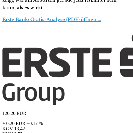
zeigt, warum Abwarten gerade jetzt riskanter sein
kann, als es wirkt.
Erste Bank: Gratis-Analyse (PDF) öffnen …
120,20
EUR
+ 0,20 EUR
+0,17 %
KGV
13,42