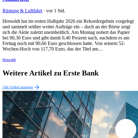
Rüstung & Luftfahrt
·
vor 1 Std.
Hensoldt hat im ersten Halbjahr 2026 ein Rekordergebnis vorgelegt
und sammelt seither weiter Aufträge ein – doch an der Börse zeigt
sich die Aktie zuletzt uneinheitlich. Am Montag notiert das Papier
bei 90,30 Euro und gibt damit 0,40 Prozent nach, nachdem es am
Freitag noch mit 90,66 Euro geschlossen hatte. Von seinem 52-
Wochen-Hoch von 117,70 Euro, das der Titel am…
Hensoldt
Weitere Artikel zu Erste Bank
Alle Artikel anzeigen