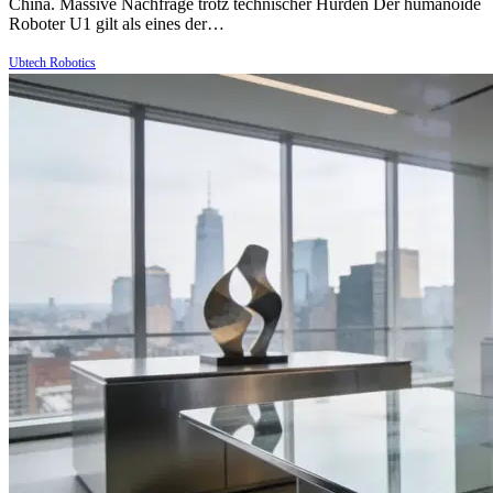
China. Massive Nachfrage trotz technischer Hürden Der humanoide
Roboter U1 gilt als eines der…
Ubtech Robotics