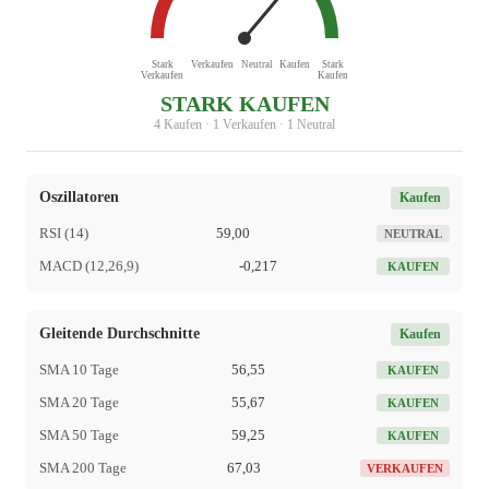
Stark
Verkaufen
Neutral
Kaufen
Stark
Verkaufen
Kaufen
STARK KAUFEN
4 Kaufen · 1 Verkaufen · 1 Neutral
Oszillatoren
Kaufen
RSI (14)
59,00
NEUTRAL
MACD (12,26,9)
-0,217
KAUFEN
Gleitende Durchschnitte
Kaufen
SMA 10 Tage
56,55
KAUFEN
SMA 20 Tage
55,67
KAUFEN
SMA 50 Tage
59,25
KAUFEN
SMA 200 Tage
67,03
VERKAUFEN