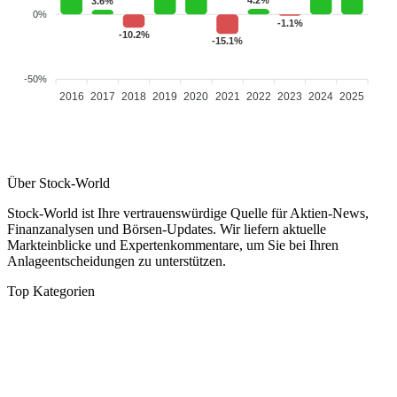
3.6%
0%
-1.1%
-10.2%
-15.1%
-50%
2016
2017
2018
2019
2020
2021
2022
2023
2024
2025
Über Stock-World
Stock-World ist Ihre vertrauenswürdige Quelle für Aktien-News,
Finanzanalysen und Börsen-Updates. Wir liefern aktuelle
Markteinblicke und Expertenkommentare, um Sie bei Ihren
Anlageentscheidungen zu unterstützen.
Top Kategorien
Analysen
DAX/MDAX
Kolumnen
Wirtschaft