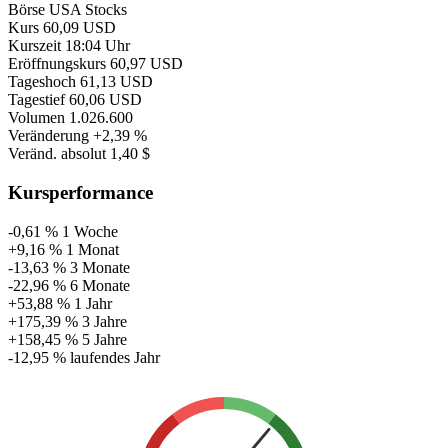
Börse
USA Stocks
Kurs
60,09 USD
Kurszeit
18:04 Uhr
Eröffnungskurs
60,97 USD
Tageshoch
61,13 USD
Tagestief
60,06 USD
Volumen
1.026.600
Veränderung
+2,39 %
Veränd. absolut
1,40 $
Kursperformance
-0,61 %
1 Woche
+9,16 %
1 Monat
-13,63 %
3 Monate
-22,96 %
6 Monate
+53,88 %
1 Jahr
+175,39 %
3 Jahre
+158,45 %
5 Jahre
-12,95 %
laufendes Jahr