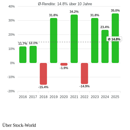
Ø-Rendite: 14.8% über 10 Jahre
40%
35.0%
34.2%
31.8%
31.8%
30%
23.4%
20%
Ø 14.8%
12.1%
11.7%
10%
0%
-1.9%
-10%
-14.9%
-15.4%
-20%
2016
2017
2018
2019
2020
2021
2022
2023
2024
2025
Über Stock-World