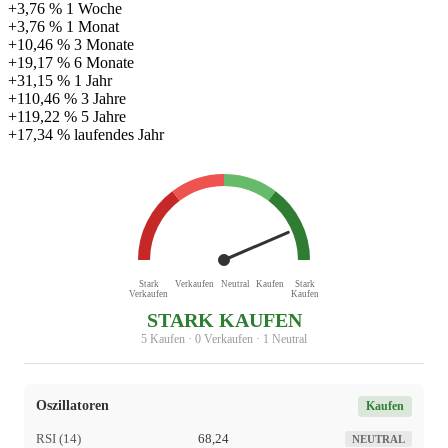
+3,76 %
1 Woche
+3,76 %
1 Monat
+10,46 %
3 Monate
+19,17 %
6 Monate
+31,15 %
1 Jahr
+110,46 %
3 Jahre
+119,22 %
5 Jahre
+17,34 %
laufendes Jahr
Stark
Verkaufen
Neutral
Kaufen
Stark
Verkaufen
Kaufen
STARK KAUFEN
5 Kaufen · 0 Verkaufen · 1 Neutral
Oszillatoren
Kaufen
RSI (14)
68,24
NEUTRAL