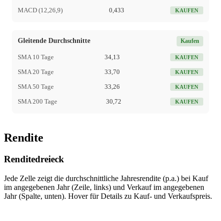
MACD (12,26,9)
0,433
KAUFEN
Gleitende Durchschnitte
Kaufen
SMA 10 Tage
34,13
KAUFEN
SMA 20 Tage
33,70
KAUFEN
SMA 50 Tage
33,26
KAUFEN
SMA 200 Tage
30,72
KAUFEN
Rendite
Renditedreieck
Jede Zelle zeigt die durchschnittliche Jahresrendite (p.a.) bei Kauf
im angegebenen Jahr (Zeile, links) und Verkauf im angegebenen
Jahr (Spalte, unten). Hover für Details zu Kauf- und Verkaufspreis.