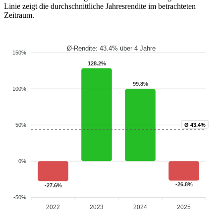
Linie zeigt die durchschnittliche Jahresrendite im betrachteten
Zeitraum.
Ø-Rendite: 43.4% über 4 Jahre
150%
128.2%
99.8%
100%
Ø 43.4%
50%
0%
-26.8%
-27.6%
-50%
2022
2023
2024
2025