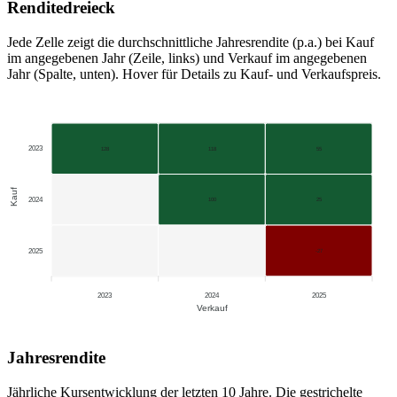
Renditedreieck
Jede Zelle zeigt die durchschnittliche Jahresrendite (p.a.) bei Kauf
im angegebenen Jahr (Zeile, links) und Verkauf im angegebenen
Jahr (Spalte, unten). Hover für Details zu Kauf- und Verkaufspreis.
2023
128
118
55
Kauf
2024
100
25
2025
-27
2023
2024
2025
Verkauf
Jahresrendite
Jährliche Kursentwicklung der letzten 10 Jahre. Die gestrichelte