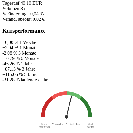
Tagestief
40,10 EUR
Volumen
85
Veränderung
+0,04 %
Veränd. absolut
0,02 €
Kursperformance
+0,00 %
1 Woche
+2,94 %
1 Monat
-2,08 %
3 Monate
-10,79 %
6 Monate
-46,26 %
1 Jahr
+87,13 %
3 Jahre
+115,06 %
5 Jahre
-31,28 %
laufendes Jahr
Stark
Verkaufen
Neutral
Kaufen
Stark
Verkaufen
Kaufen