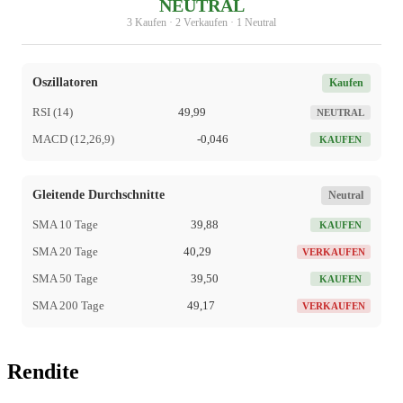
NEUTRAL
3 Kaufen · 2 Verkaufen · 1 Neutral
Oszillatoren
Kaufen
RSI (14)
49,99
NEUTRAL
MACD (12,26,9)
-0,046
KAUFEN
Gleitende Durchschnitte
Neutral
SMA 10 Tage
39,88
KAUFEN
SMA 20 Tage
40,29
VERKAUFEN
SMA 50 Tage
39,50
KAUFEN
SMA 200 Tage
49,17
VERKAUFEN
Rendite