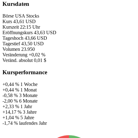
Kursdaten
Börse
USA Stocks
Kurs
43,61 USD
Kurszeit
22:15 Uhr
Eröffnungskurs
43,63 USD
Tageshoch
43,66 USD
Tagestief
43,50 USD
Volumen
23.950
Veränderung
+0,02 %
Veränd. absolut
0,01 $
Kursperformance
+0,44 %
1 Woche
+0,44 %
1 Monat
-0,58 %
3 Monate
-2,00 %
6 Monate
+2,33 %
1 Jahr
+14,17 %
3 Jahre
+1,04 %
5 Jahre
-1,74 %
laufendes Jahr