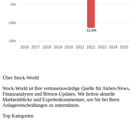
-5%
-10%
-11.4%
-15%
2016
2017
2018
2019
2020
2021
2022
2023
2024
2025
Über Stock-World
Stock-World ist Ihre vertrauenswürdige Quelle für Aktien-News,
Finanzanalysen und Börsen-Updates. Wir liefern aktuelle
Markteinblicke und Expertenkommentare, um Sie bei Ihren
Anlageentscheidungen zu unterstützen.
Top Kategorien
Analysen
DAX/MDAX