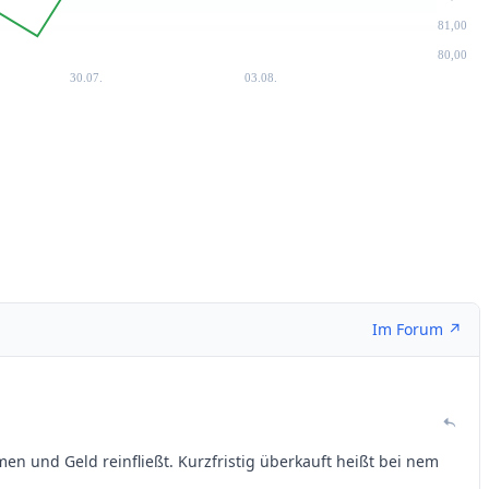
81,00
80,00
30.07.
03.08.