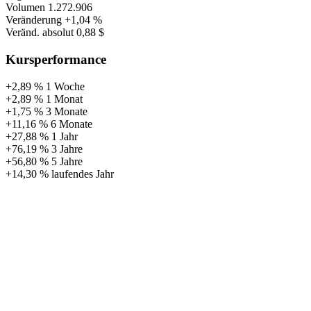
Volumen
1.272.906
Veränderung
+1,04 %
Veränd. absolut
0,88 $
Kursperformance
+2,89 %
1 Woche
+2,89 %
1 Monat
+1,75 %
3 Monate
+11,16 %
6 Monate
+27,88 %
1 Jahr
+76,19 %
3 Jahre
+56,80 %
5 Jahre
+14,30 %
laufendes Jahr