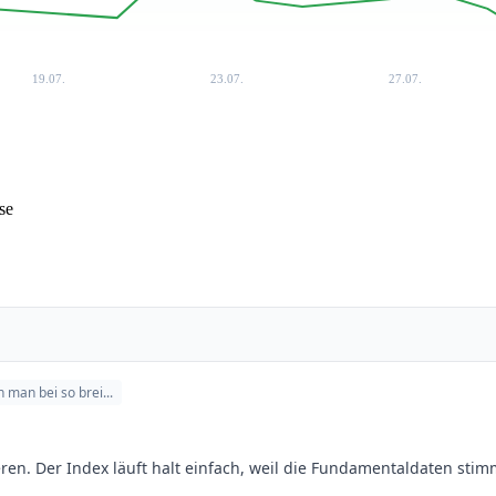
19.07.
23.07.
27.07.
se