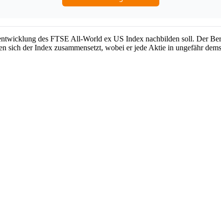
ntwicklung des FTSE All-World ex US Index nachbilden soll. Der Berat
nen sich der Index zusammensetzt, wobei er jede Aktie in ungefähr dems