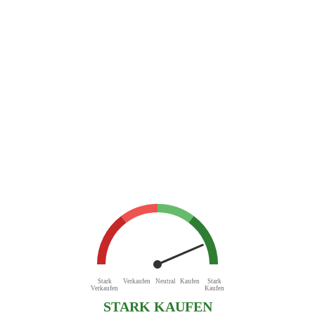
Stark
Verkaufen
Neutral
Kaufen
Stark
Verkaufen
Kaufen
STARK KAUFEN