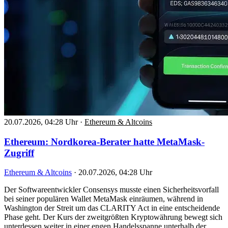
20.07.2026, 04:28 Uhr
·
Ethereum & Altcoins
Ethereum: Nordkorea-Berater hatte MetaMask-
Zugriff
Ethereum & Altcoins
·
20.07.2026, 04:28 Uhr
Der Softwareentwickler Consensys musste einen Sicherheitsvorfall
bei seiner populären Wallet MetaMask einräumen, während in
Washington der Streit um das CLARITY Act in eine entscheidende
Phase geht. Der Kurs der zweitgrößten Kryptowährung bewegt sich
unterdessen weiter in einer engen Handelsspanne unterhalb der