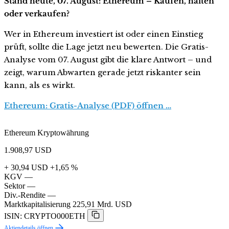
Stand heute, 07. August: Ethereum – Kaufen, halten
oder verkaufen?
Wer in Ethereum investiert ist oder einen Einstieg
prüft, sollte die Lage jetzt neu bewerten. Die Gratis-
Analyse vom 07. August gibt die klare Antwort – und
zeigt, warum Abwarten gerade jetzt riskanter sein
kann, als es wirkt.
Ethereum: Gratis-Analyse (PDF) öffnen …
Ethereum Kryptowährung
1.908,97
USD
+ 30,94 USD
+1,65 %
KGV
—
Sektor
—
Div.-Rendite
—
Marktkapitalisierung
225,91 Mrd. USD
ISIN: CRYPTO000ETH
Aktiendetails öffnen