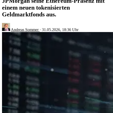
JPMorgan seine Ethereum-Präsenz mit
einem neuen tokenisierten
Geldmarktfonds aus.
Andreas Sommer
·
31.05.2026, 18:36 Uhr