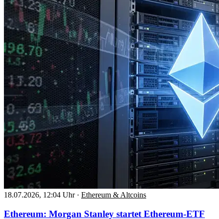
18.07.2026, 12:04 Uhr
·
Ethereum & Altcoins
Ethereum: Morgan Stanley startet Ethereum-ETF