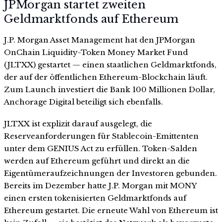
JPMorgan startet zweiten
Geldmarktfonds auf Ethereum
J.P. Morgan Asset Management hat den JPMorgan
OnChain Liquidity-Token Money Market Fund
(JLTXX) gestartet — einen staatlichen Geldmarktfonds,
der auf der öffentlichen Ethereum-Blockchain läuft.
Zum Launch investiert die Bank 100 Millionen Dollar,
Anchorage Digital beteiligt sich ebenfalls.
JLTXX ist explizit darauf ausgelegt, die
Reserveanforderungen für Stablecoin-Emittenten
unter dem GENIUS Act zu erfüllen. Token-Salden
werden auf Ethereum geführt und direkt an die
Eigentümeraufzeichnungen der Investoren gebunden.
Bereits im Dezember hatte J.P. Morgan mit MONY
einen ersten tokenisierten Geldmarktfonds auf
Ethereum gestartet. Die erneute Wahl von Ethereum ist