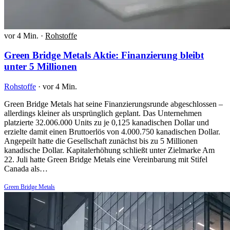
vor 4 Min.
·
Rohstoffe
Green Bridge Metals Aktie: Finanzierung bleibt
unter 5 Millionen
Rohstoffe
·
vor 4 Min.
Green Bridge Metals hat seine Finanzierungsrunde abgeschlossen –
allerdings kleiner als ursprünglich geplant. Das Unternehmen
platzierte 32.006.000 Units zu je 0,125 kanadischen Dollar und
erzielte damit einen Bruttoerlös von 4.000.750 kanadischen Dollar.
Angepeilt hatte die Gesellschaft zunächst bis zu 5 Millionen
kanadische Dollar. Kapitalerhöhung schließt unter Zielmarke Am
22. Juli hatte Green Bridge Metals eine Vereinbarung mit Stifel
Canada als…
Green Bridge Metals