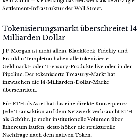
kein Zufall — sie bestätigt das Netzwerk als bevorzugte
Settlement-Infrastruktur der Wall Street.
Tokenisierungsmarkt überschreitet 14
Milliarden Dollar
J.P. Morgan ist nicht allein. BlackRock, Fidelity und
Franklin Templeton haben alle tokenisierte
Geldmarkt- oder Treasury-Produkte live oder in der
Pipeline. Der tokenisierte Treasury-Markt hat
inzwischen die 14-Milliarden-Dollar-Marke
überschritten.
Für ETH als Asset hat das eine direkte Konsequenz:
Jede Transaktion auf dem Netzwerk verbraucht ETH
als Gebühr. Je mehr institutionelle Volumen über
Ethereum laufen, desto höher die strukturelle
Nachfrage nach dem nativen Token.