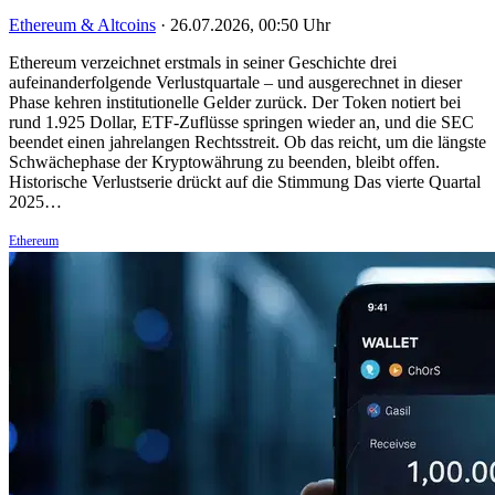
Ethereum & Altcoins
·
26.07.2026, 00:50 Uhr
Ethereum verzeichnet erstmals in seiner Geschichte drei
aufeinanderfolgende Verlustquartale – und ausgerechnet in dieser
Phase kehren institutionelle Gelder zurück. Der Token notiert bei
rund 1.925 Dollar, ETF-Zuflüsse springen wieder an, und die SEC
beendet einen jahrelangen Rechtsstreit. Ob das reicht, um die längste
Schwächephase der Kryptowährung zu beenden, bleibt offen.
Historische Verlustserie drückt auf die Stimmung Das vierte Quartal
2025…
Ethereum