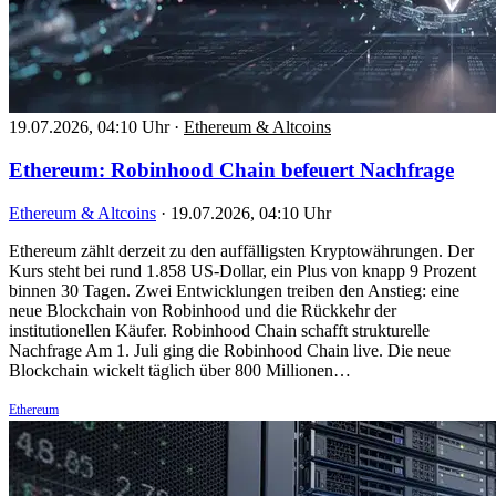
19.07.2026, 04:10 Uhr
·
Ethereum & Altcoins
Ethereum: Robinhood Chain befeuert Nachfrage
Ethereum & Altcoins
·
19.07.2026, 04:10 Uhr
Ethereum zählt derzeit zu den auffälligsten Kryptowährungen. Der
Kurs steht bei rund 1.858 US-Dollar, ein Plus von knapp 9 Prozent
binnen 30 Tagen. Zwei Entwicklungen treiben den Anstieg: eine
neue Blockchain von Robinhood und die Rückkehr der
institutionellen Käufer. Robinhood Chain schafft strukturelle
Nachfrage Am 1. Juli ging die Robinhood Chain live. Die neue
Blockchain wickelt täglich über 800 Millionen…
Ethereum