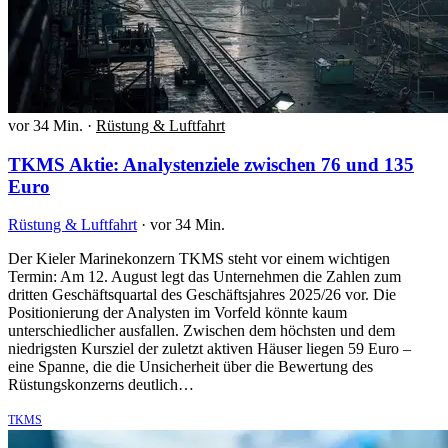
vor 34 Min.
·
Rüstung & Luftfahrt
TKMS Aktie: Analystenziele zwischen 76 und 135
Euro
Rüstung & Luftfahrt
·
vor 34 Min.
Der Kieler Marinekonzern TKMS steht vor einem wichtigen
Termin: Am 12. August legt das Unternehmen die Zahlen zum
dritten Geschäftsquartal des Geschäftsjahres 2025/26 vor. Die
Positionierung der Analysten im Vorfeld könnte kaum
unterschiedlicher ausfallen. Zwischen dem höchsten und dem
niedrigsten Kursziel der zuletzt aktiven Häuser liegen 59 Euro –
eine Spanne, die die Unsicherheit über die Bewertung des
Rüstungskonzerns deutlich…
TKMS