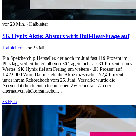
vor 23 Min.
·
Halbleiter
SK Hynix Aktie: Absturz wirft Bull-Bear-Frage auf
Halbleiter
·
vor 23 Min.
Ein Speicherchip-Hersteller, der noch im Juni fast 119 Prozent im
Plus lag, verliert innerhalb von 30 Tagen mehr als 31 Prozent seines
Wertes. SK Hynix fiel am Freitag um weitere 4,88 Prozent auf
1.422.000 Won. Damit steht die Aktie inzwischen 52,4 Prozent
unter ihrem Rekordhoch vom 25. Juni. Verstärkt wurde die
Nervosität durch einen technischen Zwischenfall: An der
alternativen südkoreanischen…
SK Hynix