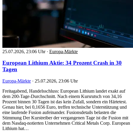
25.07.2026, 23:06 Uhr
·
Europa-Märkte
European Lithium Aktie: 34 Prozent Crash in 30
Tagen
Europa-Märkte
·
25.07.2026, 23:06 Uhr
Freitagabend, Handelsschluss: European Lithium landet exakt auf
dem 200-Tage-Durchschnitt. Nach einem Kursrutsch von 34,16
Prozent binnen 30 Tagen ist das kein Zufall, sondern ein Härtetest.
Genau hier, bei 0,1656 Euro, treffen technische Unterstützung und
eine laufende Fusion aufeinander. Fusionsdetails belasten die
Stimmung Der Kurstreiber der vergangenen Tage ist die Fusion mit
dem Nasdaq-notierten Unternehmen Critical Metals Corp. European
Lithium hat…