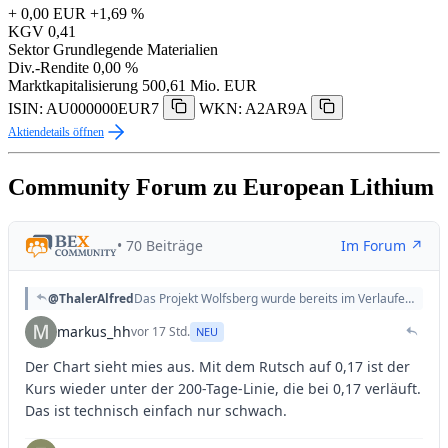
+ 0,00 EUR
+1,69 %
KGV
0,41
Sektor
Grundlegende Materialien
Div.-Rendite
0,00 %
Marktkapitalisierung
500,61 Mio. EUR
ISIN: AU000000EUR7
WKN: A2AR9A
Aktiendetails öffnen
Community Forum zu European Lithium