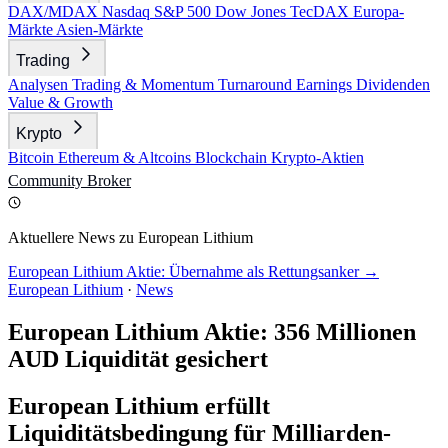
DAX/MDAX
Nasdaq
S&P 500
Dow Jones
TecDAX
Europa-
Märkte
Asien-Märkte
Trading
Analysen
Trading & Momentum
Turnaround
Earnings
Dividenden
Value & Growth
Krypto
Bitcoin
Ethereum & Altcoins
Blockchain
Krypto-Aktien
Community
Broker
Aktuellere News zu European Lithium
European Lithium Aktie: Übernahme als Rettungsanker →
European Lithium
·
News
European Lithium Aktie: 356 Millionen
AUD Liquidität gesichert
European Lithium erfüllt
Liquiditätsbedingung für Milliarden-