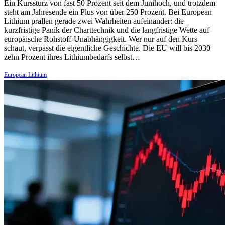
Ein Kurssturz von fast 50 Prozent seit dem Junihoch, und trotzdem
steht am Jahresende ein Plus von über 250 Prozent. Bei European
Lithium prallen gerade zwei Wahrheiten aufeinander: die
kurzfristige Panik der Charttechnik und die langfristige Wette auf
europäische Rohstoff-Unabhängigkeit. Wer nur auf den Kurs
schaut, verpasst die eigentliche Geschichte. Die EU will bis 2030
zehn Prozent ihres Lithiumbedarfs selbst…
European Lithium