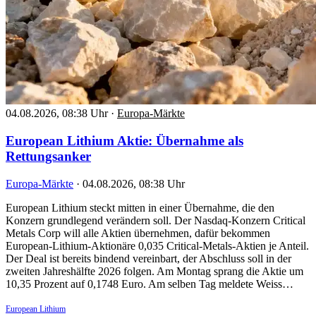
04.08.2026, 08:38 Uhr
·
Europa-Märkte
European Lithium Aktie: Übernahme als
Rettungsanker
Europa-Märkte
·
04.08.2026, 08:38 Uhr
European Lithium steckt mitten in einer Übernahme, die den
Konzern grundlegend verändern soll. Der Nasdaq-Konzern Critical
Metals Corp will alle Aktien übernehmen, dafür bekommen
European-Lithium-Aktionäre 0,035 Critical-Metals-Aktien je Anteil.
Der Deal ist bereits bindend vereinbart, der Abschluss soll in der
zweiten Jahreshälfte 2026 folgen. Am Montag sprang die Aktie um
10,35 Prozent auf 0,1748 Euro. Am selben Tag meldete Weiss…
European Lithium