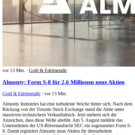
vor 13 Min.
·
Gold & Edelmetalle
Almonty: Form S-8 für 2,6 Millionen neue Aktien
Gold & Edelmetalle
·
vor 13 Min.
Almonty Industries hat eine turbulente Woche hinter sich. Nach dem
Rückzug von der Toronto Stock Exchange stand die Aktie unter
massivem technischem Verkaufsdruck. Jetzt mehren sich die
Anzeichen, dass diese Welle abebbt. Am 5. August meldete das
Unternehmen der US-Börsenaufsicht SEC ein sogenanntes Form S-
8. Damit registriert Almonty neue Aktien für überarbeitete