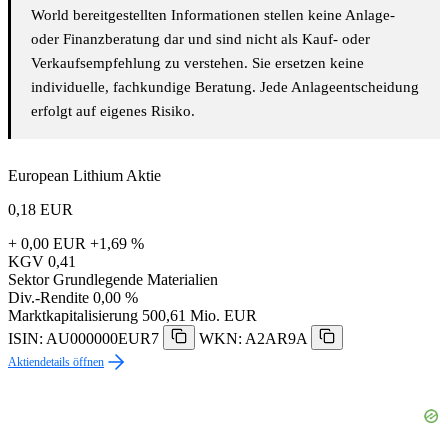
World bereitgestellten Informationen stellen keine Anlage-
oder Finanzberatung dar und sind nicht als Kauf- oder
Verkaufsempfehlung zu verstehen. Sie ersetzen keine
individuelle, fachkundige Beratung. Jede Anlageentscheidung
erfolgt auf eigenes Risiko.
European Lithium Aktie
0,18
EUR
+ 0,00 EUR
+1,69 %
KGV
0,41
Sektor
Grundlegende Materialien
Div.-Rendite
0,00 %
Marktkapitalisierung
500,61 Mio. EUR
ISIN: AU000000EUR7
WKN: A2AR9A
Aktiendetails öffnen