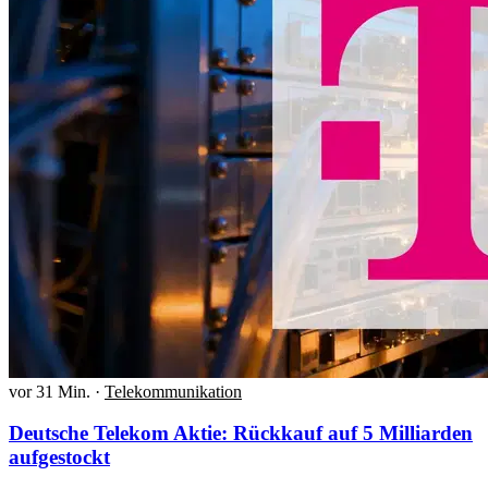
vor 31 Min.
·
Telekommunikation
Deutsche Telekom Aktie: Rückkauf auf 5 Milliarden
aufgestockt