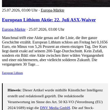
25.07.2026, 03:00 Uhr
·
Europa-Märkte
European Lithium Aktie: 22. Juli ASX-Waiver
Europa-Märkte
·
25.07.2026, 03:00 Uhr
Manchmal trifft eine Aktie genau auf die Linie, die ihre ganze
Geschichte erzählt. European Lithium schloss am Freitag bei 0,1656
Euro, ein Minus von 5,26 Prozent an einem einzigen Tag. Der Kurs
liegt damit exakt auf seinem 200-Tage-Durchschnitt. Kein Zufall,
sondern ein Bild: eine Aktie zwischen ihrer wilden Vergangenheit
und einer nüchterneren, aber vielleicht solideren Zukunft. Die
vergangenen 30 Tage…
European Lithium
Hinweis:
Dieser Artikel wurde mithilfe Künstlicher Intelligenz
erstellt und redaktionell geprüft. Die redaktionelle
Verantwortung im Sinne des Art. 50 KI-VO (Verordnung (EU)
2024/1689) trägt die
DNV Media GmbH
. Die auf Stock-