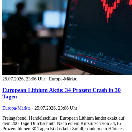
25.07.2026, 23:06 Uhr
·
Europa-Märkte
European Lithium Aktie: 34 Prozent Crash in 30
Tagen
Europa-Märkte
·
25.07.2026, 23:06 Uhr
Freitagabend, Handelsschluss: European Lithium landet exakt auf
dem 200-Tage-Durchschnitt. Nach einem Kursrutsch von 34,16
Prozent binnen 30 Tagen ist das kein Zufall, sondern ein Härtetest.