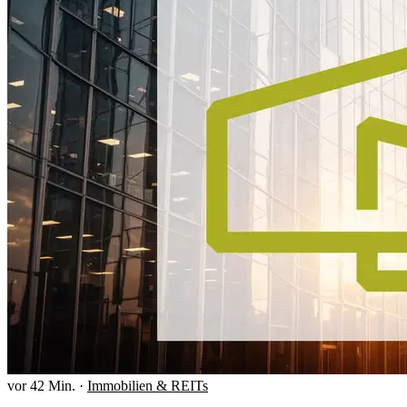
vor 42 Min.
·
Immobilien & REITs