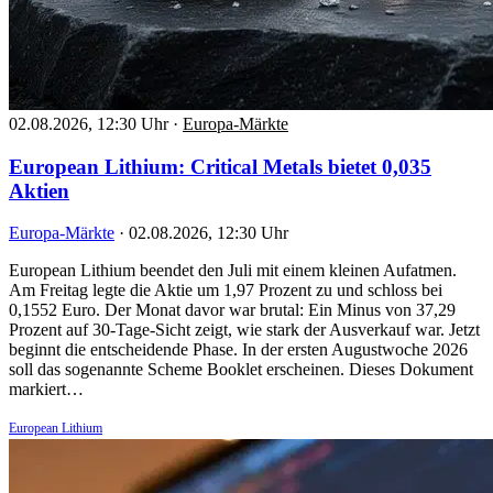
02.08.2026, 12:30 Uhr
·
Europa-Märkte
European Lithium: Critical Metals bietet 0,035
Aktien
Europa-Märkte
·
02.08.2026, 12:30 Uhr
European Lithium beendet den Juli mit einem kleinen Aufatmen.
Am Freitag legte die Aktie um 1,97 Prozent zu und schloss bei
0,1552 Euro. Der Monat davor war brutal: Ein Minus von 37,29
Prozent auf 30-Tage-Sicht zeigt, wie stark der Ausverkauf war. Jetzt
beginnt die entscheidende Phase. In der ersten Augustwoche 2026
soll das sogenannte Scheme Booklet erscheinen. Dieses Dokument
markiert…
European Lithium