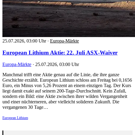
25.07.2026, 03:00 Uhr
·
Europa-Märkte
European Lithium Aktie: 22. Juli ASX-Waiver
Europa-Märkte
·
25.07.2026, 03:00 Uhr
Manchmal trifft eine Aktie genau auf die Linie, die ihre ganze
Geschichte erzählt. European Lithium schloss am Freitag bei 0,1656
Euro, ein Minus von 5,26 Prozent an einem einzigen Tag. Der Kurs
liegt damit exakt auf seinem 200-Tage-Durchschnitt. Kein Zufall,
sondern ein Bild: eine Aktie zwischen ihrer wilden Vergangenheit
und einer nüchterneren, aber vielleicht solideren Zukunft. Die
vergangenen 30 Tage…
European Lithium