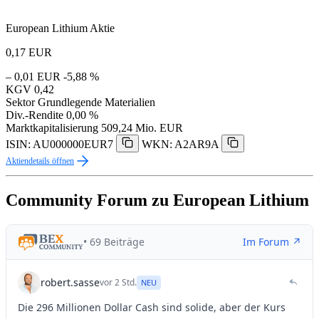
European Lithium Aktie
0,17
EUR
– 0,01 EUR
-5,88 %
KGV
0,42
Sektor
Grundlegende Materialien
Div.-Rendite
0,00 %
Marktkapitalisierung
509,24 Mio. EUR
ISIN: AU000000EUR7
WKN: A2AR9A
Aktiendetails öffnen
Community Forum zu European Lithium