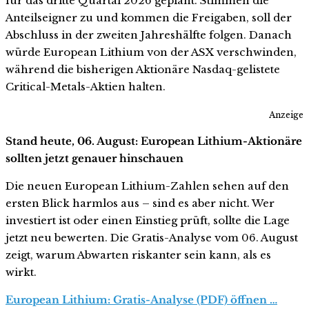
für das dritte Quartal 2026 geplant. Stimmen die
Anteilseigner zu und kommen die Freigaben, soll der
Abschluss in der zweiten Jahreshälfte folgen. Danach
würde European Lithium von der ASX verschwinden,
während die bisherigen Aktionäre Nasdaq-gelistete
Critical-Metals-Aktien halten.
Anzeige
Stand heute, 06. August: European Lithium-Aktionäre
sollten jetzt genauer hinschauen
Die neuen European Lithium-Zahlen sehen auf den
ersten Blick harmlos aus – sind es aber nicht. Wer
investiert ist oder einen Einstieg prüft, sollte die Lage
jetzt neu bewerten. Die Gratis-Analyse vom 06. August
zeigt, warum Abwarten riskanter sein kann, als es
wirkt.
European Lithium: Gratis-Analyse (PDF) öffnen …