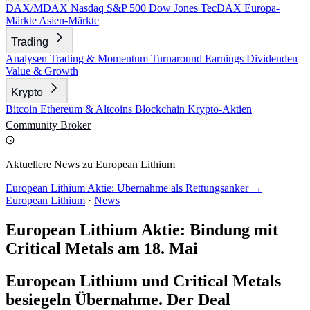
DAX/MDAX
Nasdaq
S&P 500
Dow Jones
TecDAX
Europa-
Märkte
Asien-Märkte
Trading
Analysen
Trading & Momentum
Turnaround
Earnings
Dividenden
Value & Growth
Krypto
Bitcoin
Ethereum & Altcoins
Blockchain
Krypto-Aktien
Community
Broker
Aktuellere News zu European Lithium
European Lithium Aktie: Übernahme als Rettungsanker →
European Lithium
·
News
European Lithium Aktie: Bindung mit
Critical Metals am 18. Mai
European Lithium und Critical Metals
besiegeln Übernahme. Der Deal