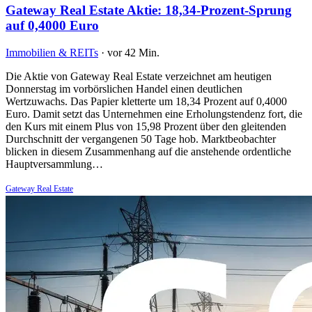
Gateway Real Estate Aktie: 18,34-Prozent-Sprung
auf 0,4000 Euro
Immobilien & REITs
·
vor 42 Min.
Die Aktie von Gateway Real Estate verzeichnet am heutigen
Donnerstag im vorbörslichen Handel einen deutlichen
Wertzuwachs. Das Papier kletterte um 18,34 Prozent auf 0,4000
Euro. Damit setzt das Unternehmen eine Erholungstendenz fort, die
den Kurs mit einem Plus von 15,98 Prozent über den gleitenden
Durchschnitt der vergangenen 50 Tage hob. Marktbeobachter
blicken in diesem Zusammenhang auf die anstehende ordentliche
Hauptversammlung…
Gateway Real Estate