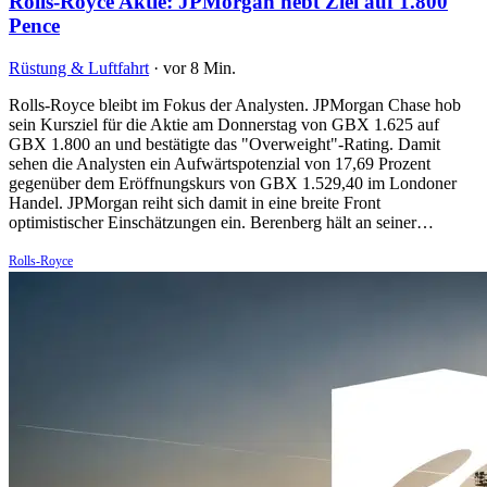
Rolls-Royce Aktie: JPMorgan hebt Ziel auf 1.800
Pence
Rüstung & Luftfahrt
·
vor 8 Min.
Rolls-Royce bleibt im Fokus der Analysten. JPMorgan Chase hob
sein Kursziel für die Aktie am Donnerstag von GBX 1.625 auf
GBX 1.800 an und bestätigte das "Overweight"-Rating. Damit
sehen die Analysten ein Aufwärtspotenzial von 17,69 Prozent
gegenüber dem Eröffnungskurs von GBX 1.529,40 im Londoner
Handel. JPMorgan reiht sich damit in eine breite Front
optimistischer Einschätzungen ein. Berenberg hält an seiner…
Rolls-Royce