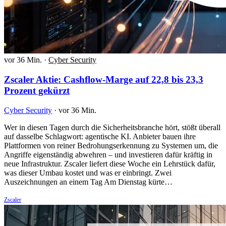
vor 36 Min.
·
Cyber Security
Zscaler Aktie: Cashflow-Marge auf 22,8 bis 23,3
Prozent gekürzt
Cyber Security
·
vor 36 Min.
Wer in diesen Tagen durch die Sicherheitsbranche hört, stößt überall
auf dasselbe Schlagwort: agentische KI. Anbieter bauen ihre
Plattformen von reiner Bedrohungserkennung zu Systemen um, die
Angriffe eigenständig abwehren – und investieren dafür kräftig in
neue Infrastruktur. Zscaler liefert diese Woche ein Lehrstück dafür,
was dieser Umbau kostet und was er einbringt. Zwei
Auszeichnungen an einem Tag Am Dienstag kürte…
Zscaler