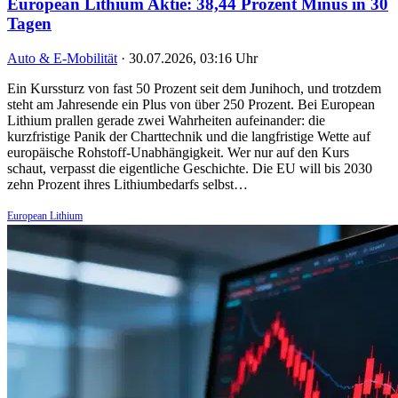
European Lithium Aktie: 38,44 Prozent Minus in 30
Tagen
Auto & E-Mobilität
·
30.07.2026, 03:16 Uhr
Ein Kurssturz von fast 50 Prozent seit dem Junihoch, und trotzdem
steht am Jahresende ein Plus von über 250 Prozent. Bei European
Lithium prallen gerade zwei Wahrheiten aufeinander: die
kurzfristige Panik der Charttechnik und die langfristige Wette auf
europäische Rohstoff-Unabhängigkeit. Wer nur auf den Kurs
schaut, verpasst die eigentliche Geschichte. Die EU will bis 2030
zehn Prozent ihres Lithiumbedarfs selbst…
European Lithium