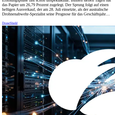
Erholungsphase fast schon unspektakulär: Binnen sieben Tagen hat
das Papier um 26,79 Prozent zugelegt. Der Sprung folgt auf einen
heftigen Ausverkauf, der am 28. Juli einsetzte, als der australische
Drohnenabwehr-Spezialist seine Prognose für das Geschäftsjahr…
DroneShield