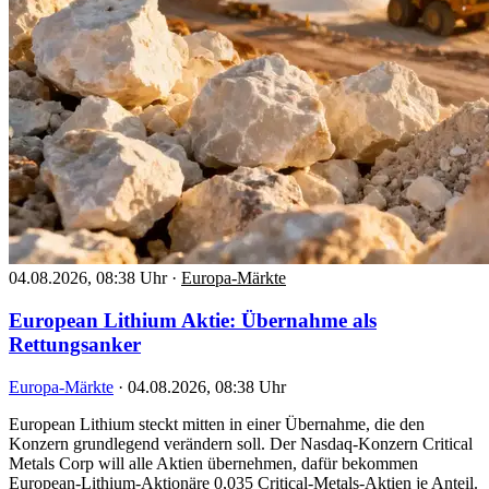
04.08.2026, 08:38 Uhr
·
Europa-Märkte
European Lithium Aktie: Übernahme als
Rettungsanker
Europa-Märkte
·
04.08.2026, 08:38 Uhr
European Lithium steckt mitten in einer Übernahme, die den
Konzern grundlegend verändern soll. Der Nasdaq-Konzern Critical
Metals Corp will alle Aktien übernehmen, dafür bekommen
European-Lithium-Aktionäre 0,035 Critical-Metals-Aktien je Anteil.