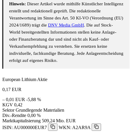
Hinweis:
Dieser Artikel wurde mithilfe Künstlicher Intelligenz
erstellt und redaktionell geprüft. Die redaktionelle
Verantwortung im Sinne des Art. 50 KI-VO (Verordnung (EU)
2024/1689) trägt die
DNV Media GmbH
. Die auf Stock-
World bereitgestellten Informationen stellen keine Anlage-
oder Finanzberatung dar und sind nicht als Kauf- oder
Verkaufsempfehlung zu verstehen. Sie ersetzen keine
individuelle, fachkundige Beratung. Jede Anlageentscheidung
erfolgt auf eigenes Risiko.
European Lithium Aktie
0,17
EUR
– 0,01 EUR
-5,88 %
KGV
0,42
Sektor
Grundlegende Materialien
Div.-Rendite
0,00 %
Marktkapitalisierung
509,24 Mio. EUR
ISIN: AU000000EUR7
WKN: A2AR9A