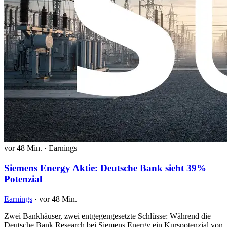
vor 48 Min.
·
Earnings
Siemens Energy Aktie: Deutsche Bank sieht 39%
Potenzial
Earnings
·
vor 48 Min.
Zwei Bankhäuser, zwei entgegengesetzte Schlüsse: Während die
Deutsche Bank Research bei Siemens Energy ein Kurspotenzial von